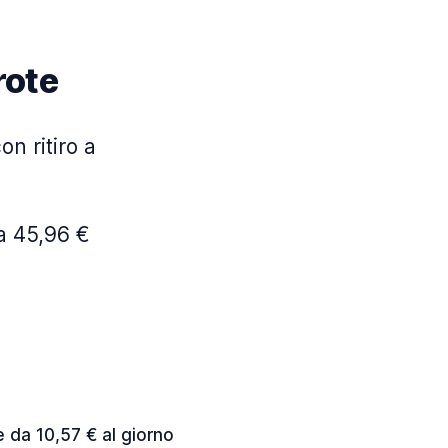
rote
on ritiro a
a 45,96 €
e da 10,57 € al giorno