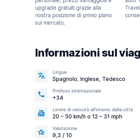
personale, prezzi vantaggiosi e
auto" 
upgrade gratuiti grazie alla
Trave
nostra posizione di primo piano
consec
sul mercato.
Informazioni sul via
Lingue
Spagnolo, Inglese, Tedesco
Prefisso internazionale
+34
Limite di velocità all'interno della città
20 – 50 km/h o 12 – 31 mph
Valutazione
9,3 / 10