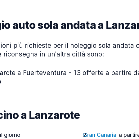
io auto sola andata a Lanza
ioni più richieste per il noleggio sola andata c
 riconsegna in un'altra città sono:
rote a Fuerteventura - 13 offerte a partire d
o
icino a Lanzarote
al giorno
Gran Canaria
a partir