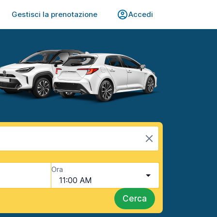
Gestisci la prenotazione
Accedi
Ora
11:00 AM
Cerca