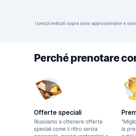
I prezzi indicati sopra sono approssimativi e sono
Perché prenotare co
Offerte speciali
Prem
Riusciamo a ottenere offerte
"Migl
speciali come il ritiro senza
la pr