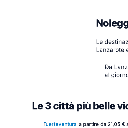
Nolegg
Le destinaz
Lanzarote e
Da Lanza
al giorn
Le 3 città più belle v
Fuerteventura
a partire da 21,05 € 