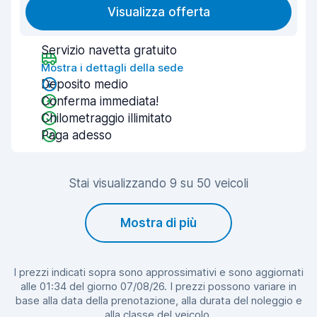
Visualizza offerta
Servizio navetta gratuito
Mostra i dettagli della sede
Deposito medio
Conferma immediata!
Chilometraggio illimitato
Paga adesso
Stai visualizzando 9 su 50 veicoli
Mostra di più
I prezzi indicati sopra sono approssimativi e sono aggiornati
alle 01:34 del giorno 07/08/26. I prezzi possono variare in
base alla data della prenotazione, alla durata del noleggio e
alla classe del veicolo.