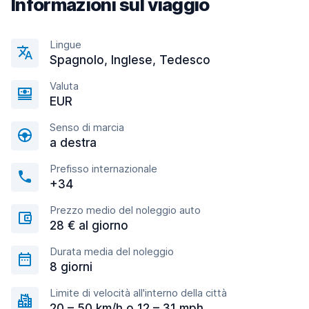
Informazioni sul viaggio
Lingue
Spagnolo, Inglese, Tedesco
Valuta
EUR
Senso di marcia
a destra
Prefisso internazionale
+34
Prezzo medio del noleggio auto
28 € al giorno
Durata media del noleggio
8 giorni
Limite di velocità all'interno della città
20 – 50 km/h o 12 – 31 mph