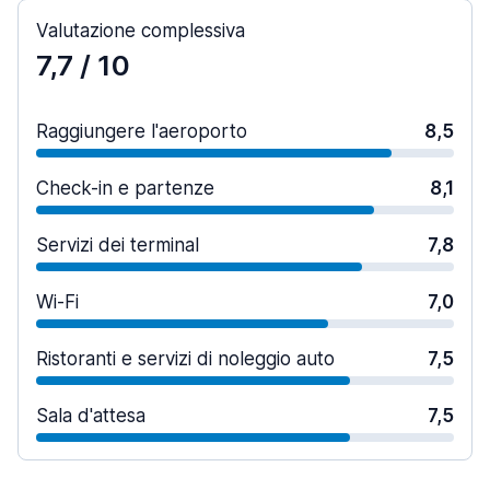
Valutazione complessiva
7,7
/ 10
Raggiungere l'aeroporto
8,5
Check-in e partenze
8,1
Servizi dei terminal
7,8
Wi-Fi
7,0
Ristoranti e servizi di noleggio auto
7,5
Sala d'attesa
7,5