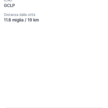
ICAO
GCLP
Distanza dalla città
11.8 miglia / 19 km