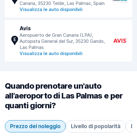
Canaria, 35230 Telde, Las Palmas, Spain
Visualizza le auto disponibili
Avis
Aeropuerto de Gran Canaria (LPA),
E
Autopista General del Sur, 35230 Gando,
Las Palmas
Visualizza le auto disponibili
Quando prenotare un'auto
all’aeroporto di Las Palmas e per
quanti giorni?
Prezzo del noleggio
Livello di popolarità
Du