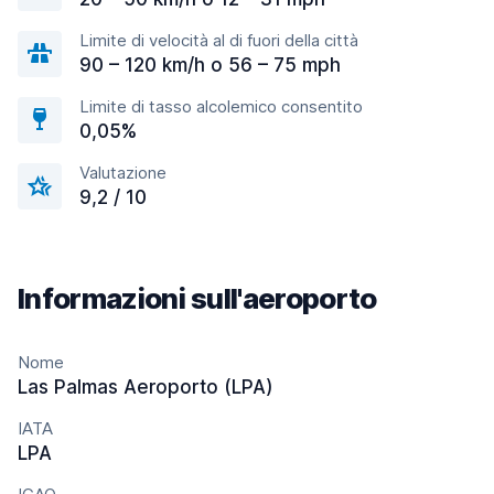
Limite di velocità al di fuori della città
90 – 120 km/h o 56 – 75 mph
Limite di tasso alcolemico consentito
0,05%
Valutazione
9,2 / 10
Informazioni sull'aeroporto
Nome
Las Palmas Aeroporto (LPA)
IATA
LPA