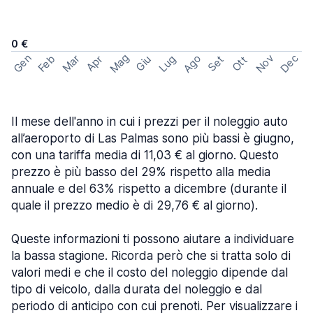
0 €
Mag
Gen
Ago
Nov
Dec
Feb
Mar
Lug
Apr
Set
Giu
Ott
Il mese dell'anno in cui i prezzi per il noleggio auto
all’aeroporto di Las Palmas sono più bassi è giugno,
con una tariffa media di 11,03 € al giorno. Questo
prezzo è più basso del 29% rispetto alla media
annuale e del 63% rispetto a dicembre (durante il
quale il prezzo medio è di 29,76 € al giorno).
Queste informazioni ti possono aiutare a individuare
la bassa stagione. Ricorda però che si tratta solo di
valori medi e che il costo del noleggio dipende dal
tipo di veicolo, dalla durata del noleggio e dal
periodo di anticipo con cui prenoti. Per visualizzare i