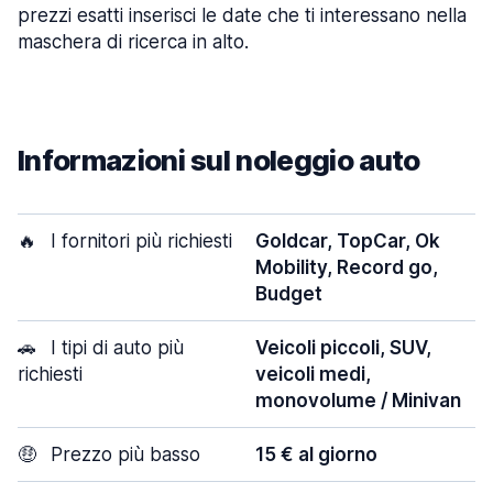
prezzi esatti inserisci le date che ti interessano nella
maschera di ricerca in alto.
Informazioni sul noleggio auto
🔥
I fornitori più richiesti
Goldcar, TopCar, Ok
Mobility, Record go,
Budget
🚗
I tipi di auto più
Veicoli piccoli, SUV,
richiesti
veicoli medi,
monovolume / Minivan
🤑
Prezzo più basso
15 € al giorno