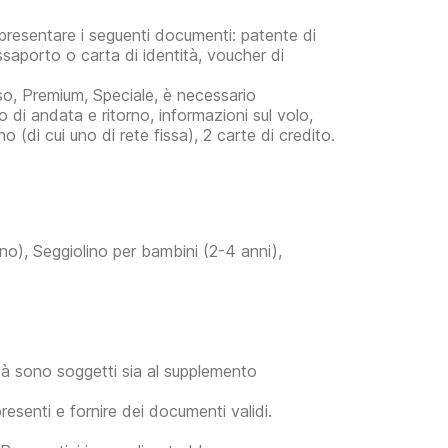
no presentare i seguenti documenti: patente di
ssaporto o carta di identità, voucher di
so, Premium, Speciale, è necessario
o di andata e ritorno, informazioni sul volo,
no (di cui uno di rete fissa), 2 carte di credito.
nno), Seggiolino per bambini (2-4 anni),
tà sono soggetti sia al supplemento
resenti e fornire dei documenti validi.