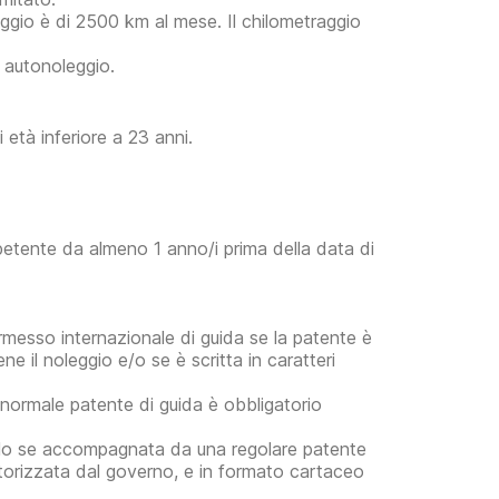
raggio è di 2500 km al mese. Il chilometraggio
i autonoleggio.
età inferiore a 23 anni.
petente da almeno 1 anno/i prima della data di
ermesso internazionale di guida se la patente è
ene il noleggio e/o se è scritta in caratteri
a normale patente di guida è obbligatorio
 solo se accompagnata da una regolare patente
autorizzata dal governo, e in formato cartaceo