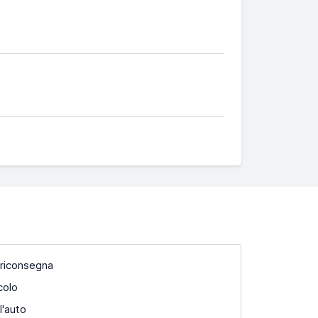
 riconsegna
colo
l'auto