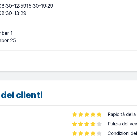
08:30-12:5915:30-19:29
08:30-13:29
ber 1
ber 25
dei clienti
Rapidità della
Pulizia del vei
Condizioni del