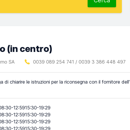
Cerca
o (in centro)
erno SA
0039 089 254 741 / 0039 3 386 448 497
a di chiarire le istruzioni per la riconsegna con il fornitore del
08:30-12:5915:30-19:29
08:30-12:5915:30-19:29
08:30-12:5915:30-19:29
08:30-12:5915:30-19:29