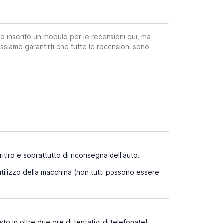
mo inserito un modulo per le recensioni qui, ma
ssiamo garantirti che tutte le recensioni sono
itiro e soprattutto di riconsegna dell'auto.
'utilizzo della macchina (non tutti possono essere
o in oltre due ore di tentativi di telefonate!