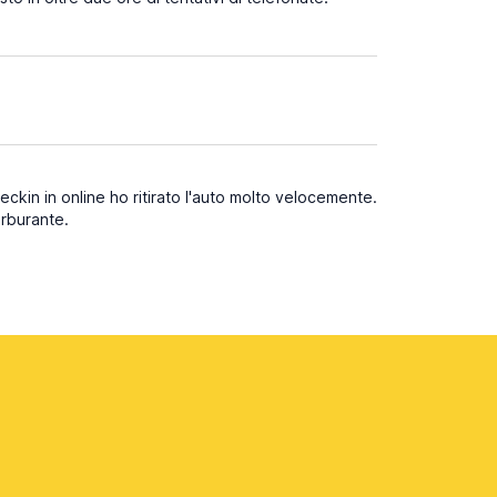
ckin in online ho ritirato l'auto molto velocemente.
arburante.