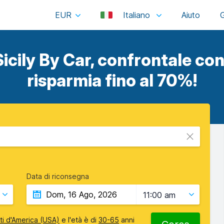
EUR
Italiano
icily By Car, confrontale con 
risparmia fino al 70%!
Data di riconsegna
11:00 am
iti d'America (USA)
e l'età è di
30-65
anni