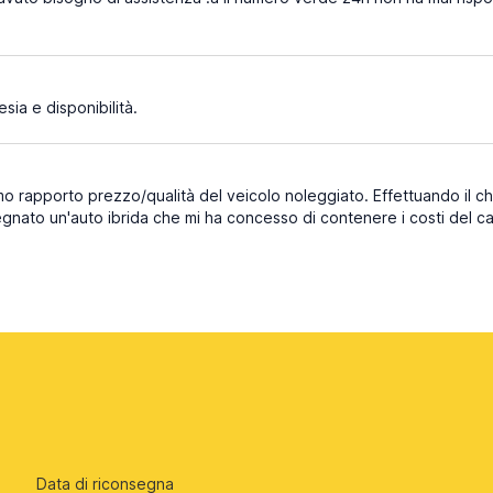
sia e disponibilità.
o rapporto prezzo/qualità del veicolo noleggiato. Effettuando il che
gnato un'auto ibrida che mi ha concesso di contenere i costi del c
Data di riconsegna