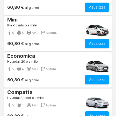
60,80 €
Visualizza
al giorno
Mini
Kia Picanto o simile
5
5
A/C
Autom.
60,80 €
Visualizza
al giorno
Economica
Hyundai i20 o simile
5
4
A/C
Autom.
60,80 €
Visualizza
al giorno
Compatta
Hyundai Accent o simile
5
4
A/C
Autom.
Visualizza