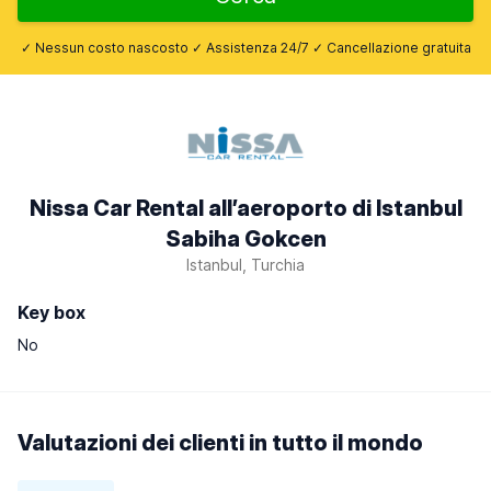
✓ Nessun costo nascosto ✓ Assistenza 24/7 ✓ Cancellazione gratuita
Nissa Car Rental all’aeroporto di Istanbul
Sabiha Gokcen
Istanbul, Turchia
Key box
No
Valutazioni dei clienti in tutto il mondo