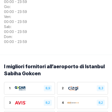
00:00 - 23:59
Gio:
00:00 - 23:59
Ven:
00:00 - 23:59
Sab:
00:00 - 23:59
Dom:
00:00 - 23:59
I migliori fornitori all’aeroporto di Istanbul
Sabiha Gokcen
1
8,9
2
8,3
3
8,2
4
8,2