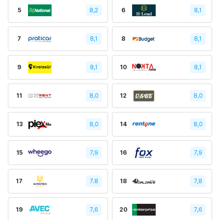
5
8,2
6
8,1
7
8,1
8
8,1
9
8,1
10
8,1
11
8,0
12
8,0
13
8,0
14
8,0
15
7,9
16
7,9
17
7.8
18
7,8
19
7,6
20
7,6