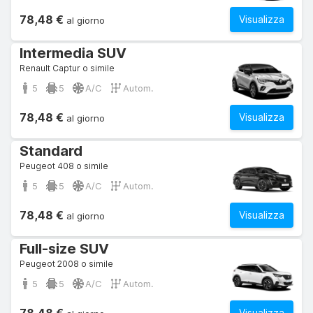
78,48 €
Visualizza
al giorno
Intermedia SUV
Renault Captur o simile
5
5
A/C
Autom.
78,48 €
Visualizza
al giorno
Standard
Peugeot 408 o simile
5
5
A/C
Autom.
78,48 €
Visualizza
al giorno
Full-size SUV
Peugeot 2008 o simile
5
5
A/C
Autom.
Visualizza