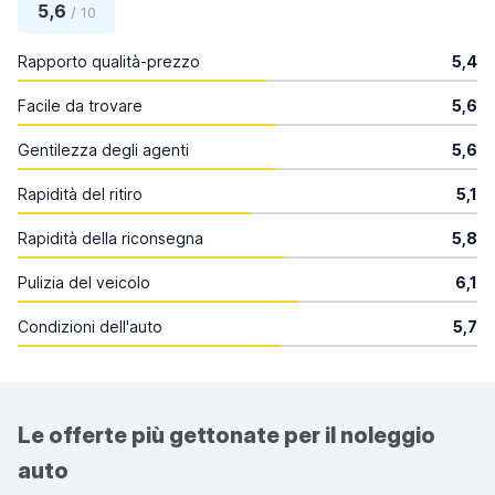
5,6
/ 10
Rapporto qualità-prezzo
5,4
Facile da trovare
5,6
Gentilezza degli agenti
5,6
Rapidità del ritiro
5,1
Rapidità della riconsegna
5,8
Pulizia del veicolo
6,1
Condizioni dell'auto
5,7
Le offerte più gettonate per il noleggio
auto