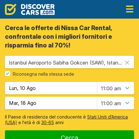
Cerca le offerte di Nissa Car Rental,
confrontale con i migliori fornitori e
risparmia fino al 70%!
Istanbul Aeroporto Sabiha Gokcen (SAW), Istanbul, Turchia
Riconsegna nella stessa sede
11:00 am
11:00 am
Il Paese di residenza del conducente è
Stati Uniti d'America
(USA)
e l'età è di
30-65
anni
Cerca