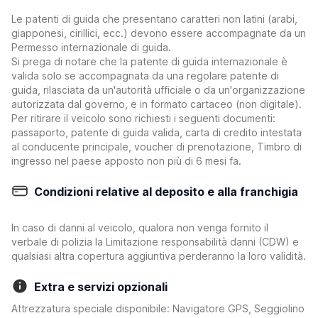
Le patenti di guida che presentano caratteri non latini (arabi,
giapponesi, cirillici, ecc.) devono essere accompagnate da un
Permesso internazionale di guida.
Si prega di notare che la patente di guida internazionale è
valida solo se accompagnata da una regolare patente di
guida, rilasciata da un'autorità ufficiale o da un'organizzazione
autorizzata dal governo, e in formato cartaceo (non digitale).
Per ritirare il veicolo sono richiesti i seguenti documenti:
passaporto, patente di guida valida, carta di credito intestata
al conducente principale, voucher di prenotazione, Timbro di
ingresso nel paese apposto non più di 6 mesi fa.
Condizioni relative al deposito e alla franchigia
In caso di danni al veicolo, qualora non venga fornito il
verbale di polizia la Limitazione responsabilità danni (CDW) e
qualsiasi altra copertura aggiuntiva perderanno la loro validità.
Extra e servizi opzionali
Attrezzatura speciale disponibile: Navigatore GPS, Seggiolino