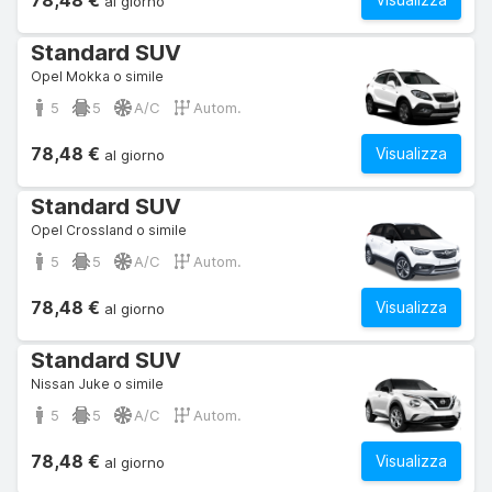
78,48 €
al giorno
Standard SUV
Opel Mokka o simile
5
5
A/C
Autom.
78,48 €
Visualizza
al giorno
Standard SUV
Opel Crossland o simile
5
5
A/C
Autom.
78,48 €
Visualizza
al giorno
Standard SUV
Nissan Juke o simile
5
5
A/C
Autom.
78,48 €
Visualizza
al giorno