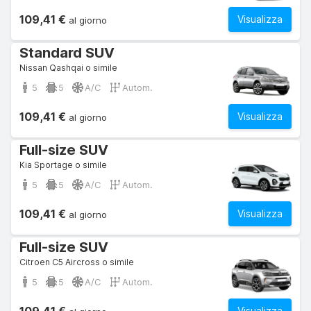
109,41 €
Visualizza
al giorno
Standard SUV
Nissan Qashqai o simile
5
5
A/C
Autom.
109,41 €
Visualizza
al giorno
Full-size SUV
Kia Sportage o simile
5
5
A/C
Autom.
109,41 €
Visualizza
al giorno
Full-size SUV
Citroen C5 Aircross o simile
5
5
A/C
Autom.
Visualizza