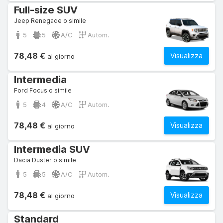
Full-size SUV
Jeep Renegade o simile
5
5
A/C
Autom.
78,48 €
Visualizza
al giorno
Intermedia
Ford Focus o simile
5
4
A/C
Autom.
78,48 €
Visualizza
al giorno
Intermedia SUV
Dacia Duster o simile
5
5
A/C
Autom.
78,48 €
Visualizza
al giorno
Standard