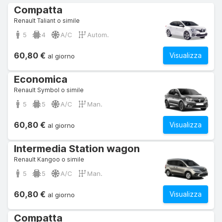
Compatta
Renault Taliant o simile
5
4
A/C
Autom.
60,80 €
Visualizza
al giorno
Economica
Renault Symbol o simile
5
5
A/C
Man.
60,80 €
Visualizza
al giorno
Intermedia Station wagon
Renault Kangoo o simile
5
5
A/C
Man.
60,80 €
Visualizza
al giorno
Compatta