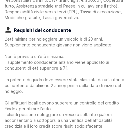
responsabilità danni (CDW)
(franchigia:
€ 900.00
)
, Copertura
furto, Assistenza stradale (nel Paese in cui avviene il ritiro),
Responsabilità civile verso terzi (TPL), Tassa di circolazione,
Modifiche gratuite, Tassa governativa.
Requisiti del conducente
L'età minima per noleggiare un veicolo è di 23 anni.
Supplemento conducente giovane non viene applicato.
Non è prevista un'età massima.
Il supplemento conducente anziano viene applicato ai
conducenti di età superiore a 71.
La patente di guida deve essere stata rilasciata da un'autorità
competente da almeno 2 anno/i prima della data di inizio del
noleggio.
Gli affittuari locali devono superare un controllo del credito
Findex per ritirare l'auto.
I clienti possono noleggiare un veicolo soltanto qualora
acconsentano a sottoporsi a una verifica dell'affidabilità
creditizia e il loro credit score risulti soddisfacente.