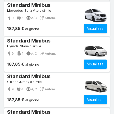
Standard Minibus
Mercedes-Benz Vito o simile
9
5
A/C
Autom.
187,85 €
Visualizza
al giorno
Standard Minibus
Hyundai Staria o simile
9
4
A/C
Autom.
187,85 €
Visualizza
al giorno
Standard Minibus
Citroen Jumpy o simile
9
4
A/C
Autom.
187,85 €
Visualizza
al giorno
Standard Minibus