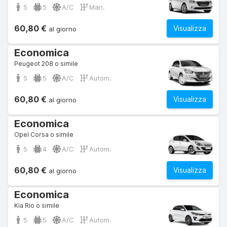
5
5
A/C
Man.
60,80 €
Visualizza
al giorno
Economica
Peugeot 208 o simile
5
5
A/C
Autom.
60,80 €
Visualizza
al giorno
Economica
Opel Corsa o simile
5
4
A/C
Autom.
60,80 €
Visualizza
al giorno
Economica
Kia Rio o simile
5
5
A/C
Autom.