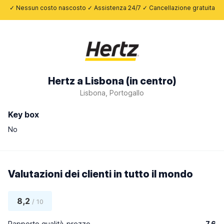
✓ Nessun costo nascosto ✓ Assistenza 24/7 ✓ Cancellazione gratuita
Hertz a Lisbona (in centro)
Lisbona, Portogallo
Key box
No
Valutazioni dei clienti in tutto il mondo
8,2
/ 10
Rapporto qualità-prezzo
7,6