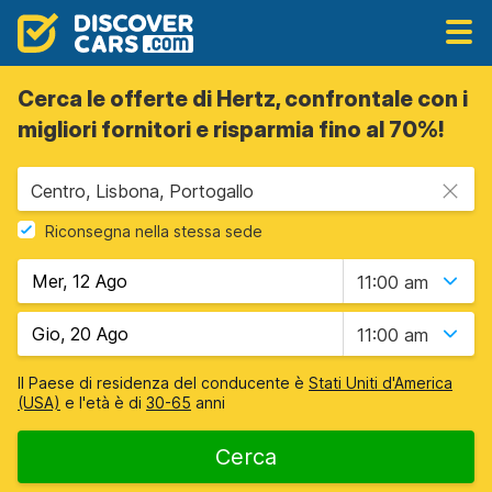
Cerca le offerte di Hertz, confrontale con i
migliori fornitori e risparmia fino al 70%!
Centro, Lisbona, Portogallo
Riconsegna nella stessa sede
11:00 am
11:00 am
Il Paese di residenza del conducente è
Stati Uniti d'America
(USA)
e l'età è di
30-65
anni
Cerca