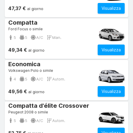
47,37 €
Visualizza
al giorno
Compatta
Ford Focus o simile
5
5
A/C
Man.
49,34 €
Visualizza
al giorno
Economica
Volkswagen Polo o simile
4
5
A/C
Autom.
49,56 €
Visualizza
al giorno
Compatta d'élite Crossover
Peugeot 2008 o simile
5
5
A/C
Autom.
Visualizza