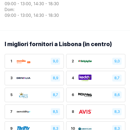
09:00 - 13:00, 14:30 - 18:30
Dom:
09:00 - 13:00, 14:30 - 18:30
I migliori fornitori a Lisbona (in centro)
1
9,0
2
9,0
3
8,9
4
8,7
5
8,7
6
8,6
7
8,5
8
8,3
9
8,3
10
8,3