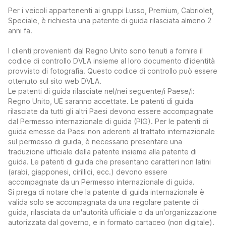
Per i veicoli appartenenti ai gruppi Lusso, Premium, Cabriolet,
Speciale, è richiesta una patente di guida rilasciata almeno 2
anni fa.
I clienti provenienti dal Regno Unito sono tenuti a fornire il
codice di controllo DVLA insieme al loro documento d'identità
provvisto di fotografia. Questo codice di controllo può essere
ottenuto sul sito web DVLA.
Le patenti di guida rilasciate nel/nei seguente/i Paese/i:
Regno Unito, UE saranno accettate. Le patenti di guida
rilasciate da tutti gli altri Paesi devono essere accompagnate
dal Permesso internazionale di guida (PIG). Per le patenti di
guida emesse da Paesi non aderenti al trattato internazionale
sul permesso di guida, è necessario presentare una
traduzione ufficiale della patente insieme alla patente di
guida. Le patenti di guida che presentano caratteri non latini
(arabi, giapponesi, cirillici, ecc.) devono essere
accompagnate da un Permesso internazionale di guida.
Si prega di notare che la patente di guida internazionale è
valida solo se accompagnata da una regolare patente di
guida, rilasciata da un'autorità ufficiale o da un'organizzazione
autorizzata dal governo, e in formato cartaceo (non digitale).