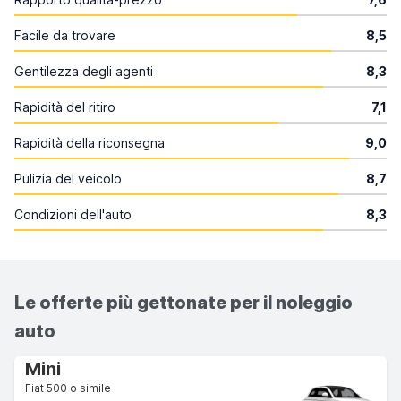
Facile da trovare
8,5
Gentilezza degli agenti
8,3
Rapidità del ritiro
7,1
Rapidità della riconsegna
9,0
Pulizia del veicolo
8,7
Condizioni dell'auto
8,3
Le offerte più gettonate per il noleggio
auto
Mini
Fiat 500 o simile