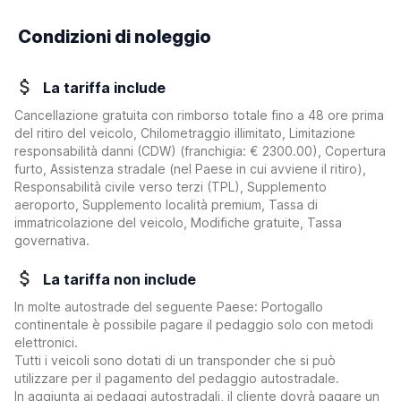
Condizioni di noleggio
La tariffa include
Cancellazione gratuita con rimborso totale fino a 48 ore prima
del ritiro del veicolo, Chilometraggio illimitato, Limitazione
responsabilità danni (CDW)
(franchigia:
€ 2300.00
)
, Copertura
furto, Assistenza stradale (nel Paese in cui avviene il ritiro),
Responsabilità civile verso terzi (TPL), Supplemento
aeroporto, Supplemento località premium, Tassa di
immatricolazione del veicolo, Modifiche gratuite, Tassa
governativa.
La tariffa non include
In molte autostrade del seguente Paese: Portogallo
continentale è possibile pagare il pedaggio solo con metodi
elettronici.
Tutti i veicoli sono dotati di un transponder che si può
utilizzare per il pagamento del pedaggio autostradale.
In aggiunta ai pedaggi autostradali, il cliente dovrà pagare un