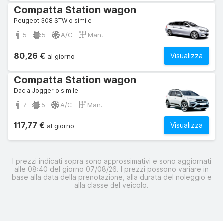
Compatta Station wagon
Peugeot 308 STW o simile
5
5
A/C
Man.
80,26 €
Visualizza
al giorno
Compatta Station wagon
Dacia Jogger o simile
7
5
A/C
Man.
117,77 €
Visualizza
al giorno
I prezzi indicati sopra sono approssimativi e sono aggiornati
alle 08:40 del giorno 07/08/26. I prezzi possono variare in
base alla data della prenotazione, alla durata del noleggio e
alla classe del veicolo.