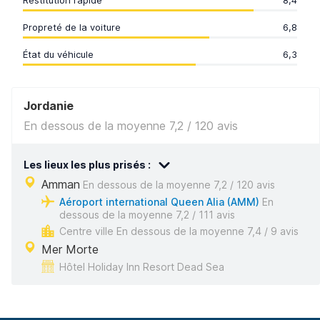
Restitution rapide
8,4
Propreté de la voiture
6,8
État du véhicule
6,3
Jordanie
En dessous de la moyenne 7,2 / 120 avis
Les lieux les plus prisés :
Amman
En dessous de la moyenne 7,2 / 120 avis
Aéroport international Queen Alia (AMM)
En
dessous de la moyenne 7,2 / 111 avis
Centre ville En dessous de la moyenne 7,4 / 9 avis
Mer Morte
Hôtel Holiday Inn Resort Dead Sea