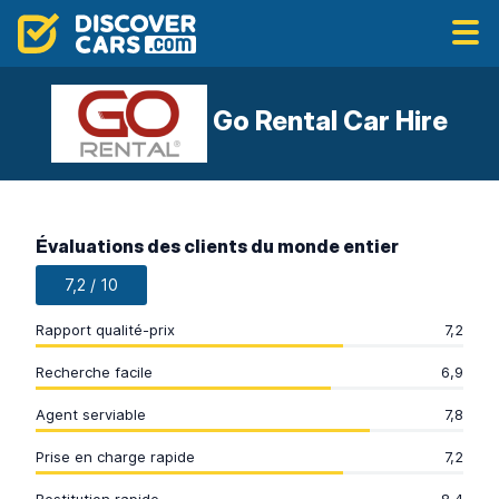
Go Rental Car Hire
Évaluations des clients du monde entier
7,2 / 10
Rapport qualité-prix
7,2
Recherche facile
6,9
Agent serviable
7,8
Prise en charge rapide
7,2