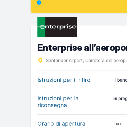
Enterprise all’aerop
Santander Airport, Carretera del aerop
Istruzioni per il ritiro
Il banc
Istruzioni per la
Si preg
riconsegna
Orario di apertura
Lun
: