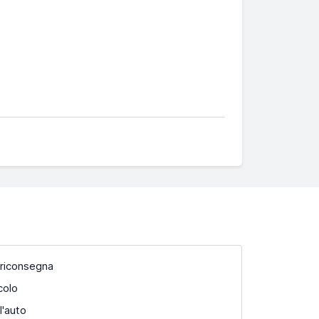
 riconsegna
colo
l'auto