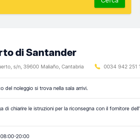
Cerca
orto di Santander
uerto, s/n, 39600 Maliaño, Cantabria
0034 942 251 
o del noleggio si trova nella sala arrivi.
a di chiarire le istruzioni per la riconsegna con il fornitore del
08:00-20:00