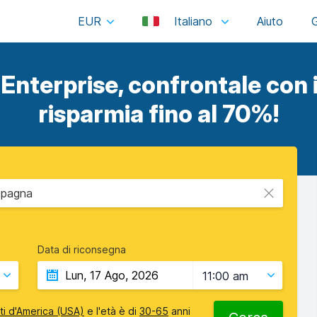
EUR
Italiano
 Enterprise, confrontale con i 
risparmia fino al 70%!
Spagna
Data di riconsegna
11:00 am
iti d'America (USA)
e l'età è di
30-65
anni