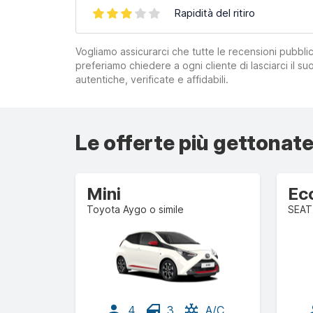
Rapidità del ritiro
Vogliamo assicurarci che tutte le recensioni pubblic
preferiamo chiedere a ogni cliente di lasciarci il 
autentiche, verificate e affidabili.
Le offerte più gettonate
Mini
Ec
Toyota Aygo o simile
SEAT 
4
3
A/C