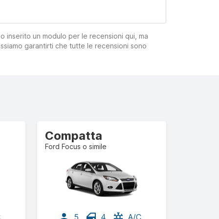
mo inserito un modulo per le recensioni qui, ma
ssiamo garantirti che tutte le recensioni sono
Compatta
Ford Focus o simile
C
5
4
A/C