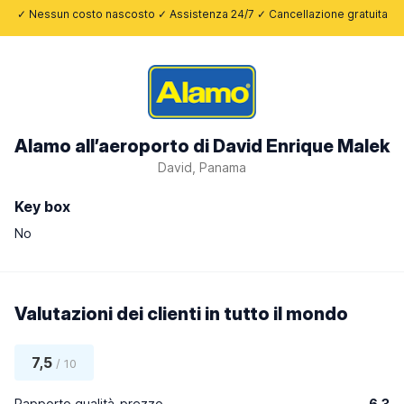
✓ Nessun costo nascosto ✓ Assistenza 24/7 ✓ Cancellazione gratuita
Alamo all’aeroporto di David Enrique Malek
David, Panama
Key box
No
Valutazioni dei clienti in tutto il mondo
7,5
/ 10
Rapporto qualità-prezzo
6,3