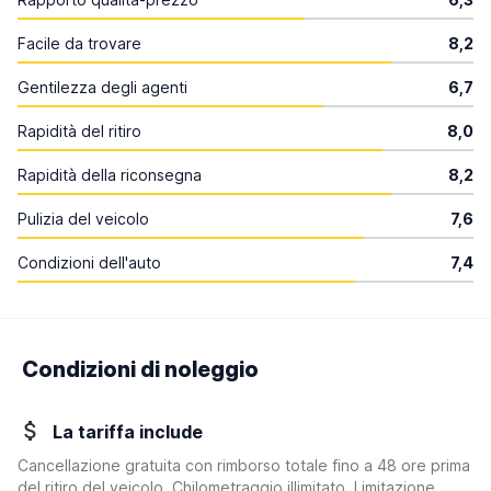
Facile da trovare
8,2
Gentilezza degli agenti
6,7
Rapidità del ritiro
8,0
Rapidità della riconsegna
8,2
Pulizia del veicolo
7,6
Condizioni dell'auto
7,4
Condizioni di noleggio
La tariffa include
Cancellazione gratuita con rimborso totale fino a 48 ore prima
del ritiro del veicolo, Chilometraggio illimitato, Limitazione