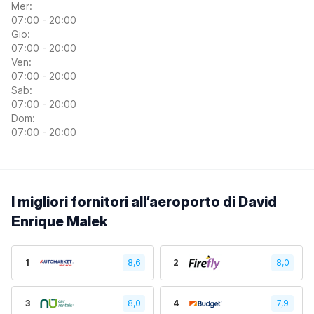
Mer:
07:00 - 20:00
Gio:
07:00 - 20:00
Ven:
07:00 - 20:00
Sab:
07:00 - 20:00
Dom:
07:00 - 20:00
I migliori fornitori all’aeroporto di David
Enrique Malek
1
8,6
2
8,0
3
8,0
4
7,9