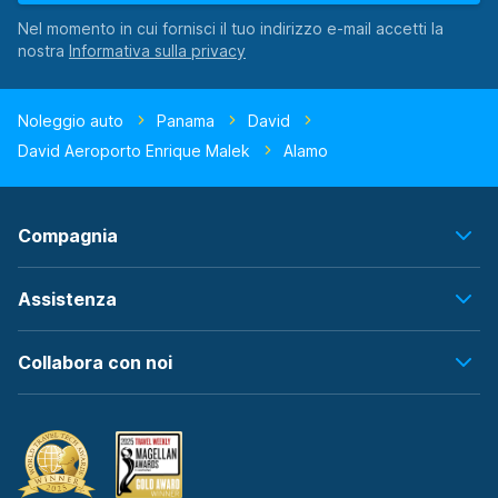
Nel momento in cui fornisci il tuo indirizzo e-mail accetti la
nostra
Noleggio auto
Panama
David
David Aeroporto Enrique Malek
Alamo
Compagnia
Assistenza
Collabora con noi