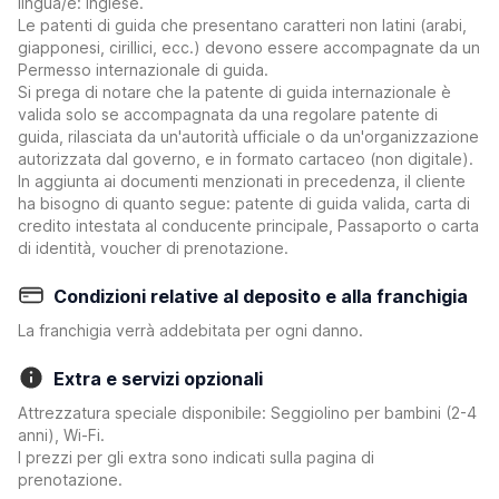
lingua/e: inglese.
Le patenti di guida che presentano caratteri non latini (arabi,
giapponesi, cirillici, ecc.) devono essere accompagnate da un
Permesso internazionale di guida.
Si prega di notare che la patente di guida internazionale è
valida solo se accompagnata da una regolare patente di
guida, rilasciata da un'autorità ufficiale o da un'organizzazione
autorizzata dal governo, e in formato cartaceo (non digitale).
In aggiunta ai documenti menzionati in precedenza, il cliente
ha bisogno di quanto segue: patente di guida valida, carta di
credito intestata al conducente principale, Passaporto o carta
di identità, voucher di prenotazione.
Condizioni relative al deposito e alla franchigia
La franchigia verrà addebitata per ogni danno.
Extra e servizi opzionali
Attrezzatura speciale disponibile: Seggiolino per bambini (2-4
anni), Wi-Fi.
I prezzi per gli extra sono indicati sulla pagina di
prenotazione.