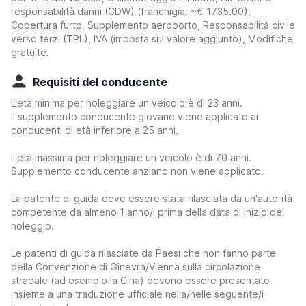
responsabilità danni (CDW)
(franchigia:
~€ 1735.00
)
,
Copertura furto, Supplemento aeroporto, Responsabilità civile
verso terzi (TPL), IVA (imposta sul valore aggiunto), Modifiche
gratuite.
Requisiti del conducente
L'età minima per noleggiare un veicolo è di 23 anni.
Il supplemento conducente giovane viene applicato ai
conducenti di età inferiore a 25 anni.
L'età massima per noleggiare un veicolo è di 70 anni.
Supplemento conducente anziano non viene applicato.
La patente di guida deve essere stata rilasciata da un'autorità
competente da almeno 1 anno/i prima della data di inizio del
noleggio.
Le patenti di guida rilasciate da Paesi che non fanno parte
della Convenzione di Ginevra/Vienna sulla circolazione
stradale (ad esempio la Cina) devono essere presentate
insieme a una traduzione ufficiale nella/nelle seguente/i