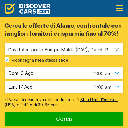
Cerca le offerte di Alamo, confrontale con
i migliori fornitori e risparmia fino al 70%!
David Aeroporto Enrique Malek (DAV), David, Panama
Riconsegna nella stessa sede
11:00 am
11:00 am
Il Paese di residenza del conducente è
Stati Uniti d'America
(USA)
e l'età è di
30-65
anni
Cerca