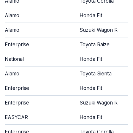
Alamo
Toyota Corolla
Alamo
Honda Fit
Alamo
Suzuki Wagon R
Enterprise
Toyota Raize
National
Honda Fit
Alamo
Toyota Sienta
Enterprise
Honda Fit
Enterprise
Suzuki Wagon R
EASYCAR
Honda Fit
Enterprise
Toyota Corolla