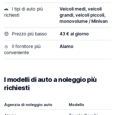
🚗
I tipi di auto più
Veicoli medi, veicoli
richiesti
grandi, veicoli piccoli,
monovolume / Minivan
🤑
Prezzo più basso
43 € al giorno
👛
Il fornitore più
Alamo
conveniente
I modelli di auto a noleggio più
richiesti
Agenzia di noleggio auto
Modello