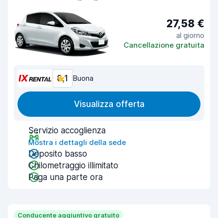
27,58 €
al giorno
Cancellazione gratuita
8,1
Buona
Visualizza offerta
Servizio accoglienza
Mostra i dettagli della sede
Deposito basso
Chilometraggio illimitato
Paga una parte ora
Conducente aggiuntivo gratuito