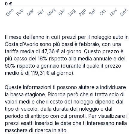
0 €
Mag
Gen
Ago
Nov
Dec
Feb
Mar
Lug
Apr
Set
Giu
Ott
Il mese dell'anno in cui i prezzi per il noleggio auto in
Costa d’Avorio sono più bassi è febbraio, con una
tariffa media di 47,36 € al giorno. Questo prezzo è
più basso del 18% rispetto alla media annuale e del
60% rispetto a gennaio (durante il quale il prezzo
medio è di 119,31 € al giorno).
Queste informazioni ti possono aiutare a individuare
la bassa stagione. Ricorda però che si tratta solo di
valori medi e che il costo del noleggio dipende dal
tipo di veicolo, dalla durata del noleggio e dal
periodo di anticipo con cui prenoti. Per visualizzare i
prezzi esatti inserisci le date che ti interessano nella
maschera di ricerca in alto.