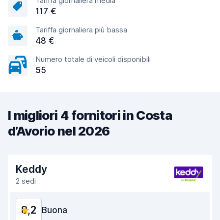
Tariffa giornaliera media
117 €
Tariffa giornaliera più bassa
48 €
Numero totale di veicoli disponibili
55
I migliori 4 fornitori in Costa
d’Avorio nel 2026
Keddy
2 sedi
8,2
Buona