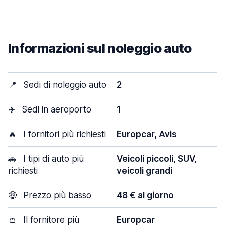
Informazioni sul noleggio auto
📍
Sedi di noleggio auto
2
✈️
Sedi in aeroporto
1
🔥
I fornitori più richiesti
Europcar, Avis
🚗
I tipi di auto più
Veicoli piccoli, SUV,
richiesti
veicoli grandi
🤑
Prezzo più basso
48 € al giorno
👛
Il fornitore più
Europcar