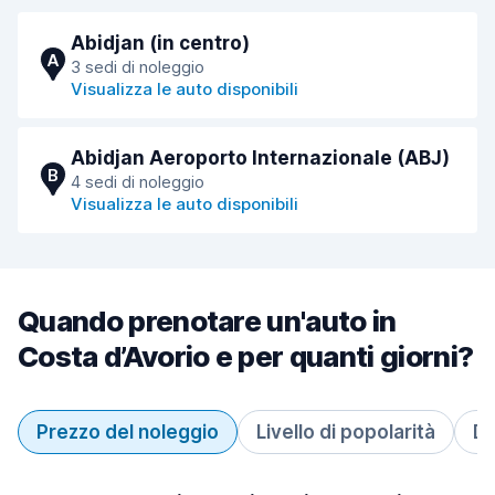
Abidjan (in centro)
A
3 sedi di noleggio
Visualizza le auto disponibili
Abidjan Aeroporto Internazionale (ABJ)
B
4 sedi di noleggio
Visualizza le auto disponibili
Quando prenotare un'auto in
Costa d’Avorio e per quanti giorni?
Prezzo del noleggio
Livello di popolarità
Du