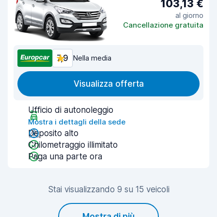
103,13 €
al giorno
Cancellazione gratuita
7,9
Nella media
Visualizza offerta
Ufficio di autonoleggio
Mostra i dettagli della sede
Deposito alto
Chilometraggio illimitato
Paga una parte ora
Stai visualizzando 9 su 15 veicoli
Mostra di più