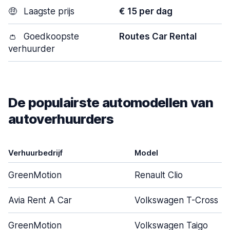
🤑
Laagste prijs
€ 15 per dag
👛
Goedkoopste
Routes Car Rental
verhuurder
De populairste automodellen van
autoverhuurders
Verhuurbedrijf
Model
GreenMotion
Renault Clio
Avia Rent A Car
Volkswagen T-Cross
GreenMotion
Volkswagen Taigo