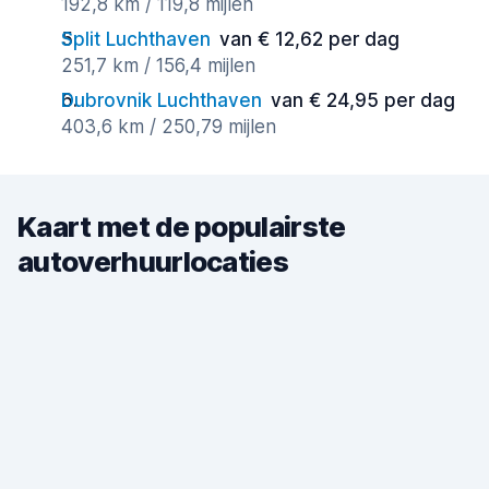
192,8 km / 119,8 mijlen
Split Luchthaven
van € 12,62 per dag
251,7 km / 156,4 mijlen
Dubrovnik Luchthaven
van € 24,95 per dag
403,6 km / 250,79 mijlen
Kaart met de populairste
autoverhuurlocaties