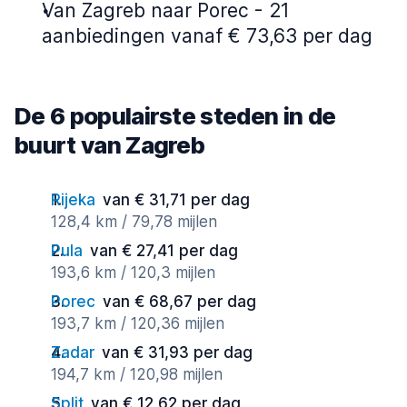
Van Zagreb naar Porec - 21
aanbiedingen vanaf € 73,63 per dag
De 6 populairste steden in de
buurt van Zagreb
Rijeka
van € 31,71 per dag
128,4 km / 79,78 mijlen
Pula
van € 27,41 per dag
193,6 km / 120,3 mijlen
Porec
van € 68,67 per dag
193,7 km / 120,36 mijlen
Zadar
van € 31,93 per dag
194,7 km / 120,98 mijlen
Split
van € 12,62 per dag