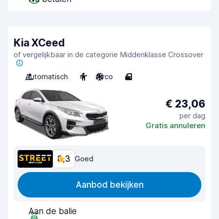
Kia XCeed
of vergelijkbaar in de categorie Middenklasse Crossover
Automatisch
4
Airco
4
€ 23,06
per dag
Gratis annuleren
8,3
Goed
Aanbod bekijken
Aan de balie