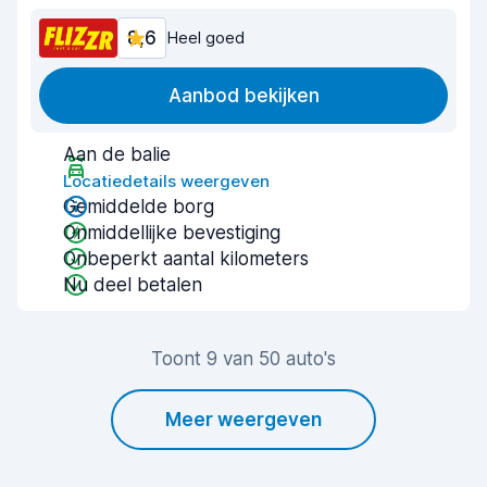
8,6
Heel goed
Aanbod bekijken
Aan de balie
Locatiedetails weergeven
Gemiddelde borg
Onmiddellijke bevestiging
Onbeperkt aantal kilometers
Nu deel betalen
Toont 9 van 50 auto's
Meer weergeven