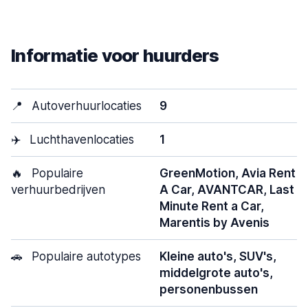
Informatie voor huurders
📍
Autoverhuurlocaties
9
✈️
Luchthavenlocaties
1
🔥
Populaire
GreenMotion, Avia Rent
verhuurbedrijven
A Car, AVANTCAR, Last
Minute Rent a Car,
Marentis by Avenis
🚗
Populaire autotypes
Kleine auto's, SUV's,
middelgrote auto's,
personenbussen