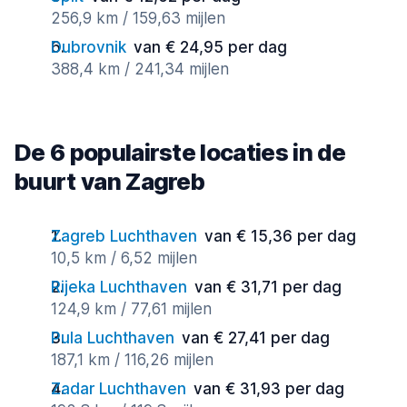
256,9 km / 159,63 mijlen
Dubrovnik
van € 24,95 per dag
388,4 km / 241,34 mijlen
De 6 populairste locaties in de
buurt van Zagreb
Zagreb Luchthaven
van € 15,36 per dag
10,5 km / 6,52 mijlen
Rijeka Luchthaven
van € 31,71 per dag
124,9 km / 77,61 mijlen
Pula Luchthaven
van € 27,41 per dag
187,1 km / 116,26 mijlen
Zadar Luchthaven
van € 31,93 per dag