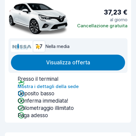
37,23 €
al giorno
Cancellazione gratuita
7,7
Nella media
Visualizza offerta
Presso il terminal
Mostra i dettagli della sede
Deposito basso
Conferma immediata!
Chilometraggio illimitato
Paga adesso