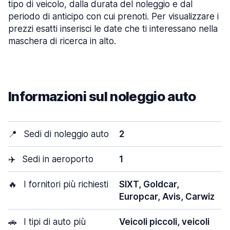
tipo di veicolo, dalla durata del noleggio e dal
periodo di anticipo con cui prenoti. Per visualizzare i
prezzi esatti inserisci le date che ti interessano nella
maschera di ricerca in alto.
Informazioni sul noleggio auto
📍
Sedi di noleggio auto
2
✈️
Sedi in aeroporto
1
🔥
I fornitori più richiesti
SIXT, Goldcar,
Europcar, Avis, Carwiz
🚗
I tipi di auto più
Veicoli piccoli, veicoli