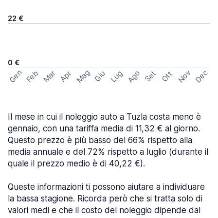
22 €
0 €
Mag
Gen
Ago
Nov
Dec
Feb
Mar
Lug
Apr
Set
Giu
Ott
Il mese in cui il noleggio auto a Tuzla costa meno è
gennaio, con una tariffa media di 11,32 € al giorno.
Questo prezzo è più basso del 66% rispetto alla
media annuale e del 72% rispetto a luglio (durante il
quale il prezzo medio è di 40,22 €).
Queste informazioni ti possono aiutare a individuare
la bassa stagione. Ricorda però che si tratta solo di
valori medi e che il costo del noleggio dipende dal