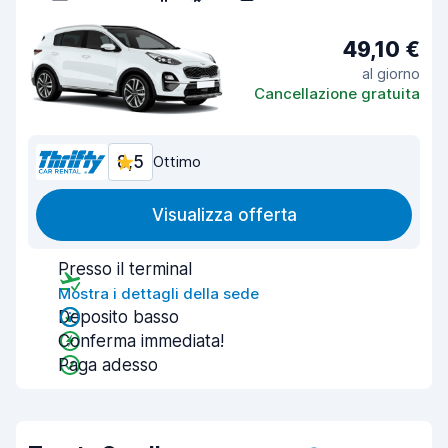
49,10 €
al giorno
Cancellazione gratuita
8,5
Ottimo
Visualizza offerta
Presso il terminal
Mostra i dettagli della sede
Deposito basso
Conferma immediata!
Paga adesso