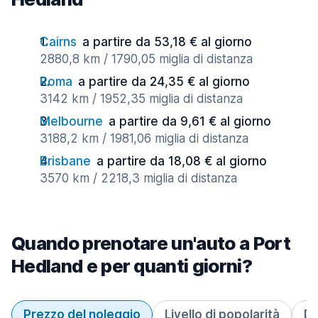
Cairns
a partire da 53,18 € al giorno
2880,8 km / 1790,05 miglia di distanza
Roma
a partire da 24,35 € al giorno
3142 km / 1952,35 miglia di distanza
Melbourne
a partire da 9,61 € al giorno
3188,2 km / 1981,06 miglia di distanza
Brisbane
a partire da 18,08 € al giorno
3570 km / 2218,3 miglia di distanza
Quando prenotare un'auto a Port
Hedland e per quanti giorni?
Prezzo del noleggio
Livello di popolarità
Du