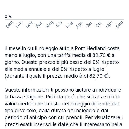
0 €
Mag
Gen
Ago
Nov
Dec
Feb
Mar
Lug
Apr
Set
Giu
Ott
Il mese in cui il noleggio auto a Port Hedland costa
meno è luglio, con una tariffa media di 82,70 € al
giorno. Questo prezzo è più basso del 0% rispetto
alla media annuale e del 0% rispetto a luglio
(durante il quale il prezzo medio è di 82,70 €).
Queste informazioni ti possono aiutare a individuare
la bassa stagione. Ricorda però che si tratta solo di
valori medi e che il costo del noleggio dipende dal
tipo di veicolo, dalla durata del noleggio e dal
periodo di anticipo con cui prenoti. Per visualizzare i
prezzi esatti inserisci le date che ti interessano nella