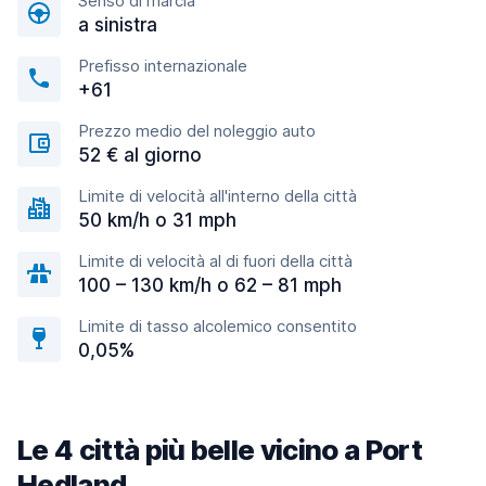
Senso di marcia
a sinistra
Prefisso internazionale
+61
Prezzo medio del noleggio auto
52 € al giorno
Limite di velocità all'interno della città
50 km/h o 31 mph
Limite di velocità al di fuori della città
100 – 130 km/h o 62 – 81 mph
Limite di tasso alcolemico consentito
0,05%
Le 4 città più belle vicino a Port
Hedland