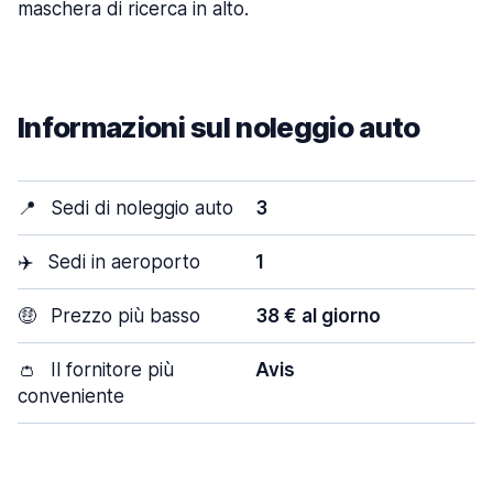
maschera di ricerca in alto.
Informazioni sul noleggio auto
📍
Sedi di noleggio auto
3
✈️
Sedi in aeroporto
1
🤑
Prezzo più basso
38 € al giorno
👛
Il fornitore più
Avis
conveniente