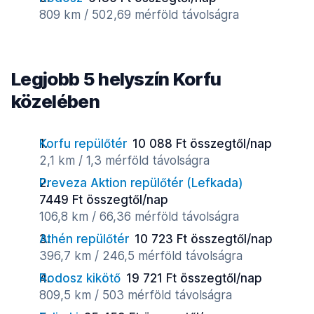
809 km / 502,69 mérföld távolságra
Legjobb 5 helyszín Korfu
közelében
Korfu repülőtér
10 088 Ft összegtől/nap
2,1 km / 1,3 mérföld távolságra
Preveza Aktion repülőtér (Lefkada)
7449 Ft összegtől/nap
106,8 km / 66,36 mérföld távolságra
Athén repülőtér
10 723 Ft összegtől/nap
396,7 km / 246,5 mérföld távolságra
Rodosz kikötő
19 721 Ft összegtől/nap
809,5 km / 503 mérföld távolságra