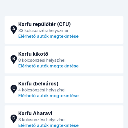
Korfu repülőtér (CFU)
A
33 kölcsönzési helyszínei
Elérhető autók megtekintése
Korfu kikötő
B
8 kölcsönzési helyszínei
Elérhető autók megtekintése
Korfu (belváros)
C
4 kölcsönzési helyszínei
Elérhető autók megtekintése
Korfu Aharavi
D
3 kölcsönzési helyszínei
Elérhető autók megtekintése