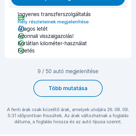
Ingyenes transzferszolgáltatás
Hely részleteinek megjelenítése
Átlagos letét
Azonnali visszaigazolás!
Korlátlan kilométer-használat
Fizetés
9 / 50 autó megjelenítése
Több mutatása
A fenti árak csak közelítő árak, amelyek utoljára 26. 08. 09.
5:31 időpontban frissültek. Az árak változhatnak a foglalás
dátuma, a foglalás hossza és az autó típusa szerint.