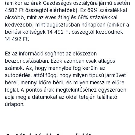
(amikor az árak Gazdaságos osztályúra jármű esetén
4582 Ft összegtől elérhetőek). Ez 69% százalékkal
olcsóbb, mint az éves átlag és 68% százalékkal
kedvezőbb, mint augusztusban hónapban (amikor a
bérlési költségek 14 492 Ft összegtől kezdődnek
14 492 Ft.
Ez az információ segíthet az előszezon
beazonosításában. Ezek azonban csak átlagos
számok. Az, hogy mennyibe fog kerülni az
autóbérlés, attól függ, hogy milyen típusú járművet
bérel, mennyi időre bérli, és milyen messzire előre
foglal. A pontos árak megtekintéséhez egyszerűen
adja meg a dátumokat az oldal tetején található
űrlapon.