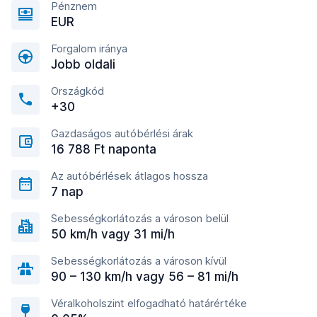
Pénznem
EUR
Forgalom iránya
Jobb oldali
Országkód
+30
Gazdaságos autóbérlési árak
16 788 Ft naponta
Az autóbérlések átlagos hossza
7 nap
Sebességkorlátozás a városon belül
50 km/h vagy 31 mi/h
Sebességkorlátozás a városon kívül
90 – 130 km/h vagy 56 – 81 mi/h
Véralkoholszint elfogadható határértéke