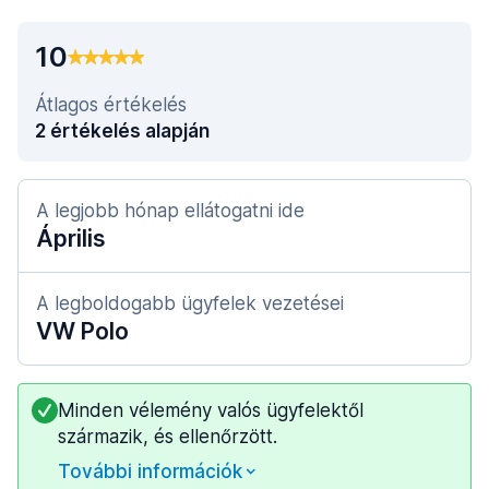
10
Átlagos értékelés
2 értékelés alapján
A legjobb hónap ellátogatni ide
Április
A legboldogabb ügyfelek vezetései
VW Polo
Minden vélemény valós ügyfelektől
származik, és ellenőrzött.
További információk