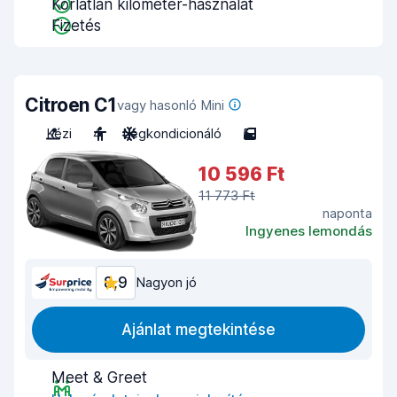
Korlátlan kilométer-használat
Fizetés
Citroen C1
vagy hasonló Mini
Kézi
4
Légkondicionáló
5
10 596 Ft
11 773 Ft
naponta
Ingyenes lemondás
8,9
Nagyon jó
Ajánlat megtekintése
Meet & Greet