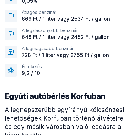
0,05%
Átlagos benzinár
669 Ft / 1 liter vagy 2534 Ft / gallon
A legalacsonyabb benzinár
648 Ft / 1 liter vagy 2452 Ft / gallon
A legmagasabb benzinár
728 Ft / 1 liter vagy 2755 Ft / gallon
Értékelés
9,2 / 10
Egyúti autóbérlés Korfuban
A legnépszerűbb egyirányú kölcsönzési
lehetőségek Korfuban történő átvételre
és egy másik városban való leadásra a