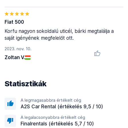
Fiat 500
Korfu nagyon sokoldalú uticél, bárki megtalálja a
saját igényének megfelelőt ott.
2023. nov. 10.
Zoltan V.
Statisztikák
A legmagasabbra értékelt cég
A2S Car Rental (értékelés 9,5 / 10)
A legalacsonyabbra értékelt cég
Finalrentals (értékelés 5,7 / 10)