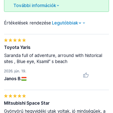
További információk
Értékelések rendezése
Toyota Yaris
Saranda full of adventure, arround with historical
sites , Blue eye, Ksamil” s beach
2026. jún. 19.
Janos B.
Mitsubishi Space Star
Gyönyörű hegyvidéki utak voltak, jó minőségűek, a