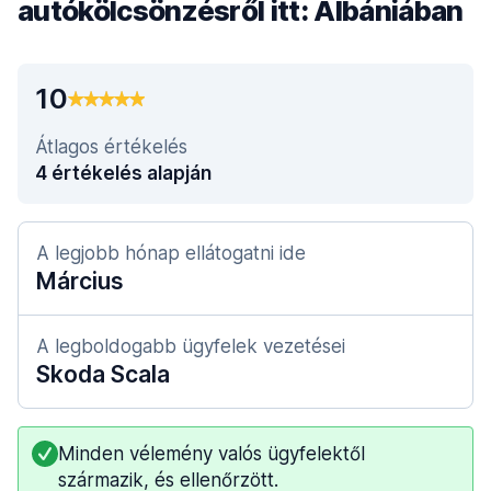
autókölcsönzésről itt: Albániában
10
Átlagos értékelés
4 értékelés alapján
A legjobb hónap ellátogatni ide
Március
A legboldogabb ügyfelek vezetései
Skoda Scala
Minden vélemény valós ügyfelektől
származik, és ellenőrzött.