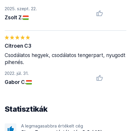
2025. szept. 22.
Zsolt Z.
Citroen C3
Csodálatos hegyek, csodálatos tengerpart, nyugodt
pihenés.
2022. júl. 31.
Gabor C.
Statisztikák
A legmagasabbra értékelt cég