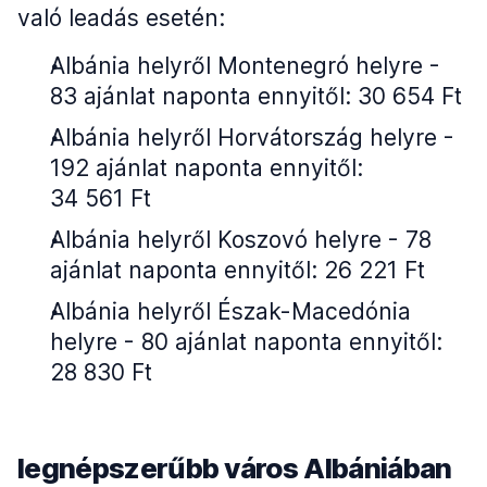
való leadás esetén:
Albánia helyről Montenegró helyre -
83 ajánlat naponta ennyitől: 30 654 Ft
Albánia helyről Horvátország helyre -
192 ajánlat naponta ennyitől:
34 561 Ft
Albánia helyről Koszovó helyre - 78
ajánlat naponta ennyitől: 26 221 Ft
Albánia helyről Észak-Macedónia
helyre - 80 ajánlat naponta ennyitől:
28 830 Ft
legnépszerűbb város Albániában