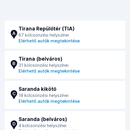
Tirana Repülőtér (TIA)
A
67 kölcsönzési helyszínei
Elérhető autók megtekintése
Tirana (belváros)
B
31 kölcsönzési helyszínei
Elérhető autók megtekintése
Saranda kikötő
C
18 kölcsönzési helyszínei
Elérhető autók megtekintése
Saranda (belváros)
D
4 kölcsönzési helyszínei