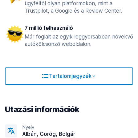
ügyféltől olyan platformokon, mint a
Trustpilot, a Google és a Review Center.
7 millió felhasználó
Már foglalt az egyik leggyorsabban növekvő
autókölcsönző weboldalon.
Tartalomjegyzék
Utazási információk
Nyelv
Albán, Görög, Bolgár