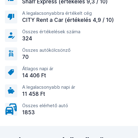
Sharr Express (értékelés 9,3 / 10)
A legalacsonyabbra értékelt cég
CITY Rent a Car (értékelés 4,9 / 10)
Összes értékelések száma
324
Összes autókölcsönző
70
Átlagos napi ár
14 406 Ft
A legalacsonyabb napi ár
11 458 Ft
Összes elérhető autó
1853