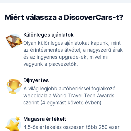
Miért válassza a DiscoverCars-t?
Különleges ajánlatok
Olyan különleges ajánlatokat kapunk, mint
az érintésmentes átvétel, a nagyszerű árak
és az ingyenes upgrade-ek, mivel mi
vagyunk a piacvezetők.
Díjnyertes
A világ legjobb autóbérléssel foglalkozó
weboldala a World Travel Tech Awards
szerint (4 egymást követő évben).
Magasra értékelt
4,5-ös értékelés összesen több 250 ezer