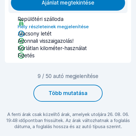
Ajánlat megtekintése
Repülőtéri szálloda
Hely részleteinek megjelenítése
Alacsony letét
Azonnali visszaigazolás!
Korlátlan kilométer-használat
Fizetés
9 / 50 autó megjelenítése
Több mutatása
A fenti árak csak közelítő árak, amelyek utoljára 26. 08. 06.
19:48 időpontban frissültek. Az árak változhatnak a foglalás
dátuma, a foglalás hossza és az autó típusa szerint.