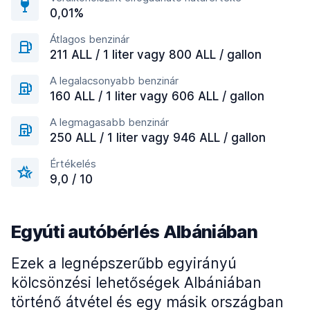
0,01%
Átlagos benzinár
211 ALL / 1 liter vagy 800 ALL / gallon
A legalacsonyabb benzinár
160 ALL / 1 liter vagy 606 ALL / gallon
A legmagasabb benzinár
250 ALL / 1 liter vagy 946 ALL / gallon
Értékelés
9,0 / 10
Egyúti autóbérlés Albániában
Ezek a legnépszerűbb egyirányú
kölcsönzési lehetőségek Albániában
történő átvétel és egy másik országban