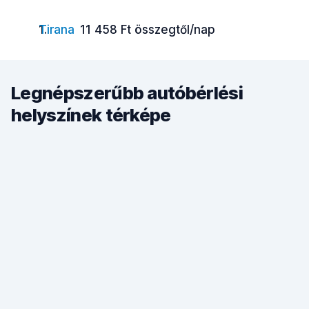
Tirana
11 458 Ft összegtől/nap
Legnépszerűbb autóbérlési
helyszínek térképe