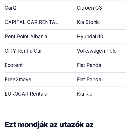
CarQ
Citroen C3
CAPITAL CAR RENTAL
Kia Stonic
Rent Point Albania
Hyundai i10
CITY Rent a Car
Volkswagen Polo
Ecorent
Fiat Panda
Free2move
Fiat Panda
EUROCAR Rentals
Kia Rio
Ezt mondják az utazók az