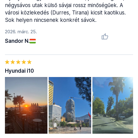
négysávos utak külső sávjai rossz minőségűek. A
városi közlekedés (Durres, Tirana) kicsit kaotikus.
Sok helyen nincsenek konkrét sávok.
2026. márc. 25.
Sandor N.
Hyundai i10