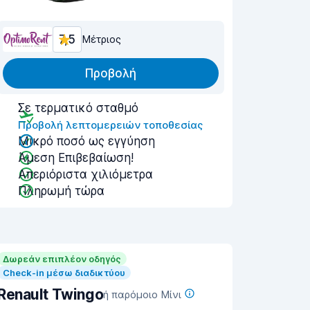
7,5
Μέτριος
Προβολή
Σε τερματικό σταθμό
Προβολή λεπτομερειών τοποθεσίας
Μικρό ποσό ως εγγύηση
Άμεση Επιβεβαίωση!
Απεριόριστα χιλιόμετρα
Πληρωμή τώρα
Δωρεάν επιπλέον οδηγός
Check-in μέσω διαδικτύου
Renault Twingo
ή παρόμοιο Μίνι