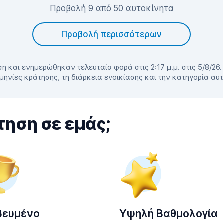
Προβολή 9 από 50 αυτοκίνητα
Προβολή περισσότερων
η και ενημερώθηκαν τελευταία φορά στις 2:17 μ.μ. στις 5/8/26
μηνίες κράτησης, τη διάρκεια ενοικίασης και την κατηγορία αυ
τηση σε εμάς;
βευμένο
Υψηλή Βαθμολογία