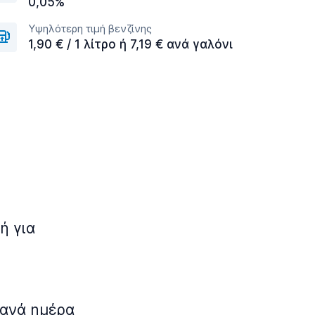
0,05%
Υψηλότερη τιμή βενζίνης
1,90 € / 1 λίτρο ή 7,19 € ανά γαλόνι
ή για
 ανά ημέρα