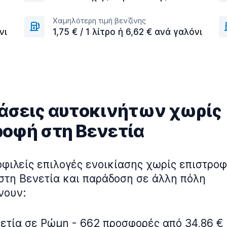
Χαμηλότερη τιμή βενζίνης
νι
1,75 € / 1 λίτρο ή 6,62 € ανά γαλόνι
ιάσεις αυτοκινήτων χωρίς
ροφή στη Βενετία
οφιλείς επιλογές ενοικίασης χωρίς επιστροφ
στη Βενετία και παράδοση σε άλλη πόλη
νουν:
ετία σε Ρώμη - 662 προσφορές από 34,86 €