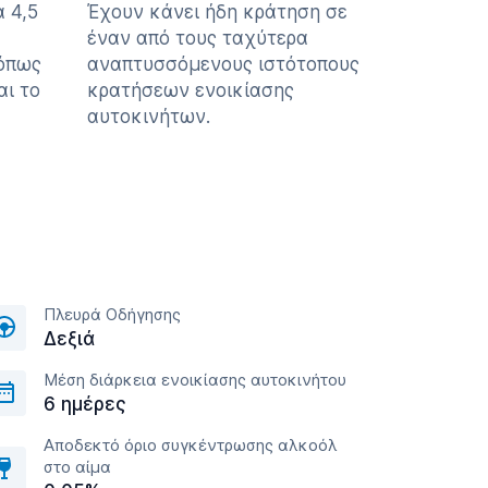
 4,5
Έχουν κάνει ήδη κράτηση σε
έναν από τους ταχύτερα
 όπως
αναπτυσσόμενους ιστότοπους
αι το
κρατήσεων ενοικίασης
αυτοκινήτων.
Πλευρά Οδήγησης
Δεξιά
Μέση διάρκεια ενοικίασης αυτοκινήτου
6 ημέρες
Αποδεκτό όριο συγκέντρωσης αλκοόλ
στο αίμα