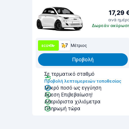
17,29 
ανά ημέρ
Δωρεάν ακύρωσ
7,7
Μέτριος
Προβολή
Σε τερματικό σταθμό
Προβολή λεπτομερειών τοποθεσίας
Μικρό ποσό ως εγγύηση
Άμεση Επιβεβαίωση!
Απεριόριστα χιλιόμετρα
Πληρωμή τώρα