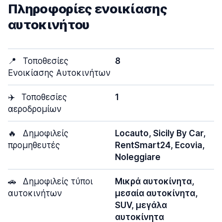
Πληροφορίες ενοικίασης
αυτοκινήτου
📍
Τοποθεσίες
8
Ενοικίασης Αυτοκινήτων
✈️
Τοποθεσίες
1
αεροδρομίων
🔥
Δημοφιλείς
Locauto, Sicily By Car,
προμηθευτές
RentSmart24, Ecovia,
Noleggiare
🚗
Δημοφιλείς τύποι
Μικρά αυτοκίνητα,
αυτοκινήτων
μεσαία αυτοκίνητα,
SUV, μεγάλα
αυτοκίνητα