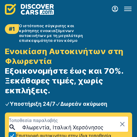
Ο ιστότοπος σύγκρισης και
#1
κράτησης ενοικιαζόμενων
αυτοκινήτων με τη μεγαλύτερη
επισκεψιμότητα στον κόσμο
Ενοικίαση Αυτοκινήτων στη
Φλωρεντία
Εξοικονομήστε έως και 70%.
Ξεκάθαρες τιμές, χωρίς
εκπλήξεις.
Υποστήριξη 24/7
Δωρεάν ακύρωση
Τοποθεσία παραλαβής
Φλωρεντία, Ιταλική Χερσόνησος
Επιστροφή αυτοκινήτου στην ίδια τοποθεσία