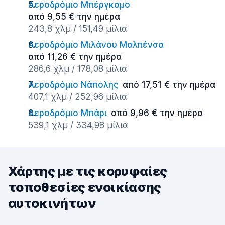
Αεροδρόμιο Μπέργκαμο
από 9,55 € την ημέρα
243,8 χλμ / 151,49 μίλια
Αεροδρόμιο Μιλάνου Μαλπένσα
από 11,26 € την ημέρα
286,6 χλμ / 178,08 μίλια
Αεροδρόμιο Νάπολης
από 17,51 € την ημέρα
407,1 χλμ / 252,96 μίλια
Αεροδρόμιο Μπάρι
από 9,96 € την ημέρα
539,1 χλμ / 334,98 μίλια
Χάρτης με τις κορυφαίες
τοποθεσίες ενοικίασης
αυτοκινήτων