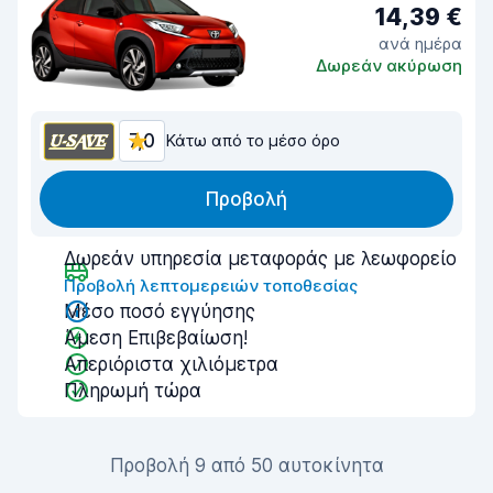
14,39 €
ανά ημέρα
Δωρεάν ακύρωση
7,0
Κάτω από το μέσο όρο
Προβολή
Δωρεάν υπηρεσία μεταφοράς με λεωφορείο
Προβολή λεπτομερειών τοποθεσίας
Μέσο ποσό εγγύησης
Άμεση Επιβεβαίωση!
Απεριόριστα χιλιόμετρα
Πληρωμή τώρα
Προβολή 9 από 50 αυτοκίνητα