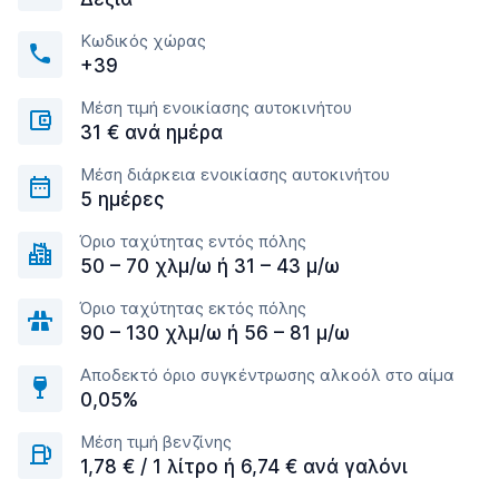
Κωδικός χώρας
+39
Μέση τιμή ενοικίασης αυτοκινήτου
31 € ανά ημέρα
Μέση διάρκεια ενοικίασης αυτοκινήτου
5 ημέρες
Όριο ταχύτητας εντός πόλης
50 – 70 χλμ/ω ή 31 – 43 μ/ω
Όριο ταχύτητας εκτός πόλης
90 – 130 χλμ/ω ή 56 – 81 μ/ω
Αποδεκτό όριο συγκέντρωσης αλκοόλ στο αίμα
0,05%
Μέση τιμή βενζίνης
1,78 € / 1 λίτρο ή 6,74 € ανά γαλόνι