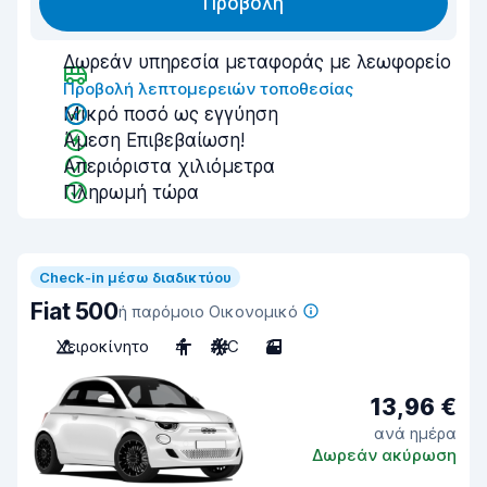
Προβολή
Δωρεάν υπηρεσία μεταφοράς με λεωφορείο
Προβολή λεπτομερειών τοποθεσίας
Μικρό ποσό ως εγγύηση
Άμεση Επιβεβαίωση!
Απεριόριστα χιλιόμετρα
Πληρωμή τώρα
Check-in μέσω διαδικτύου
Fiat 500
ή παρόμοιο Οικονομικό
Χειροκίνητο
4
A/C
3
13,96 €
ανά ημέρα
Δωρεάν ακύρωση