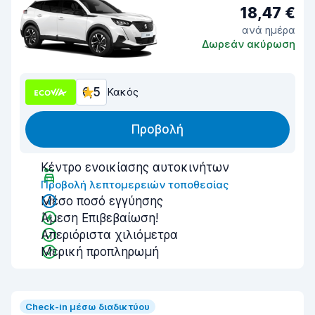
18,47 €
ανά ημέρα
Δωρεάν ακύρωση
6,5
Κακός
Προβολή
Κέντρο ενοικίασης αυτοκινήτων
Προβολή λεπτομερειών τοποθεσίας
Μέσο ποσό εγγύησης
Άμεση Επιβεβαίωση!
Απεριόριστα χιλιόμετρα
Μερική προπληρωμή
Check-in μέσω διαδικτύου