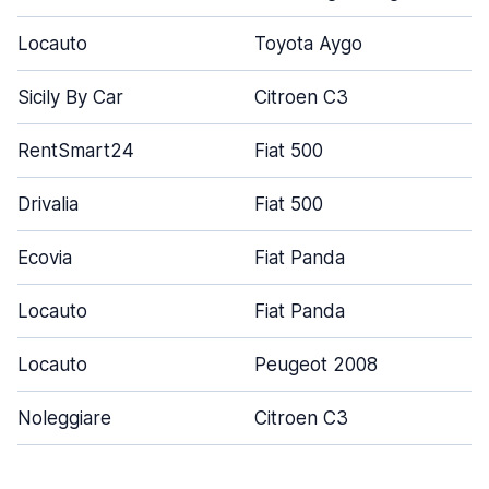
Locauto
Toyota Aygo
Sicily By Car
Citroen C3
RentSmart24
Fiat 500
Drivalia
Fiat 500
Ecovia
Fiat Panda
Locauto
Fiat Panda
Locauto
Peugeot 2008
Noleggiare
Citroen C3