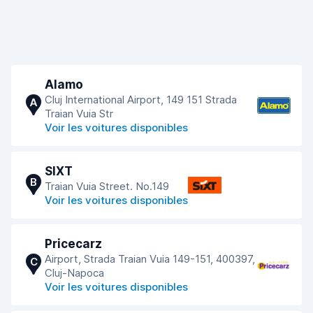
Alamo
Cluj International Airport, 149 151 Strada
A
Traian Vuia Str
Voir les voitures disponibles
SIXT
B
Traian Vuia Street. No.149
Voir les voitures disponibles
Pricecarz
Airport, Strada Traian Vuia 149-151, 400397,
C
Cluj-Napoca
Voir les voitures disponibles