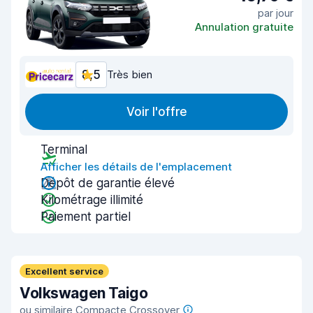
par jour
Annulation gratuite
8,5
Très bien
Voir l'offre
Terminal
Afficher les détails de l'emplacement
Dépôt de garantie élevé
Kilométrage illimité
Paiement partiel
Excellent service
Volkswagen Taigo
ou similaire Compacte Crossover