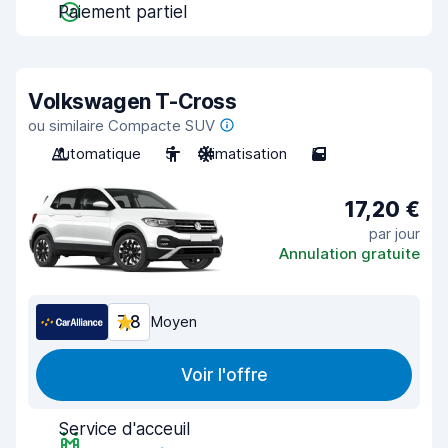
Paiement partiel
Volkswagen T-Cross
ou similaire Compacte SUV
Automatique
5
Climatisation
5
17,20 €
par jour
Annulation gratuite
7,8
Moyen
Voir l'offre
Service d'acceuil