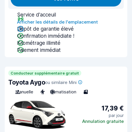
Service d'acceuil
Afficher les détails de l'emplacement
Dépôt de garantie élevé
Confirmation immédiate !
Kilométrage illimité
Paiement immédiat
Conducteur supplémentaire gratuit
Toyota Aygo
ou similaire Mini
Manuelle
4
Climatisation
3
17,39 €
par jour
Annulation gratuite