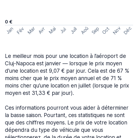
0 €
Nov
Déc
Aoû
Sep
Mar
Fév
Oct
Jan
Mai
Avr
Juil
Jui
Le meilleur mois pour une location à l’aéroport de
Cluj-Napoca est janvier — lorsque le prix moyen
d’une location est 9,07 € par jour. Cela est de 67 %
moins cher que le prix moyen annuel et de 71 %
moins cher qu’une location en juillet (lorsque le prix
moyen est 31,33 € par jour).
Ces informations pourront vous aider à déterminer
la basse saison. Pourtant, ces statistiques ne sont
que des chiffres moyens. Le prix de votre location
dépendra du type de véhicule que vous
sélectionnerez, de la durée de votre location et