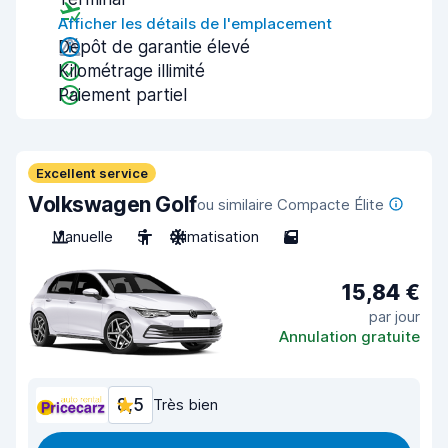
Afficher les détails de l'emplacement
Dépôt de garantie élevé
Kilométrage illimité
Paiement partiel
Excellent service
Volkswagen Golf
ou similaire Compacte Élite
Manuelle
5
Climatisation
5
15,84 €
par jour
Annulation gratuite
8,5
Très bien