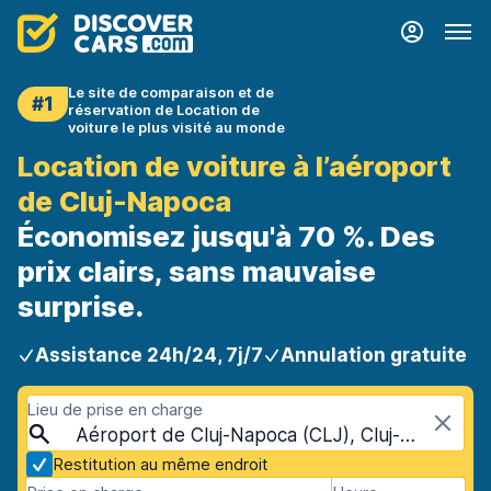
Le site de comparaison et de
#1
réservation de Location de
voiture le plus visité au monde
Location de voiture à l’aéroport
de Cluj-Napoca
Économisez jusqu'à 70 %. Des
prix clairs, sans mauvaise
surprise.
Assistance 24h/24, 7j/7
Annulation gratuite
Lieu de prise en charge
Aéroport de Cluj-Napoca (CLJ), Cluj-Napoca, Roumanie
Restitution au même endroit