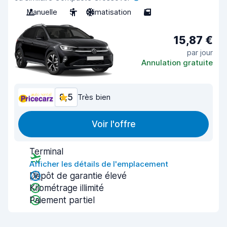
Manuelle
5
Climatisation
5
15,87 €
par jour
Annulation gratuite
8,5
Très bien
Voir l'offre
Terminal
Afficher les détails de l'emplacement
Dépôt de garantie élevé
Kilométrage illimité
Paiement partiel