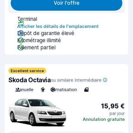
Voir l'offre
Terminal
Afficher les détails de l'emplacement
Dépôt de garantie élevé
Kilométrage illimité
Paiement partiel
Excellent service
Skoda Octavia
ou similaire Intermédiaire
Manuelle
5
Climatisation
4
15,95 €
par jour
Annulation gratuite