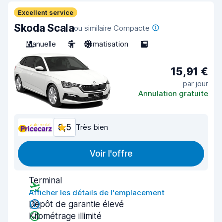
Excellent service
Skoda Scala
ou similaire Compacte
Manuelle
5
Climatisation
5
15,91 €
par jour
Annulation gratuite
8,5
Très bien
Voir l'offre
Terminal
Afficher les détails de l'emplacement
Dépôt de garantie élevé
Kilométrage illimité