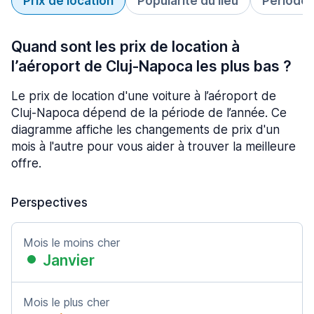
Prix de location
Popularité du lieu
Période 
Quand sont les prix de location à
l’aéroport de Cluj-Napoca les plus bas ?
Le prix de location d'une voiture à l’aéroport de
Cluj-Napoca dépend de la période de l’année. Ce
diagramme affiche les changements de prix d'un
mois à l'autre pour vous aider à trouver la meilleure
offre.
Perspectives
Mois le moins cher
Janvier
Mois le plus cher