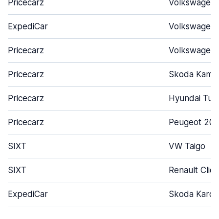
Pricecarz
Volkswagen 
ExpediCar
Volkswagen 
Pricecarz
Volkswagen 
Pricecarz
Skoda Kamiq
Pricecarz
Hyundai Tuc
Pricecarz
Peugeot 208
SIXT
VW Taigo
SIXT
Renault Clio
ExpediCar
Skoda Karoq