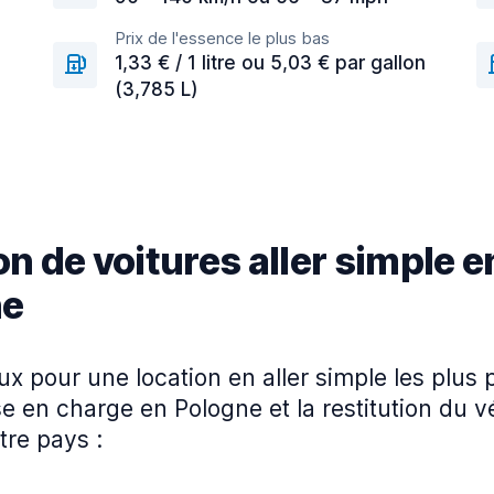
Prix de l'essence le plus bas
1,33 € / 1 litre ou 5,03 € par gallon
(3,785 L)
n de voitures aller simple e
ne
ieux pour une location en aller simple les plus
se en charge en Pologne et la restitution du v
tre pays :