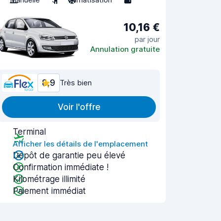
10,16 €
par jour
Annulation gratuite
8,9
Très bien
Voir l'offre
Terminal
Afficher les détails de l'emplacement
Dépôt de garantie peu élevé
Confirmation immédiate !
Kilométrage illimité
Paiement immédiat