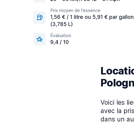
Prix moyen de l'essence
1,56 € / 1 litre ou 5,91 € par gallon
(3,785 L)
Évaluation
9,4 / 10
Locatio
Polog
Voici les l
avec la pri
dans un au