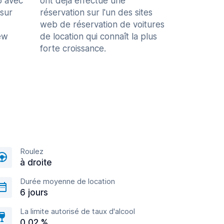
5 avec
ont déjà effectué une
 sur
réservation sur l'un des sites
web de réservation de voitures
ew
de location qui connaît la plus
forte croissance.
Roulez
à droite
Durée moyenne de location
6 jours
La limite autorisé de taux d'alcool
0,02 %