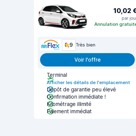
10,02 
par jou
Annulation gratuit
8,9
Très bien
Voir l'offre
Terminal
Afficher les détails de l'emplacement
Dépôt de garantie peu élevé
Confirmation immédiate !
Kilométrage illimité
Paiement immédiat