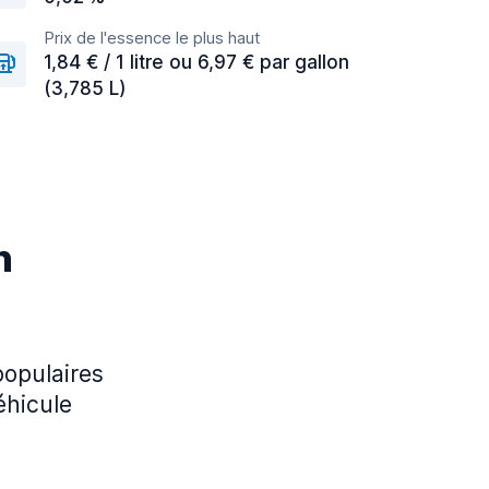
Prix de l'essence le plus haut
1,84 € / 1 litre ou 6,97 € par gallon
(3,785 L)
n
 populaires
éhicule