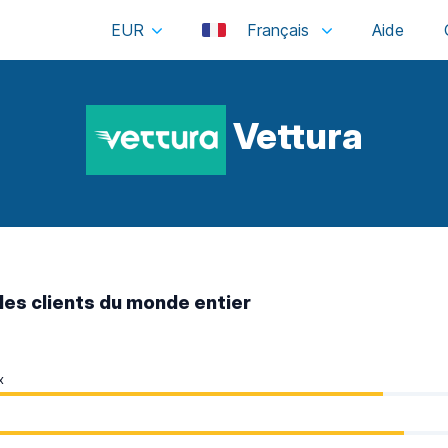
EUR
Français
Vettura
des clients du monde entier
x