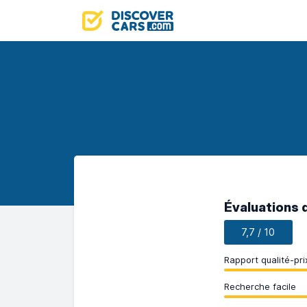
Évaluations 
7,7 / 10
Rapport qualité-pri
Recherche facile