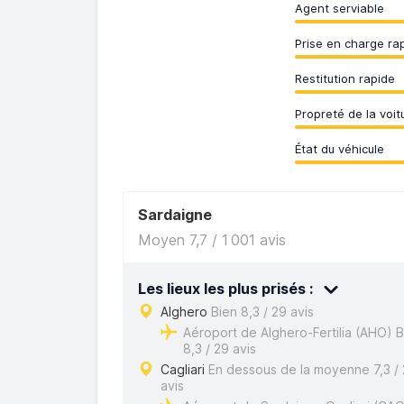
Agent serviable
Prise en charge ra
Restitution rapide
Propreté de la voit
État du véhicule
Sardaigne
Moyen 7,7 / 1 001 avis
Les lieux les plus prisés :
Alghero
Bien 8,3 / 29 avis
Aéroport de Alghero-Fertilia (AHO) B
8,3 / 29 avis
Cagliari
En dessous de la moyenne 7,3 /
avis