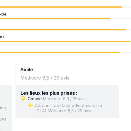
pide
ure
Sicile
Médiocre 6,3 / 29 avis
Les lieux les plus prisés :
Catane
Médiocre 6,3 / 29 avis
Aéroport de Catane-Fontanarossa
ien
(CTA) Médiocre 6,3 / 29 avis
 281