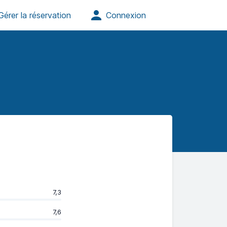
7,3
7,6