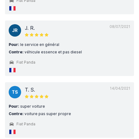
Fiat Panda
08/07/2021
J. R.
JR
Pour:
le service en général
Contre:
véhicule essence et pas diesel
Fiat Panda
14/04/2021
T. S.
TS
Pour:
super voiture
Contre:
voiture pas super propre
Fiat Panda