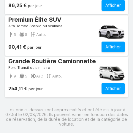
86,25 €
Afficher
par jour
Premium Élite SUV
Alfa Romeo Stelvio ou similaire
5
5
Auto.
90,41 €
Afficher
par jour
Grande Routière Camionnette
Ford Transit ou similaire
9
5
A/C
Auto.
254,11 €
Afficher
par jour
Les prix ci-dessus sont approximatifs et ont été mis à jour à
07:54 le 02/08/2026. Ils peuvent varier en fonction des dates
de réservation, de la durée de location et de la catégorie de
voiture.