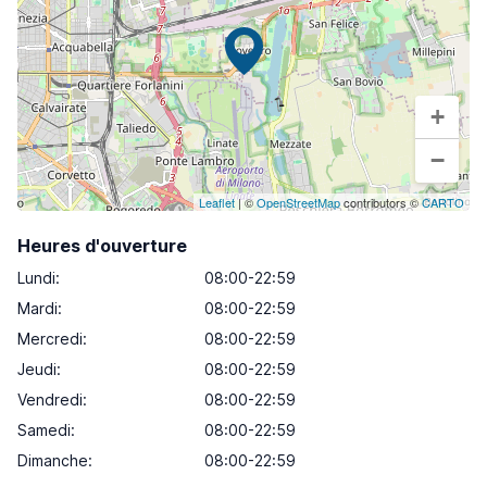
+
−
Leaflet
| ©
OpenStreetMap
contributors ©
CARTO
Heures d'ouverture
Lundi
:
08:00-22:59
Mardi
:
08:00-22:59
Mercredi
:
08:00-22:59
Jeudi
:
08:00-22:59
Vendredi
:
08:00-22:59
Samedi
:
08:00-22:59
Dimanche
:
08:00-22:59