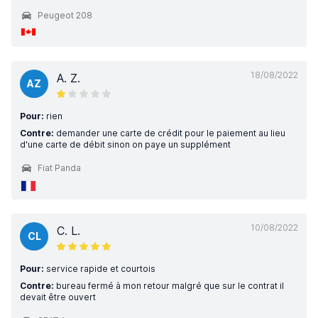
Peugeot 208
18/08/2022
A. Z.
AZ
Pour:
rien
Contre:
demander une carte de crédit pour le paiement au lieu
d'une carte de débit sinon on paye un supplément
Fiat Panda
10/08/2022
C. L.
CL
Pour:
service rapide et courtois
Contre:
bureau fermé à mon retour malgré que sur le contrat il
devait être ouvert