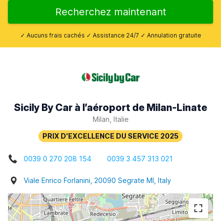
Recherchez maintenant
✓ Aucuns frais cachés ✓ Assistance 24/7 ✓ Annulation gratuite
Sicily By Car à l’aéroport de Milan-Linate
Milan, Italie
0039 0 270 208 154
0039 3 457 313 021
Viale Enrico Forlanini, 20090 Segrate MI, Italy