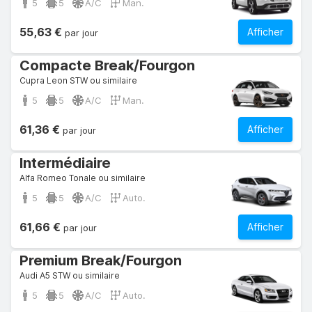
5
5
A/C
Man.
55,63 €
Afficher
par jour
Compacte Break/Fourgon
Cupra Leon STW ou similaire
5
5
A/C
Man.
61,36 €
Afficher
par jour
Intermédiaire
Alfa Romeo Tonale ou similaire
5
5
A/C
Auto.
61,66 €
Afficher
par jour
Premium Break/Fourgon
Audi A5 STW ou similaire
5
5
A/C
Auto.