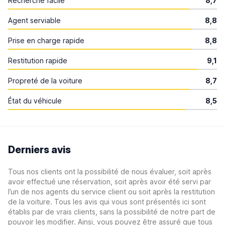
Recherche facile
8,7
Agent serviable
8,8
Prise en charge rapide
8,8
Restitution rapide
9,1
Propreté de la voiture
8,7
État du véhicule
8,5
Derniers avis
Tous nos clients ont la possibilité de nous évaluer, soit après
avoir effectué une réservation, soit après avoir été servi par
l’un de nos agents du service client ou soit après la restitution
de la voiture. Tous les avis qui vous sont présentés ici sont
établis par de vrais clients, sans la possibilité de notre part de
pouvoir les modifier. Ainsi, vous pouvez être assuré que tous