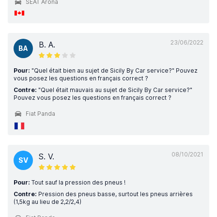
SEAT Arona
23/06/2022
B. A.
BA
Pour:
"Quel était bien au sujet de Sicily By Car service?" Pouvez
vous posez les questions en français correct ?
Contre:
"Quel était mauvais au sujet de Sicily By Car service?"
Pouvez vous posez les questions en français correct ?
Fiat Panda
08/10/2021
S. V.
SV
Pour:
Tout sauf la pression des pneus !
Contre:
Pression des pneus basse, surtout les pneus arrières
(1,5kg au lieu de 2,2/2,4)