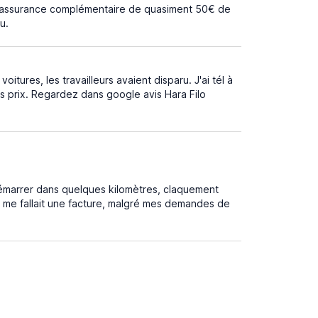
une assurance complémentaire de quasiment 50€ de
u.
oitures, les travailleurs avaient disparu. J'ai tél à
s prix. Regardez dans google avis Hara Filo
émarrer dans quelques kilomètres, claquement
il me fallait une facture, malgré mes demandes de