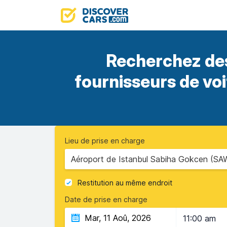
Recherchez des
fournisseurs de vo
Lieu de prise en charge
Aéroport de Istanbul Sabiha Gokcen (SAW)
Restitution au même endroit
Date de prise en charge
11:00 am