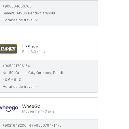
+908504660760
Sanayi, 34906 Pendik/ Istanbul
Horaires de travail
U-Save
Bien 8,0 / 1 avis
+905321796154
No. 50, Orhanli Cd., Kurtkooy, Pendik
40 € - 61 €
Horaires de travail
WheeGo
Moyen 7,9 / 73 avis
+902164820044 / +905079471475