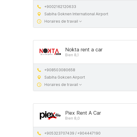
+9002162120633
Sabiha Goknen International Airport
Horaires de travail
Nokta rent a car
Bien 8,1
+908503080658
Sabiha Gokcen Airport
Horaires de travail
Piex Rent A Car
Bien 8,0
+905323707439 / +904447190