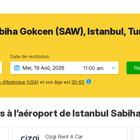
biha Gokcen (SAW), Istanbul, Tu
Date de restitution
Re
11:00 am
s d'Amérique (USA)
et son âge est
30-65
s à l’aéroport de Istanbul Sabi
Cizgi Rent A Car