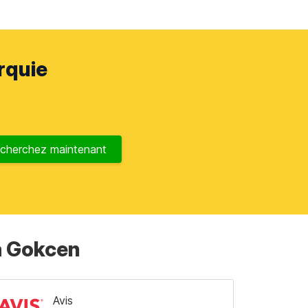
rquie
cherchez maintenant
ha Gokcen
Avis