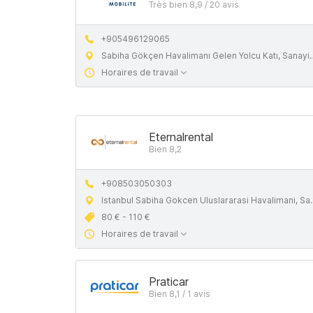
Très bien 8,9 / 20 avis
+905496129065
Sabiha Gökçen Havalimanı Gelen Yolcu Katı, Sanayi Mahallesi 34906 Pendik Istanbul
Horaires de travail
Eternalrental
Bien 8,2
+908503050303
Istanbul Sabiha Gokcen Uluslararasi Havalimani, Sanayi, 34906 Pendik, Istanbul
80 € - 110 €
Horaires de travail
Praticar
Bien 8,1 / 1 avis