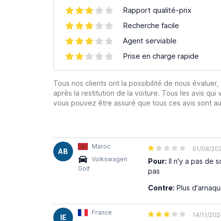
Rapport qualité-prix
Recherche facile
Agent serviable
Prise en charge rapide
Tous nos clients ont la possibilité de nous évaluer,
après la restitution de la voiture. Tous les avis qui 
vous pouvez être assuré que tous ces avis sont aut
Maroc
01/08/20
AB
Volkswagen
Pour:
Il n'y a pas de 
Golf
pas
Contre:
Plus d'arnaq
France
14/11/202
IE