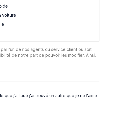
pide
a voiture
ule
 par l’un de nos agents du service client ou soit
ibilité de notre part de pouvoir les modifier. Ainsi,
que j'ai loué j'ai trouvé un autre que je ne l'aime