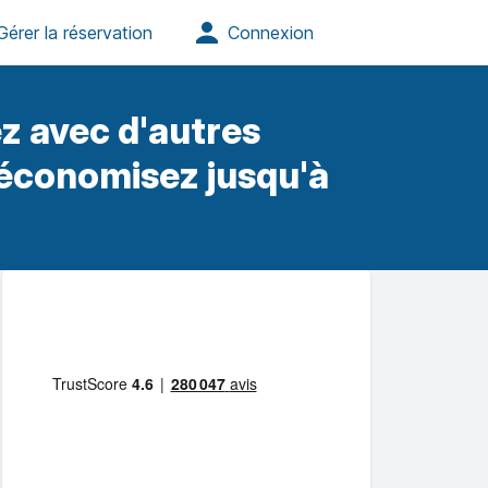
z avec d'autres
 économisez jusqu'à