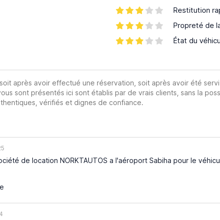
Restitution ra
Propreté de l
État du véhic
 soit après avoir effectué une réservation, soit après avoir été servi
vous sont présentés ici sont établis par de vrais clients, sans la poss
hentiques, vérifiés et dignes de confiance.
25
société de location NORKTAUTOS a l'aéroport Sabiha pour le véhicule 
ue
4