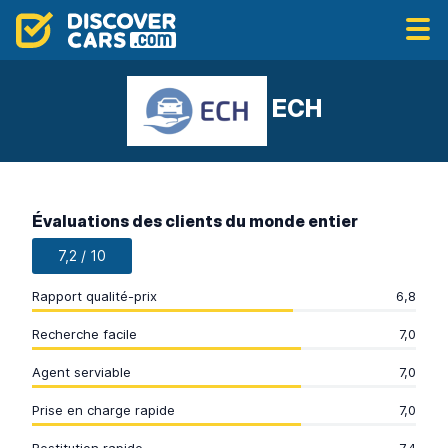
ECH
Évaluations des clients du monde entier
7,2 / 10
Rapport qualité-prix
6,8
Recherche facile
7,0
Agent serviable
7,0
Prise en charge rapide
7,0