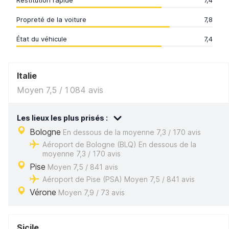
Restitution rapide
7,4
Propreté de la voiture
7,8
État du véhicule
7,4
Italie
Moyen 7,5 / 1 084 avis
Les lieux les plus prisés :
Bologne
En dessous de la moyenne 7,3 / 170 avis
Aéroport de Bologne (BLQ) En dessous de la
moyenne 7,3 / 170 avis
Pise
Moyen 7,5 / 841 avis
Aéroport de Pise (PSA) Moyen 7,5 / 841 avis
Vérone
Moyen 7,9 / 73 avis
Sicile