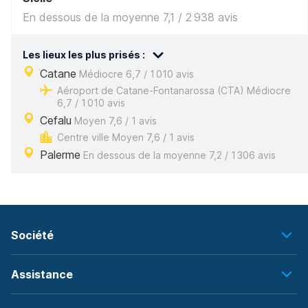
En dessous de la moyenne 7,1 / 2 938 avis
Les lieux les plus prisés :
Catane
Médiocre 6,7 / 1 010 avis
Aéroport de Catane-Fontanarossa (CTA) Médiocre
6,7 / 1 010 avis
Cefalu
Moyen 7,6 / 1 avis
Centre ville Moyen 7,6 / 1 avis
Palerme
En dessous de la moyenne 7,2 / 1 306 avis
Société
Assistance