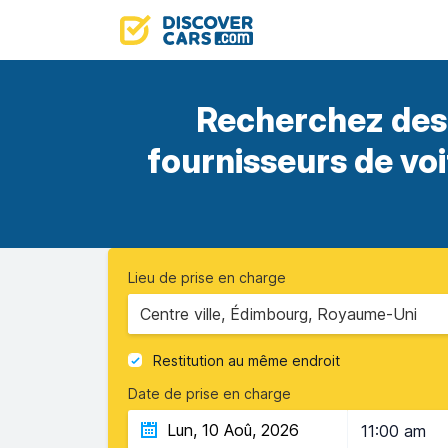
Recherchez des 
fournisseurs de vo
Lieu de prise en charge
Centre ville, Édimbourg, Royaume-Uni
Restitution au même endroit
Date de prise en charge
11:00 am