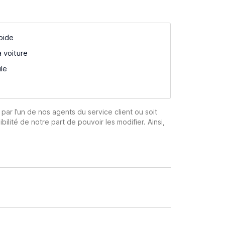
pide
a voiture
ule
 par l’un de nos agents du service client ou soit
ibilité de notre part de pouvoir les modifier. Ainsi,