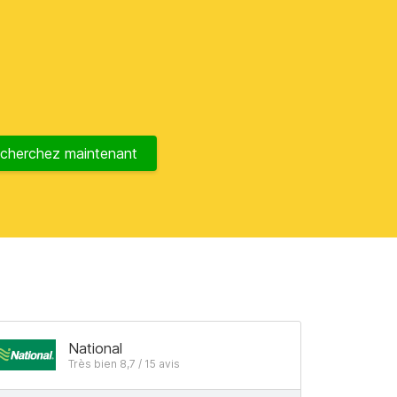
cherchez maintenant
National
Très bien 8,7 / 15 avis