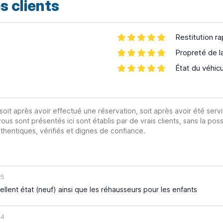
s clients
Restitution ra
Propreté de l
État du véhic
 soit après avoir effectué une réservation, soit après avoir été servi
vous sont présentés ici sont établis par de vrais clients, sans la poss
hentiques, vérifiés et dignes de confiance.
25
llent état (neuf) ainsi que les réhausseurs pour les enfants
24