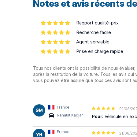
Notes et avis récents de
Rapport qualité-prix
Recherche facile
Agent serviable
Prise en charge rapide
Tous nos clients ont la possibilité de nous évaluer,
après la restitution de la voiture. Tous les avis qui 
vous pouvez être assuré que tous ces avis sont aut
France
01/08/20
GM
Renault Kadjar
Pour:
Véhicule en exce
France
21/08/20
YN