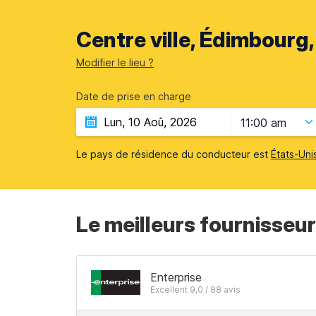
Centre ville, Édimbourg
Modifier le lieu ?
Date de prise en charge
11:00 am
Le pays de résidence du conducteur est
États-Uni
Le meilleurs fournisseu
Enterprise
Excellent 9,0 / 88 avis