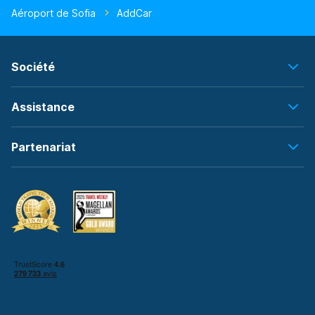
Aéroport de Sofia
AddCar
Société
Assistance
Partenariat