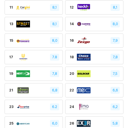
11
8,1
12
8,1
13
8,1
14
8,0
15
8,0
16
7,9
17
7.8
18
7,8
19
7,8
20
7,5
21
6,8
22
6,6
23
6.2
24
6,2
25
6,0
26
5,8