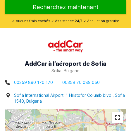
Recherchez maintenant
✓ Aucuns frais cachés ✓ Assistance 24/7 ✓ Annulation gratuite
AddCar à l’aéroport de Sofia
Sofia, Bulgarie
00359 890 170 170
00359 70 089 050
Sofia International Airport, 1 Hristofor Columb blvd., Sofia
1540, Bulgaria