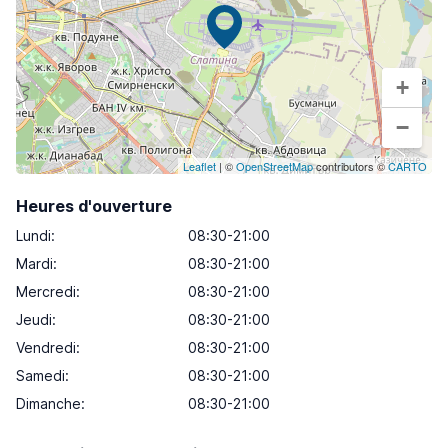
+
−
Leaflet
| ©
OpenStreetMap
contributors ©
CARTO
Heures d'ouverture
Lundi
:
08:30-21:00
Mardi
:
08:30-21:00
Mercredi
:
08:30-21:00
Jeudi
:
08:30-21:00
Vendredi
:
08:30-21:00
Samedi
:
08:30-21:00
Dimanche
:
08:30-21:00