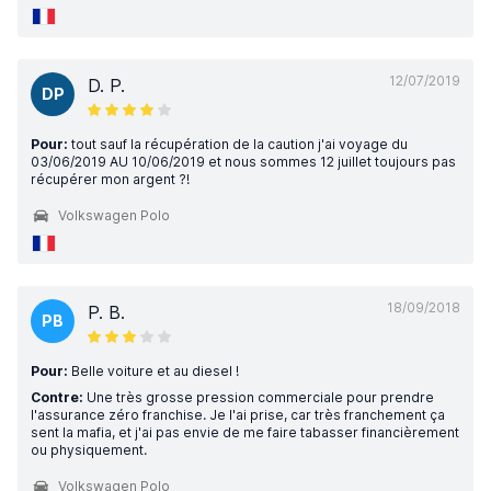
12/07/2019
D. P.
DP
Pour:
tout sauf la récupération de la caution j'ai voyage du
03/06/2019 AU 10/06/2019 et nous sommes 12 juillet toujours pas
récupérer mon argent ?!
Volkswagen Polo
18/09/2018
P. B.
PB
Pour:
Belle voiture et au diesel !
Contre:
Une très grosse pression commerciale pour prendre
l'assurance zéro franchise. Je l'ai prise, car très franchement ça
sent la mafia, et j'ai pas envie de me faire tabasser financièrement
ou physiquement.
Volkswagen Polo