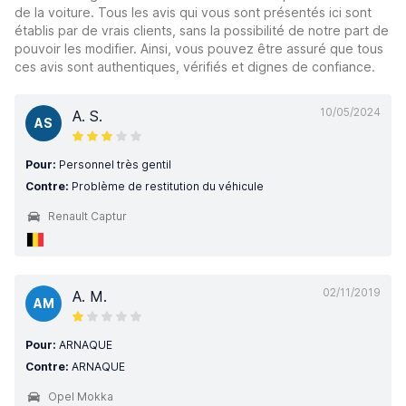
de la voiture. Tous les avis qui vous sont présentés ici sont
établis par de vrais clients, sans la possibilité de notre part de
pouvoir les modifier. Ainsi, vous pouvez être assuré que tous
ces avis sont authentiques, vérifiés et dignes de confiance.
10/05/2024
A. S.
AS
Pour:
Personnel très gentil
Contre:
Problème de restitution du véhicule
Renault Captur
02/11/2019
A. M.
AM
Pour:
ARNAQUE
Contre:
ARNAQUE
Opel Mokka