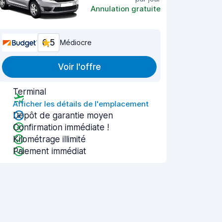
Annulation gratuite
6,5
Médiocre
Voir l'offre
Terminal
Afficher les détails de l'emplacement
Dépôt de garantie moyen
Confirmation immédiate !
Kilométrage illimité
Paiement immédiat