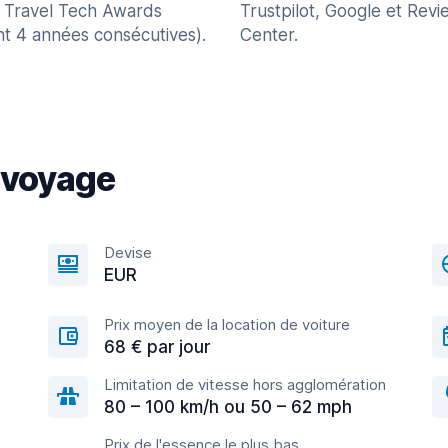
 Travel Tech Awards
Trustpilot, Google et Revi
nt 4 années consécutives).
Center.
 voyage
Devise
EUR
Prix moyen de la location de voiture
68 € par jour
Limitation de vitesse hors agglomération
80 – 100 km/h ou 50 – 62 mph
Prix de l'essence le plus bas