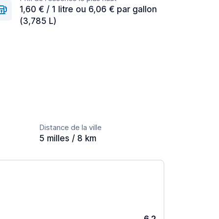
1,60 € / 1 litre ou 6,06 € par gallon
(3,785 L)
Distance de la ville
5 milles / 8 km