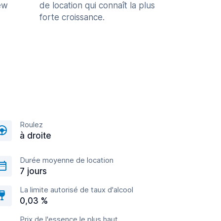
ew
de location qui connaît la plus
forte croissance.
Roulez
à droite
Durée moyenne de location
7 jours
La limite autorisé de taux d'alcool
0,03 %
Prix de l'essence le plus haut