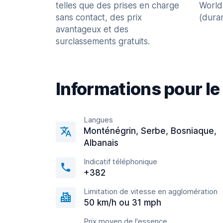
telles que des prises en charge
World
sans contact, des prix
(dura
avantageux et des
surclassements gratuits.
Informations pour le
Langues
Monténégrin, Serbe, Bosniaque,
Albanais
Indicatif téléphonique
+382
Limitation de vitesse en agglomération
50 km/h ou 31 mph
Prix moyen de l'essence