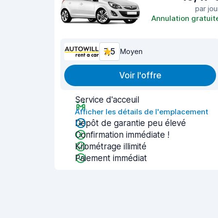
par jou
Annulation gratuit
7,5
Moyen
Voir l'offre
Service d'acceuil
Afficher les détails de l'emplacement
Dépôt de garantie peu élevé
Confirmation immédiate !
Kilométrage illimité
Paiement immédiat