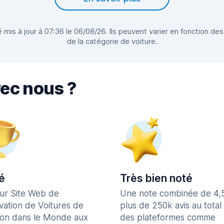
 mis à jour à 07:36 le 06/08/26. Ils peuvent varier en fonction des
de la catégorie de voiture.
vec nous ?
é
Très bien noté
eur Site Web de
Une note combinée de 4,
vation de Voitures de
plus de 250k avis au total
ion dans le Monde aux
des plateformes comme