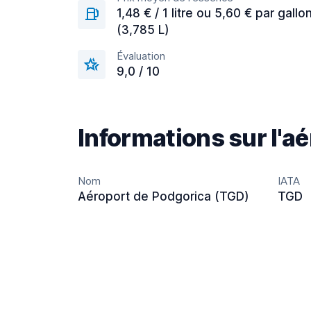
1,48 € / 1 litre ou 5,60 € par gallo
(3,785 L)
Évaluation
9,0 / 10
Informations sur l'a
Nom
IATA
Aéroport de Podgorica (TGD)
TGD