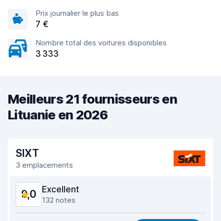
Prix journalier le plus bas
7 €
Nombre total des voitures disponibles
3 333
Meilleurs 21 fournisseurs en
Lituanie en 2026
SIXT
3 emplacements
Excellent
9,0
132 notes
Rapport qualité-prix
8,7