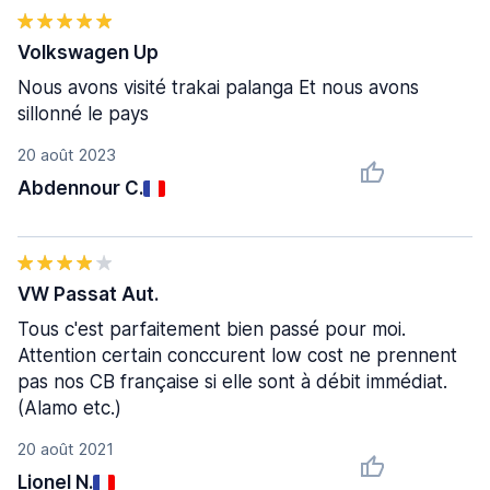
Volkswagen Up
Nous avons visité trakai palanga Et nous avons
sillonné le pays
20 août 2023
Abdennour C.
VW Passat Aut.
Tous c'est parfaitement bien passé pour moi.
Attention certain conccurent low cost ne prennent
pas nos CB française si elle sont à débit immédiat.
(Alamo etc.)
20 août 2021
Lionel N.