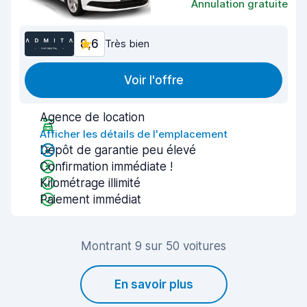
Annulation gratuite
8,6
Très bien
Voir l'offre
Agence de location
Afficher les détails de l'emplacement
Dépôt de garantie peu élevé
Confirmation immédiate !
Kilométrage illimité
Paiement immédiat
Montrant 9 sur 50 voitures
En savoir plus