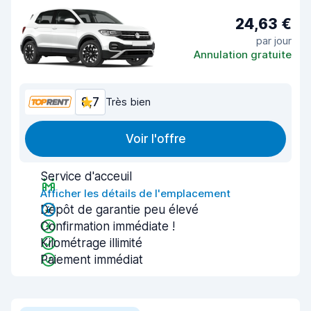
24,63 €
par jour
Annulation gratuite
8,7
Très bien
Voir l'offre
Service d'acceuil
Afficher les détails de l'emplacement
Dépôt de garantie peu élevé
Confirmation immédiate !
Kilométrage illimité
Paiement immédiat