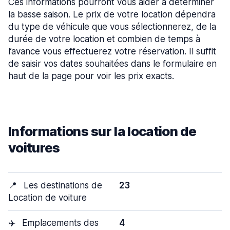
Ces informations pourront vous aider à déterminer
la basse saison. Le prix de votre location dépendra
du type de véhicule que vous sélectionnerez, de la
durée de votre location et combien de temps à
l’avance vous effectuerez votre réservation. Il suffit
de saisir vos dates souhaitées dans le formulaire en
haut de la page pour voir les prix exacts.
Informations sur la location de
voitures
📍
Les destinations de
23
Location de voiture
✈️
Emplacements des
4