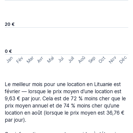
20 €
0 €
Nov
Déc
Aoû
Sep
Mar
Fév
Oct
Jan
Mai
Avr
Juil
Jui
Le meilleur mois pour une location en Lituanie est
février — lorsque le prix moyen d’une location est
9,63 € par jour. Cela est de 72 % moins cher que le
prix moyen annuel et de 74 % moins cher qu’une
location en août (lorsque le prix moyen est 36,76 €
par jour).