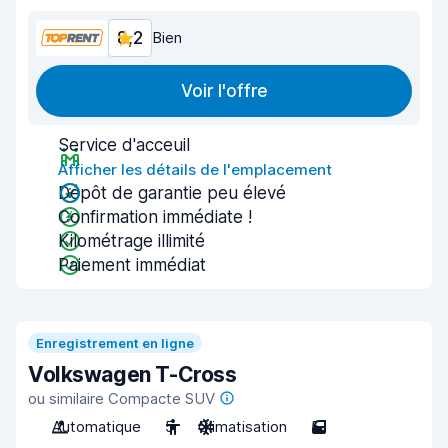
8,2
Bien
Voir l'offre
Service d'acceuil
Afficher les détails de l'emplacement
Dépôt de garantie peu élevé
Confirmation immédiate !
Kilométrage illimité
Paiement immédiat
Enregistrement en ligne
Volkswagen T-Cross
ou similaire Compacte SUV
Automatique
5
Climatisation
5