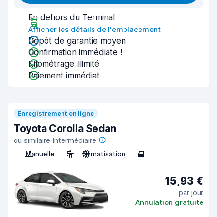
En dehors du Terminal
Afficher les détails de l'emplacement
Dépôt de garantie moyen
Confirmation immédiate !
Kilométrage illimité
Paiement immédiat
Enregistrement en ligne
Toyota Corolla Sedan
ou similaire Intermédiaire
Manuelle
5
Climatisation
4
15,93 €
par jour
Annulation gratuite