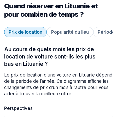
Quand réserver en Lituanie et
pour combien de temps ?
Prix de location
Popularité du lieu
Période 
Au cours de quels mois les prix de
location de voiture sont-ils les plus
bas en Lituanie ?
Le prix de location d'une voiture en Lituanie dépend
de la période de l’année. Ce diagramme affiche les
changements de prix d'un mois à l'autre pour vous
aider à trouver la meilleure offre.
Perspectives