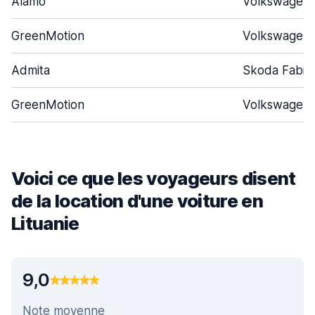
Alamo
Volkswagen 
GreenMotion
Volkswagen 
Admita
Skoda Fabia
GreenMotion
Volkswagen 
Voici ce que les voyageurs disent
de la location d'une voiture en
Lituanie
9,0
Note moyenne