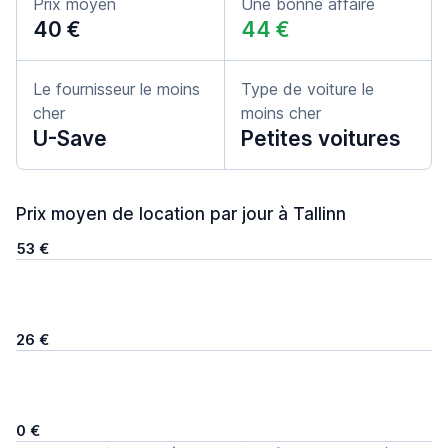
Prix moyen
Une bonne affaire
40 €
44 €
Le fournisseur le moins
Type de voiture le
cher
moins cher
U-Save
Petites voitures
Prix moyen de location par jour à Tallinn
53 €
26 €
0 €