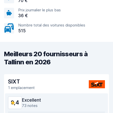
70 €
Prix journalier le plus bas
36 €
Nombre total des voitures disponibles
515
Meilleurs 20 fournisseurs à
Tallinn en 2026
SIXT
1 emplacement
Excellent
9,4
73 notes