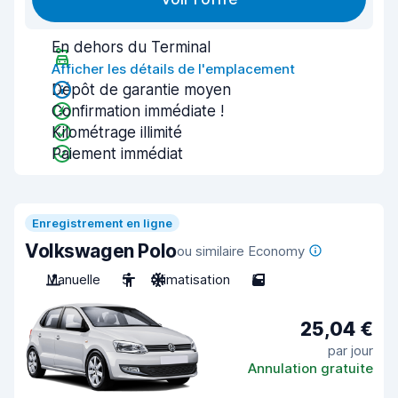
En dehors du Terminal
Afficher les détails de l'emplacement
Dépôt de garantie moyen
Confirmation immédiate !
Kilométrage illimité
Paiement immédiat
Enregistrement en ligne
Volkswagen Polo
ou similaire Economy
Manuelle
5
Climatisation
5
25,04 €
par jour
Annulation gratuite