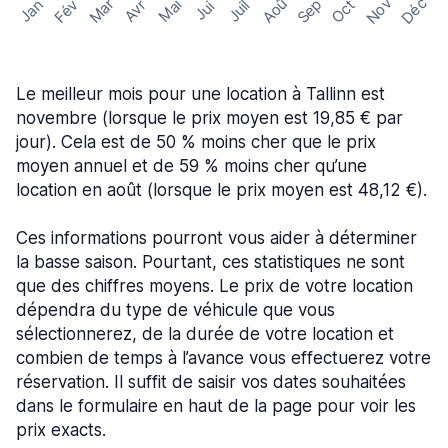
Nov
Déc
Aoû
Sep
Mar
Fév
Oct
Jan
Mai
Avr
Juil
Jui
Le meilleur mois pour une location à Tallinn est
novembre (lorsque le prix moyen est 19,85 € par
jour). Cela est de 50 % moins cher que le prix
moyen annuel et de 59 % moins cher qu’une
location en août (lorsque le prix moyen est 48,12 €).
Ces informations pourront vous aider à déterminer
la basse saison. Pourtant, ces statistiques ne sont
que des chiffres moyens. Le prix de votre location
dépendra du type de véhicule que vous
sélectionnerez, de la durée de votre location et
combien de temps à l’avance vous effectuerez votre
réservation. Il suffit de saisir vos dates souhaitées
dans le formulaire en haut de la page pour voir les
prix exacts.