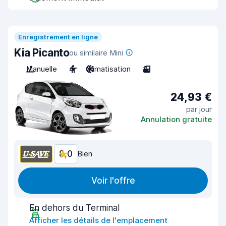
Enregistrement en ligne
Kia Picanto
ou similaire Mini
Manuelle
4
Climatisation
3
24,93 €
par jour
Annulation gratuite
8,0
Bien
Voir l'offre
En dehors du Terminal
Afficher les détails de l'emplacement