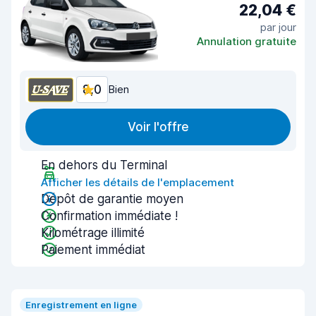
22,04 €
par jour
Annulation gratuite
8,0
Bien
Voir l'offre
En dehors du Terminal
Afficher les détails de l'emplacement
Dépôt de garantie moyen
Confirmation immédiate !
Kilométrage illimité
Paiement immédiat
Enregistrement en ligne