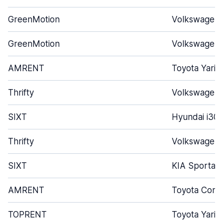
GreenMotion
Volkswagen 
GreenMotion
Volkswagen 
AMRENT
Toyota Yaris
Thrifty
Volkswagen 
SIXT
Hyundai i30
Thrifty
Volkswagen 
SIXT
KIA Sporta
AMRENT
Toyota Corol
TOPRENT
Toyota Yaris