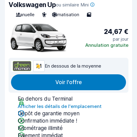
Volkswagen Up
ou similaire Mini
Manuelle
5
Climatisation
5
24,67 €
par jour
Annulation gratuite
7,1
En dessous de la moyenne
Voir l'offre
En dehors du Terminal
Afficher les détails de l'emplacement
Dépôt de garantie moyen
Confirmation immédiate !
Kilométrage illimité
Paiement immédiat