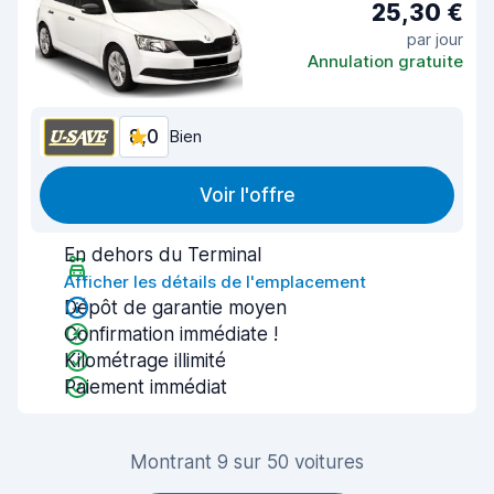
25,30 €
par jour
Annulation gratuite
8,0
Bien
Voir l'offre
En dehors du Terminal
Afficher les détails de l'emplacement
Dépôt de garantie moyen
Confirmation immédiate !
Kilométrage illimité
Paiement immédiat
Montrant 9 sur 50 voitures