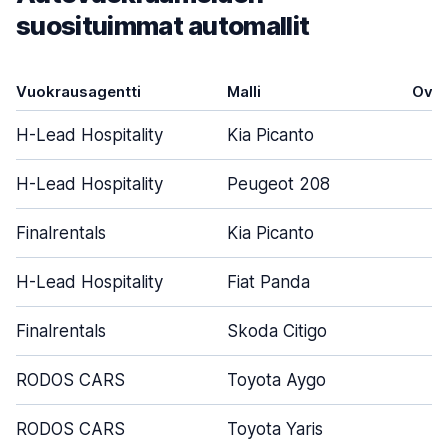
suosituimmat automallit
Vuokrausagentti
Malli
Ovet
H-Lead Hospitality
Kia Picanto
5
H-Lead Hospitality
Peugeot 208
5
Finalrentals
Kia Picanto
5
H-Lead Hospitality
Fiat Panda
4
Finalrentals
Skoda Citigo
5
RODOS CARS
Toyota Aygo
4
RODOS CARS
Toyota Yaris
5