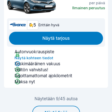
per päivä
Ilmainen peruutus
8,5
Erittäin hyvä
Näytä tarjous
Autonvuokrauspiste
Näytä kohteen tiedot
Keskimääräinen vakuus
Välitön vahvistus!
Rajoittamattomat ajokilometrit
Maksa nyt
Näytetään 9/45 autoa