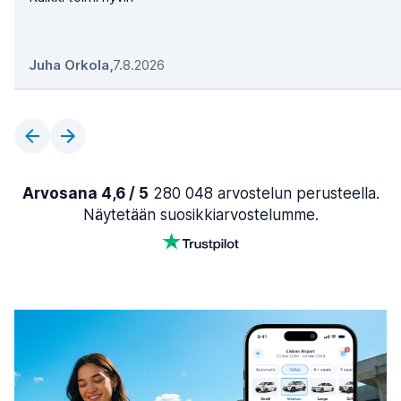
Juha Orkola
,
7.8.2026
Arvosana 4,6 / 5
280 048 arvostelun perusteella.
Näytetään suosikkiarvostelumme.