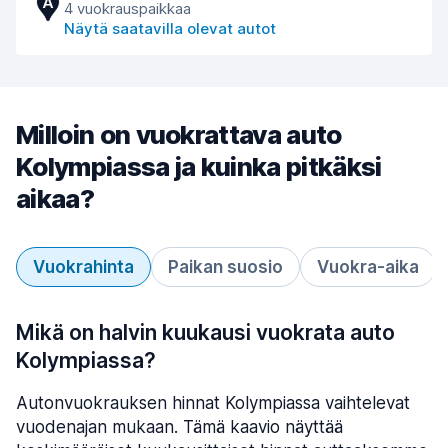
A
4 vuokrauspaikkaa
Näytä saatavilla olevat autot
Milloin on vuokrattava auto
Kolympiassa ja kuinka pitkäksi
aikaa?
Vuokrahinta
Paikan suosio
Vuokra-aika
Mikä on halvin kuukausi vuokrata auto
Kolympiassa?
Autonvuokrauksen hinnat Kolympiassa vaihtelevat
vuodenajan mukaan. Tämä kaavio näyttää