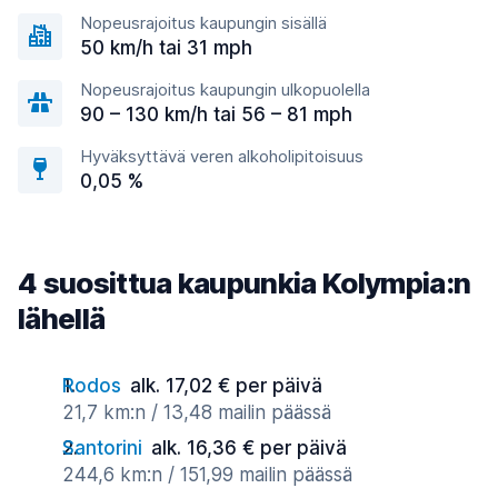
Nopeusrajoitus kaupungin sisällä
50 km/h tai 31 mph
Nopeusrajoitus kaupungin ulkopuolella
90 – 130 km/h tai 56 – 81 mph
Hyväksyttävä veren alkoholipitoisuus
0,05 %
4 suosittua kaupunkia Kolympia:n
lähellä
Rodos
alk. 17,02 € per päivä
21,7 km:n / 13,48 mailin päässä
Santorini
alk. 16,36 € per päivä
244,6 km:n / 151,99 mailin päässä