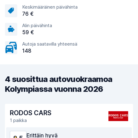
Keskimääräinen päivähinta
76 €
Alin päivähinta
59 €
Autoja saatavilla yhteensä
148
4 suosittua autovuokraamoa
Kolympiassa vuonna 2026
RODOS CARS
1 paikka
Erittäin hyvä