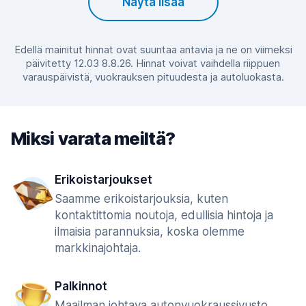
Näytä lisää
Edellä mainitut hinnat ovat suuntaa antavia ja ne on viimeksi
päivitetty 12.03 8.8.26. Hinnat voivat vaihdella riippuen
varauspäivistä, vuokrauksen pituudesta ja autoluokasta.
Miksi varata meiltä?
Erikoistarjoukset
Saamme erikoistarjouksia, kuten
kontaktittomia noutoja, edullisia hintoja ja
ilmaisia parannuksia, koska olemme
markkinajohtaja.
Palkinnot
Maailman johtava autonvuokraussivusto