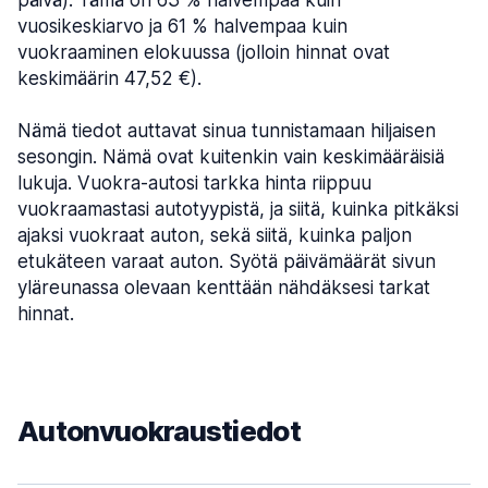
päivä). Tämä on 63 % halvempaa kuin
vuosikeskiarvo ja 61 % halvempaa kuin
vuokraaminen elokuussa (jolloin hinnat ovat
keskimäärin 47,52 €).
Nämä tiedot auttavat sinua tunnistamaan hiljaisen
sesongin. Nämä ovat kuitenkin vain keskimääräisiä
lukuja. Vuokra-autosi tarkka hinta riippuu
vuokraamastasi autotyypistä, ja siitä, kuinka pitkäksi
ajaksi vuokraat auton, sekä siitä, kuinka paljon
etukäteen varaat auton. Syötä päivämäärät sivun
yläreunassa olevaan kenttään nähdäksesi tarkat
hinnat.
Autonvuokraustiedot