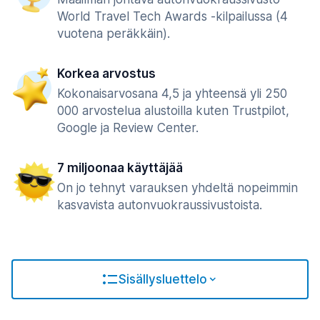
World Travel Tech Awards -kilpailussa (4
vuotena peräkkäin).
Korkea arvostus
Kokonaisarvosana 4,5 ja yhteensä yli 250
000 arvostelua alustoilla kuten Trustpilot,
Google ja Review Center.
7 miljoonaa käyttäjää
On jo tehnyt varauksen yhdeltä nopeimmin
kasvavista autonvuokraussivustoista.
Sisällysluettelo