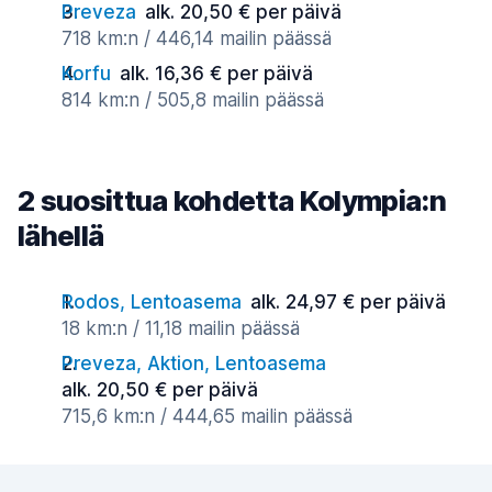
Preveza
alk. 20,50 € per päivä
718 km:n / 446,14 mailin päässä
Korfu
alk. 16,36 € per päivä
814 km:n / 505,8 mailin päässä
2 suosittua kohdetta Kolympia:n
lähellä
Rodos, Lentoasema
alk. 24,97 € per päivä
18 km:n / 11,18 mailin päässä
Preveza, Aktion, Lentoasema
alk. 20,50 € per päivä
715,6 km:n / 444,65 mailin päässä