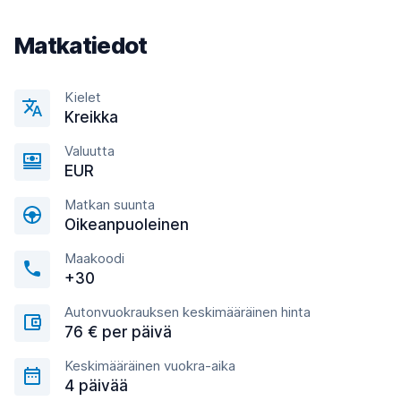
Matkatiedot
Kielet
Kreikka
Valuutta
EUR
Matkan suunta
Oikeanpuoleinen
Maakoodi
+30
Autonvuokrauksen keskimääräinen hinta
76 € per päivä
Keskimääräinen vuokra-aika
4 päivää