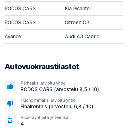
RODOS CARS
Kia Picanto
5
RODOS CARS
Citroën C3
5
Avance
Audi A3 Cabrio
2
Autovuokraustilastot
Parhaaksi arvioitu yhtiö
RODOS CARS (arvostelu 8,5 / 10)
Huonoimmaksi arvioitu yhtiö
Finalrentals (arvostelu 6,8 / 10)
Vuokrayhtiöitä yhteensä
4