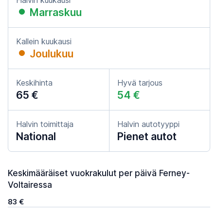
Halvin kuukausi
Marraskuu
Kallein kuukausi
Joulukuu
Keskihinta
Hyvä tarjous
65 €
54 €
Halvin toimittaja
Halvin autotyyppi
National
Pienet autot
Keskimääräiset vuokrakulut per päivä Ferney-
Voltairessa
83 €