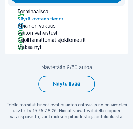
Terminaalissa
Näytä kohteen tiedot
Alhainen vakuus
Välitön vahvistus!
Rajoittamattomat ajokilometrit
Maksa nyt
Näytetään 9/50 autoa
Näytä lisää
Edellä mainitut hinnat ovat suuntaa antavia ja ne on viimeksi
päivitetty 15.25 7.8.26. Hinnat voivat vaihdella riippuen
varauspäivistä, vuokrauksen pituudesta ja autoluokasta.