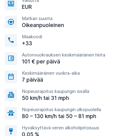
Valuutta
EUR
Matkan suunta
Oikeanpuoleinen
Maakoodi
+33
Autonvuokrauksen keskimääräinen hinta
101 € per päivä
Keskimääräinen vuokra-aika
7 päivää
Nopeusrajoitus kaupungin sisällä
50 km/h tai 31 mph
Nopeusrajoitus kaupungin ulkopuolella
80 – 130 km/h tai 50 – 81 mph
Hyväksyttävä veren alkoholipitoisuus
0,05 %