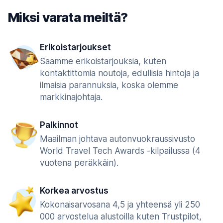
Miksi varata meiltä?
Erikoistarjoukset
Saamme erikoistarjouksia, kuten
kontaktittomia noutoja, edullisia hintoja ja
ilmaisia parannuksia, koska olemme
markkinajohtaja.
Palkinnot
Maailman johtava autonvuokraussivusto
World Travel Tech Awards -kilpailussa (4
vuotena peräkkäin).
Korkea arvostus
Kokonaisarvosana 4,5 ja yhteensä yli 250
000 arvostelua alustoilla kuten Trustpilot,