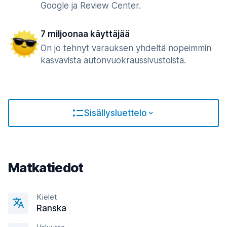
Google ja Review Center.
7 miljoonaa käyttäjää
On jo tehnyt varauksen yhdeltä nopeimmin
kasvavista autonvuokraussivustoista.
Sisällysluettelo
Matkatiedot
Kielet
Ranska