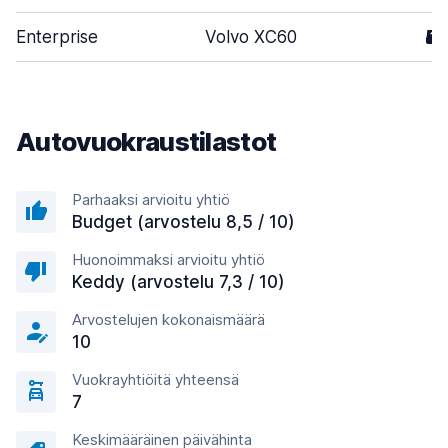
Enterprise
Volvo XC60
5
Autovuokraustilastot
Parhaaksi arvioitu yhtiö
Budget (arvostelu 8,5 / 10)
Huonoimmaksi arvioitu yhtiö
Keddy (arvostelu 7,3 / 10)
Arvostelujen kokonaismäärä
10
Vuokrayhtiöitä yhteensä
7
Keskimääräinen päivähinta