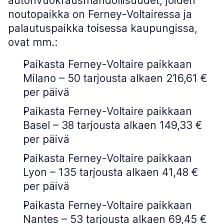
autonvuokrausmahdollisuudet, joiden
noutopaikka on Ferney-Voltairessa ja
palautuspaikka toisessa kaupungissa,
ovat mm.:
Paikasta Ferney-Voltaire paikkaan
Milano – 50 tarjousta alkaen 216,61 €
per päivä
Paikasta Ferney-Voltaire paikkaan
Basel – 38 tarjousta alkaen 149,33 €
per päivä
Paikasta Ferney-Voltaire paikkaan
Lyon – 135 tarjousta alkaen 41,48 €
per päivä
Paikasta Ferney-Voltaire paikkaan
Nantes – 53 tarjousta alkaen 69,45 €