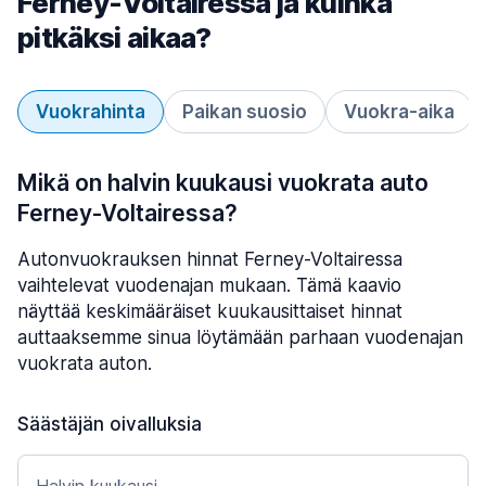
Ferney-Voltairessa ja kuinka
pitkäksi aikaa?
Vuokrahinta
Paikan suosio
Vuokra-aika
Mikä on halvin kuukausi vuokrata auto
Ferney-Voltairessa?
Autonvuokrauksen hinnat Ferney-Voltairessa
vaihtelevat vuodenajan mukaan. Tämä kaavio
näyttää keskimääräiset kuukausittaiset hinnat
auttaaksemme sinua löytämään parhaan vuodenajan
vuokrata auton.
Säästäjän oivalluksia