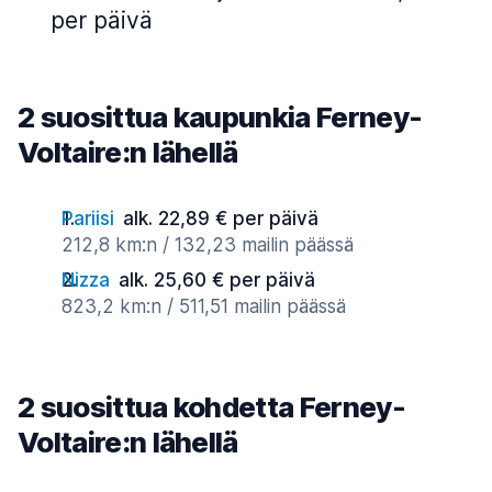
per päivä
2 suosittua kaupunkia Ferney-
Voltaire:n lähellä
Pariisi
alk. 22,89 € per päivä
212,8 km:n / 132,23 mailin päässä
Nizza
alk. 25,60 € per päivä
823,2 km:n / 511,51 mailin päässä
2 suosittua kohdetta Ferney-
Voltaire:n lähellä