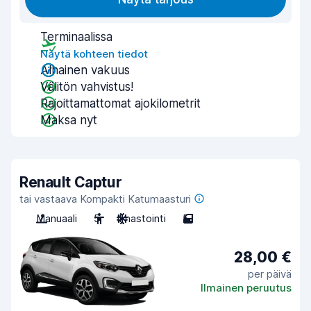
Terminaalissa
Näytä kohteen tiedot
Alhainen vakuus
Välitön vahvistus!
Rajoittamattomat ajokilometrit
Maksa nyt
Renault Captur
tai vastaava Kompakti Katumaasturi
Manuaali
5
Ilmastointi
5
28,00 €
per päivä
Ilmainen peruutus