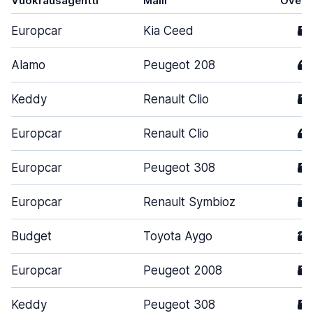
Vuokrausagentti
Malli
Ovet
Europcar
Kia Ceed
5
Alamo
Peugeot 208
4
Keddy
Renault Clio
5
Europcar
Renault Clio
4
Europcar
Peugeot 308
5
Europcar
Renault Symbioz
5
Budget
Toyota Aygo
2
Europcar
Peugeot 2008
5
Keddy
Peugeot 308
5