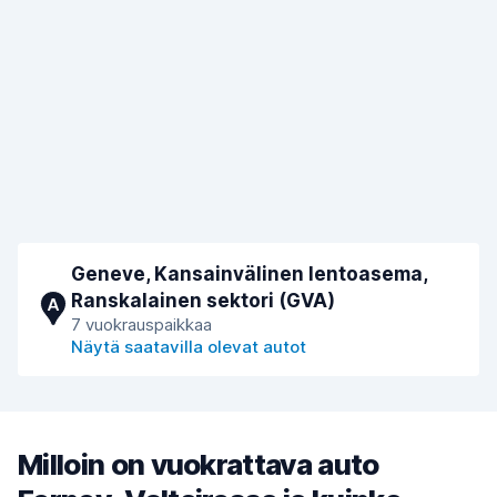
Geneve, Kansainvälinen lentoasema,
Ranskalainen sektori (GVA)
A
7 vuokrauspaikkaa
Näytä saatavilla olevat autot
Milloin on vuokrattava auto