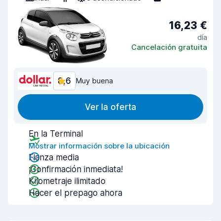
16,23 €
día
Cancelación gratuita
8,6
Muy buena
Ver la oferta
En la Terminal
Mostrar información sobre la ubicación
Fianza media
¡Confirmación inmediata!
Kilometraje ilimitado
Hacer el prepago ahora