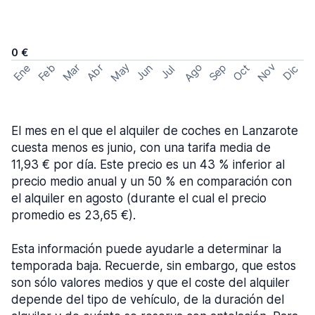
0 €
May
Ago
Nov
Feb
Sep
Ene
Mar
Abr
Oct
Jun
Dic
Jul
El mes en el que el alquiler de coches en Lanzarote
cuesta menos es junio, con una tarifa media de
11,93 € por día. Este precio es un 43 % inferior al
precio medio anual y un 50 % en comparación con
el alquiler en agosto (durante el cual el precio
promedio es 23,65 €).
Esta información puede ayudarle a determinar la
temporada baja. Recuerde, sin embargo, que estos
son sólo valores medios y que el coste del alquiler
depende del tipo de vehículo, de la duración del