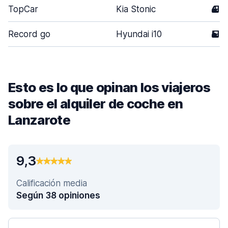
TopCar
Kia Stonic
4
Record go
Hyundai i10
5
Esto es lo que opinan los viajeros
sobre el alquiler de coche en
Lanzarote
9,3
Calificación media
Según 38 opiniones