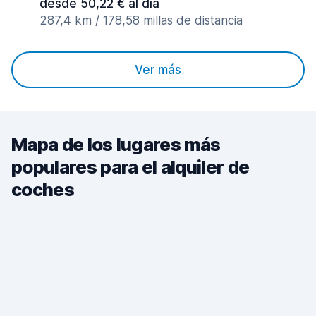
desde 50,22 € al día
287,4 km / 178,58 millas de distancia
Ver más
Mapa de los lugares más
populares para el alquiler de
coches