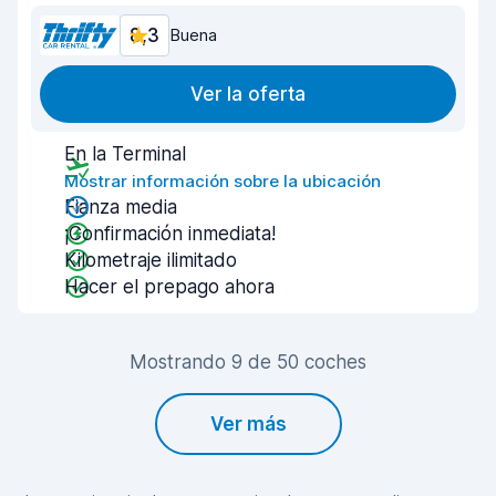
8,3
Buena
Ver la oferta
En la Terminal
Mostrar información sobre la ubicación
Fianza media
¡Confirmación inmediata!
Kilometraje ilimitado
Hacer el prepago ahora
Mostrando 9 de 50 coches
Ver más