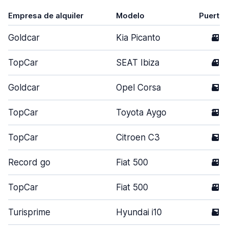
Empresa de alquiler
Modelo
Puerta
Goldcar
Kia Picanto
3
TopCar
SEAT Ibiza
4
Goldcar
Opel Corsa
5
TopCar
Toyota Aygo
2
TopCar
Citroen C3
5
Record go
Fiat 500
3
TopCar
Fiat 500
3
Turisprime
Hyundai i10
5