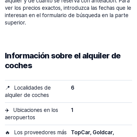
alquiler y de cuánto se reserva con antelación. Para
ver los precios exactos, introduzca las fechas que le
interesan en el formulario de búsqueda en la parte
superior.
Información sobre el alquiler de
coches
📍
Localidades de
6
alquiler de coches
✈️
Ubicaciones en los
1
aeropuertos
🔥
Los proveedores más
TopCar, Goldcar,