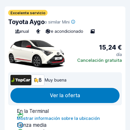
Excelente servicio
Toyota Aygo
o similar Mini
Manual
4
Aire acondicionado
2
15,24 €
día
Cancelación gratuita
8,8
Muy buena
Ver la oferta
En la Terminal
Mostrar información sobre la ubicación
Fianza media