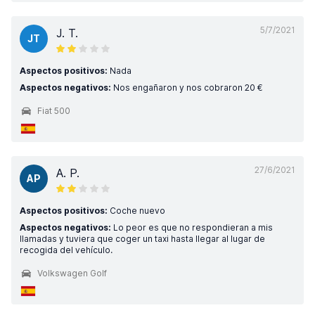
5/7/2021
J. T.
JT
Aspectos positivos:
Nada
Aspectos negativos:
Nos engañaron y nos cobraron 20 €
Fiat 500
27/6/2021
A. P.
AP
Aspectos positivos:
Coche nuevo
Aspectos negativos:
Lo peor es que no respondieran a mis
llamadas y tuviera que coger un taxi hasta llegar al lugar de
recogida del vehículo.
Volkswagen Golf