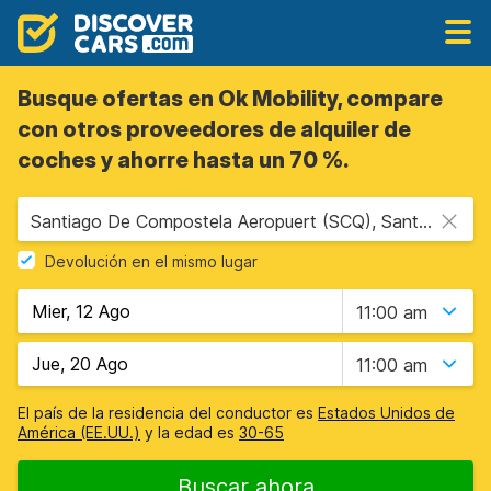
Busque ofertas en Ok Mobility, compare
con otros proveedores de alquiler de
coches y ahorre hasta un 70 %.
Santiago De Compostela Aeropuert (SCQ), Santiago de Compostela, España
Devolución en el mismo lugar
11:00 am
11:00 am
El país de la residencia del conductor es
Estados Unidos de
América (EE.UU.)
y la edad es
30-65
Buscar ahora