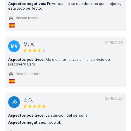
Aspectos negativos:
En verdad no se que decirles que mejorar,
esta todo perfecto.
Nissan Micra
24/9/2025
M. V.
MV
Aspectos positivos:
Me dio alternativas al mal servicio de
Discovery Cars
Seat Alhambra
29/6/2025
J. G.
JG
Aspectos positivos:
La atención del personal
Aspectos negativos:
Todo ok