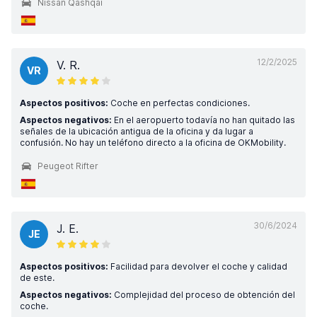
Nissan Qashqai
12/2/2025
V. R.
VR
Aspectos positivos:
Coche en perfectas condiciones.
Aspectos negativos:
En el aeropuerto todavía no han quitado las
señales de la ubicación antigua de la oficina y da lugar a
confusión. No hay un teléfono directo a la oficina de OKMobility.
Peugeot Rifter
30/6/2024
J. E.
JE
Aspectos positivos:
Facilidad para devolver el coche y calidad
de este.
Aspectos negativos:
Complejidad del proceso de obtención del
coche.