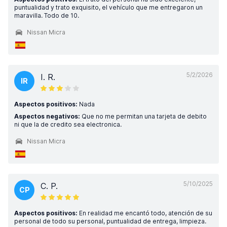
puntualidad y trato exquisito, el vehículo que me entregaron un
maravilla. Todo de 10.
Nissan Micra
5/2/2026
I. R.
IR
Aspectos positivos:
Nada
Aspectos negativos:
Que no me permitan una tarjeta de debito
ni que la de credito sea electronica.
Nissan Micra
5/10/2025
C. P.
CP
Aspectos positivos:
En realidad me encantó todo, atención de su
personal de todo su personal, puntualidad de entrega, limpieza.