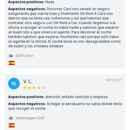
Aspectos positivos:
Nada
Aspectos negativos:
Discover Cars nos vendió un seguro
asegurando que cubría todo y finalmente Ok Rent A Cars nos
dijeron que no tenía casi coberturas y así que tubimos que
contratar otro seguro con OK Rent a Car. Cuando llegamos a la
oficina a recoger el coche no había nadie y tubimos que esperar
un buen rato a que viniera el agente. Para devolver el coche
también tubimos que esperar muchísimo rato porque sólo habia
un agente en la oficina. El coche tenía un olor desagradable como
de sudor y los cristales estaban
SEAT Leon
16/7/2021
V. L.
VL
Aspectos positivos:
atención, estado vehículo y limpieza
Aspectos negativos:
Al llegar al aeropuerto no sabía donde tenía
que recoger el coche
Volkswagen Golf