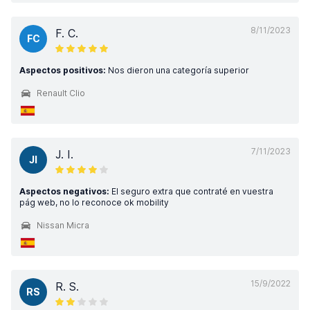
8/11/2023
F. C.
FC
Aspectos positivos:
Nos dieron una categoría superior
Renault Clio
7/11/2023
J. I.
JI
Aspectos negativos:
El seguro extra que contraté en vuestra
pág web, no lo reconoce ok mobility
Nissan Micra
15/9/2022
R. S.
RS