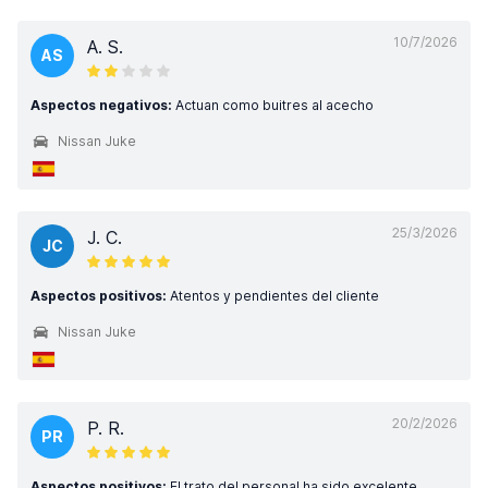
10/7/2026
A. S.
AS
Aspectos negativos:
Actuan como buitres al acecho
Nissan Juke
25/3/2026
J. C.
JC
Aspectos positivos:
Atentos y pendientes del cliente
Nissan Juke
20/2/2026
P. R.
PR
Aspectos positivos:
El trato del personal ha sido excelente,