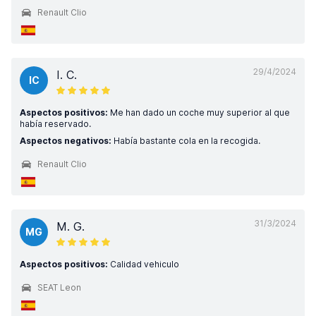
Renault Clio
29/4/2024
I. C.
IC
Aspectos positivos:
Me han dado un coche muy superior al que
había reservado.
Aspectos negativos:
Había bastante cola en la recogida.
Renault Clio
31/3/2024
M. G.
MG
Aspectos positivos:
Calidad vehiculo
SEAT Leon