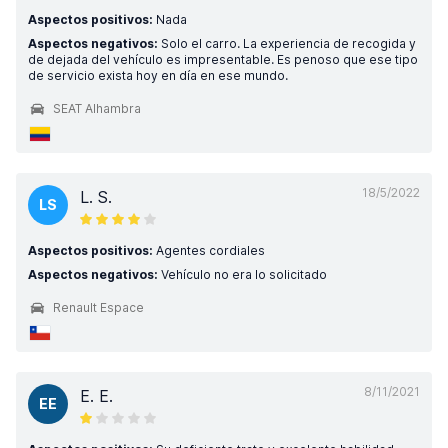
Aspectos positivos:
Nada
Aspectos negativos:
Solo el carro. La experiencia de recogida y
de dejada del vehículo es impresentable. Es penoso que ese tipo
de servicio exista hoy en día en ese mundo.
SEAT Alhambra
18/5/2022
L. S.
LS
Aspectos positivos:
Agentes cordiales
Aspectos negativos:
Vehículo no era lo solicitado
Renault Espace
8/11/2021
E. E.
EE