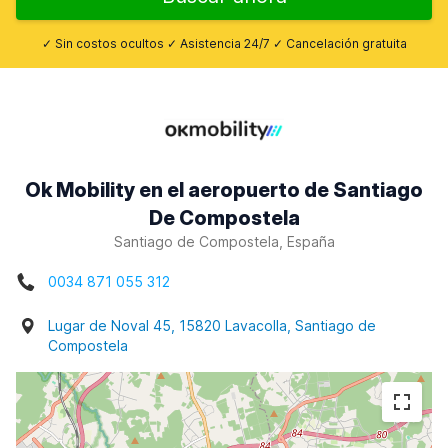
✓ Sin costos ocultos ✓ Asistencia 24/7 ✓ Cancelación gratuita
Ok Mobility en el aeropuerto de Santiago
De Compostela
Santiago de Compostela, España
0034 871 055 312
Lugar de Noval 45, 15820 Lavacolla, Santiago de
Compostela