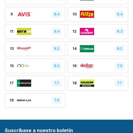
9
8.4
10
8.4
11
8.4
12
8.3
13
8.2
14
8.2
15
8.0
16
7.9
17
7.7
18
7.7
19
7.6
Suscríbase a nuestro boletín