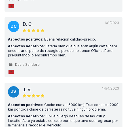
1/8/2023
D. C.
DC
Aspectos positivos:
Buena relación calidad-precio.
Aspectos negativos:
Estaría bien que pusieran algún cartel para
encontrar el punto de recogida porque no tienen Oficina. Pero
preguntando lo encontramos bien.
Dacia Sandero
14/4/2023
J. V.
JV
Aspectos positivos:
Coche nuevo (5000 km). Tras conducir 2000
km por toda clase de carreteras no tuve ningún problema.
Aspectos negativos:
El vuelo llegó después de las 23h y
LocationAuto ya estaba cerrado por lo que tuve que regresar por
la mañana a recoger el vehículo