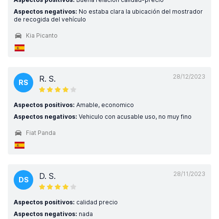
Aspectos negativos:
No estaba clara la ubicación del mostrador
de recogida del vehículo
Kia Picanto
28/12/2023
R. S.
RS
Aspectos positivos:
Amable, economico
Aspectos negativos:
Vehiculo con acusable uso, no muy fino
Fiat Panda
28/11/2023
D. S.
DS
Aspectos positivos:
calidad precio
Aspectos negativos:
nada