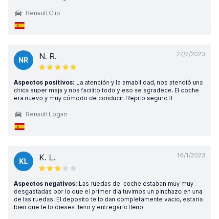
Renault Clio
27/2/2023
N. R.
NR
Aspectos positivos:
La atención y la amabilidad, nos atendió una
chica super maja y nos facilito todo y eso se agradece. El coche
era nuevo y muy cómodo de conducir. Repito seguro !!
Renault Logan
16/1/2023
K. L.
KL
Aspectos negativos:
Las ruedas del coche estaban muy muy
desgastadas por lo que el primer dia tuvimos un pinchazo en una
de las ruedas. El deposito te lo dan completamente vacio, estaria
bien que te lo dieses lleno y entregarlo lleno