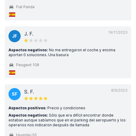
Fiat Panda
19/11/2023
J. F.
JF
Aspectos negativos:
No me entregaron el coche y encima
aportan 0 soluciones. Una basura
Peugeot 108
8/9/2023
S. F.
SF
Aspectos positivos:
Precio y condiciones
Aspectos negativos:
Sólo que era difícil encontrar donde
estaban aunque sabíamos que en el parking del aeropuerto y los
operarios nos indicaron después de llamada
Hyundai i10