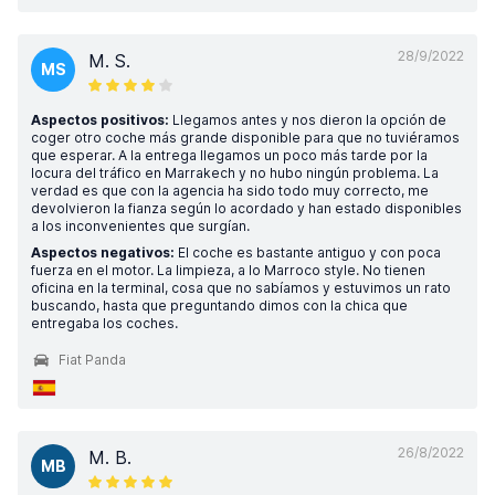
28/9/2022
M. S.
MS
Aspectos positivos:
Llegamos antes y nos dieron la opción de
coger otro coche más grande disponible para que no tuviéramos
que esperar. A la entrega llegamos un poco más tarde por la
locura del tráfico en Marrakech y no hubo ningún problema. La
verdad es que con la agencia ha sido todo muy correcto, me
devolvieron la fianza según lo acordado y han estado disponibles
a los inconvenientes que surgían.
Aspectos negativos:
El coche es bastante antiguo y con poca
fuerza en el motor. La limpieza, a lo Marroco style. No tienen
oficina en la terminal, cosa que no sabíamos y estuvimos un rato
buscando, hasta que preguntando dimos con la chica que
entregaba los coches.
Fiat Panda
26/8/2022
M. B.
MB