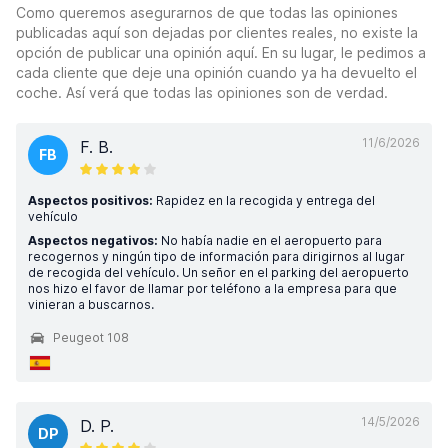
Como queremos asegurarnos de que todas las opiniones
publicadas aquí son dejadas por clientes reales, no existe la
opción de publicar una opinión aquí. En su lugar, le pedimos a
cada cliente que deje una opinión cuando ya ha devuelto el
coche. Así verá que todas las opiniones son de verdad.
11/6/2026
F. B.
FB
Aspectos positivos:
Rapidez en la recogida y entrega del
vehículo
Aspectos negativos:
No había nadie en el aeropuerto para
recogernos y ningún tipo de información para dirigirnos al lugar
de recogida del vehículo. Un señor en el parking del aeropuerto
nos hizo el favor de llamar por teléfono a la empresa para que
vinieran a buscarnos.
Peugeot 108
14/5/2026
D. P.
DP