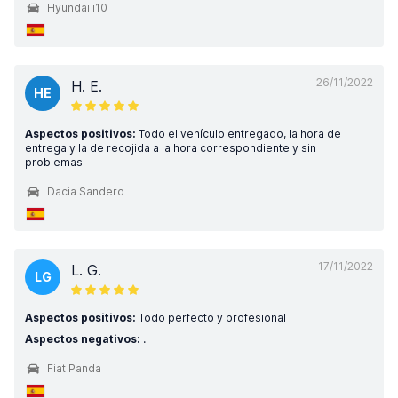
Hyundai i10
26/11/2022
H. E.
HE
Aspectos positivos:
Todo el vehículo entregado, la hora de
entrega y la de recojida a la hora correspondiente y sin
problemas
Dacia Sandero
17/11/2022
L. G.
LG
Aspectos positivos:
Todo perfecto y profesional
Aspectos negativos:
.
Fiat Panda