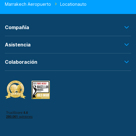
Marrakech Aeropuerto
Locationauto
Compañía
Asistencia
Colaboración