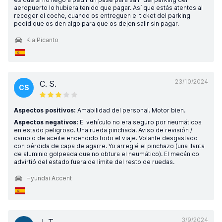
aeropuerto lo hubiera tenido que pagar. Así que estás atentos al
recoger el coche, cuando os entreguen el ticket del parking
pedid que os den algo para que os dejen salir sin pagar.
Kia Picanto
23/10/2024
C. S.
CS
Aspectos positivos:
Amabilidad del personal. Motor bien.
Aspectos negativos:
El vehículo no era seguro por neumáticos
en estado peligroso. Una rueda pinchada. Aviso de revisión /
cambio de aceite encendido todo el viaje. Volante desgastado
con pérdida de capa de agarre. Yo arreglé el pinchazo (una llanta
de aluminio golpeada que no obtura el neumático). El mecánico
advirtió del estado fuera de límite del resto de ruedas.
Hyundai Accent
3/9/2024