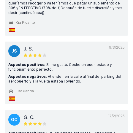
queríamos recogerlo ya teníamos que pagar un suplemento de
30€ yEN EFECTIVO (70% del t)Después de fuerte discusión y tras
decir (continuó abaj)
Kia Picanto
9/3/2025
J. S.
JS
Aspectos positivos:
Si me gustó. Coche en buen estado y
funcionamiento perfecto.
Aspectos negativos:
Atienden en la calle al final del parking del
aeropuerto y a la vuelta estaba lloviendo.
Fiat Panda
17/2/2025
G. C.
GC