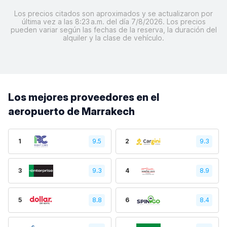
Los precios citados son aproximados y se actualizaron por
última vez a las 8:23 a.m. del día 7/8/2026. Los precios
pueden variar según las fechas de la reserva, la duración del
alquiler y la clase de vehículo.
Los mejores proveedores en el
aeropuerto de Marrakech
1
9.5
2
9.3
3
9.3
4
8.9
5
8.8
6
8.4