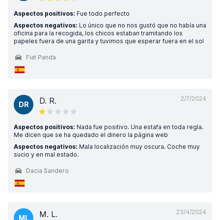
Aspectos positivos:
Fue todo perfecto
Aspectos negativos:
Lo único que no nos gustó que no había una
oficina para la recogida, los chicos estaban tramitando los
papeles fuera de una garita y tuvimos que esperar fuera en el sol
Fiat Panda
2/7/2024
D. R.
DR
Aspectos positivos:
Nada fue positivo. Una estafa en toda regla.
Me dicen que se ha quedado el dinero la página web
Aspectos negativos:
Mala localización muy oscura. Coche muy
sucio y en mal estado.
Dacia Sandero
23/4/2024
M. L.
ML