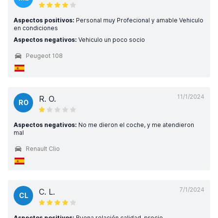
Aspectos positivos:
Personal muy Profecional y amable Vehiculo
en condiciones
Aspectos negativos:
Vehiculo un poco socio
Peugeot 108
11/1/2024
R. O.
RO
Aspectos negativos:
No me dieron el coche, y me atendieron
mal
Renault Clio
7/1/2024
C. L.
CL
Aspectos positivos:
Buena relación calidad-precio