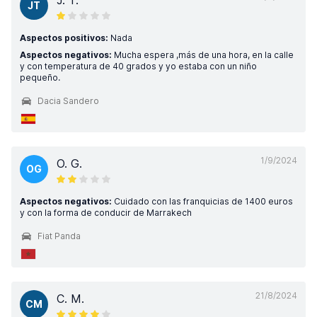
J. T.
JT
Aspectos positivos:
Nada
Aspectos negativos:
Mucha espera ,más de una hora, en la calle
y con temperatura de 40 grados y yo estaba con un niño
pequeño.
Dacia Sandero
1/9/2024
O. G.
OG
Aspectos negativos:
Cuidado con las franquicias de 1400 euros
y con la forma de conducir de Marrakech
Fiat Panda
21/8/2024
C. M.
CM