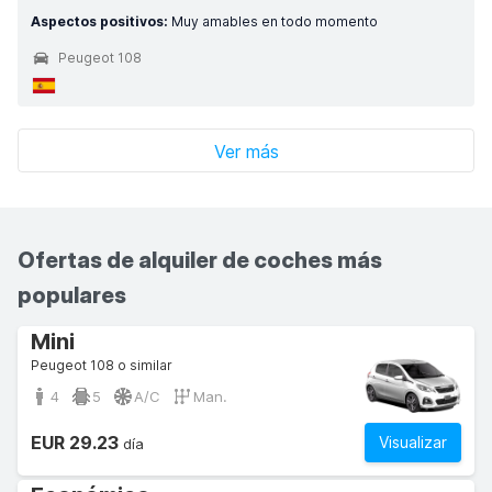
Aspectos positivos:
Muy amables en todo momento
Peugeot 108
Ver más
Ofertas de alquiler de coches más
populares
Mini
Peugeot 108 o similar
4
5
A/C
Man.
EUR 29.23
Visualizar
día