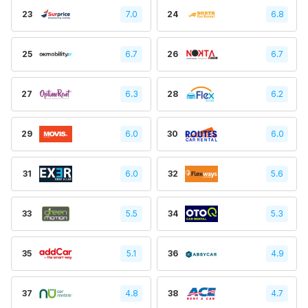
23
7.0
24
6.8
25
6.7
26
6.7
27
6.3
28
6.2
29
6.0
30
6.0
31
6.0
32
5.6
33
5.5
34
5.3
35
5.1
36
4.9
37
4.8
38
4.7