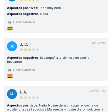
Aspectos positivos:
Todo muy bien.
Aspectos negativos:
Nada
Dacia Sandero
6/1/2026
J. D.
JD
Aspectos negativos:
la compañia tardó hora en venir a
buscarme
Dacia Sandero
20/8/2025
I. A.
IA
Aspectos positivos:
Nada. No me dejaron coger el coche de
alquiler una vez llegados a Marruecos y no me dieron solución ni