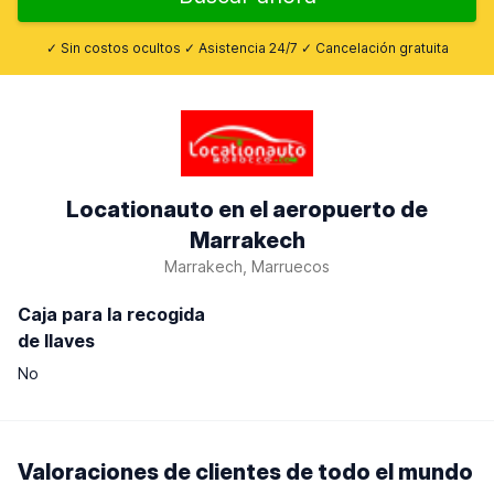
✓ Sin costos ocultos ✓ Asistencia 24/7 ✓ Cancelación gratuita
Locationauto en el aeropuerto de
Marrakech
Marrakech, Marruecos
Caja para la recogida
de llaves
No
Valoraciones de clientes de todo el mundo