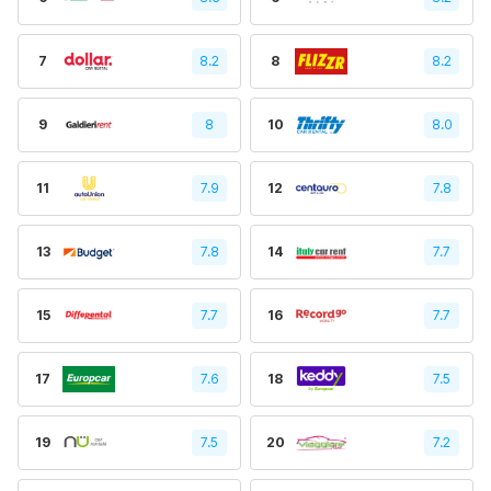
7
8.2
8
8.2
9
8
10
8.0
11
7.9
12
7.8
13
7.8
14
7.7
15
7.7
16
7.7
17
7.6
18
7.5
19
7.5
20
7.2