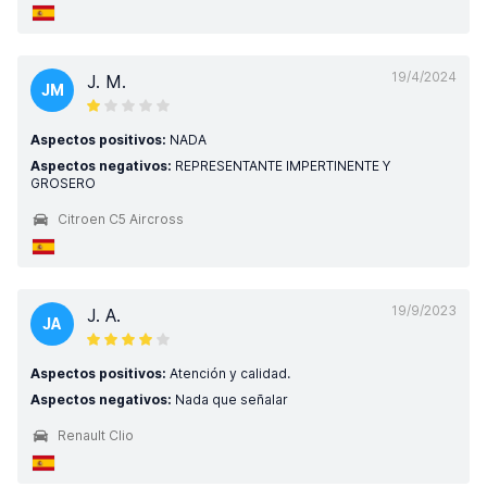
19/4/2024
J. M.
JM
Aspectos positivos:
NADA
Aspectos negativos:
REPRESENTANTE IMPERTINENTE Y
GROSERO
Citroen C5 Aircross
19/9/2023
J. A.
JA
Aspectos positivos:
Atención y calidad.
Aspectos negativos:
Nada que señalar
Renault Clio