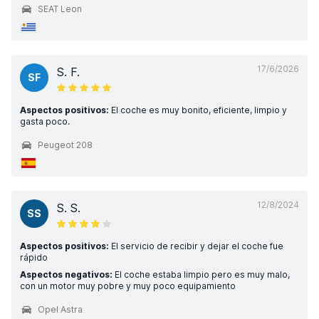
SEAT Leon
17/6/2026
S. F.
SF
Aspectos positivos:
El coche es muy bonito, eficiente, limpio y
gasta poco.
Peugeot 208
12/8/2024
S. S.
SS
Aspectos positivos:
El servicio de recibir y dejar el coche fue
rápido
Aspectos negativos:
El coche estaba limpio pero es muy malo,
con un motor muy pobre y muy poco equipamiento
Opel Astra