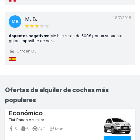
18/7/2018
M. B.
MB
Aspectos negativos:
Me han retenido 500€ por un supuesto
golpe imposible de ver...
Citroen C3
Ofertas de alquiler de coches más
populares
Económico
Fiat Panda o similar
5
5
A/C
Man.