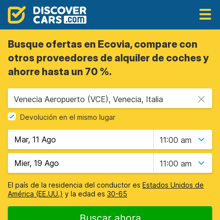
Busque ofertas en Ecovia, compare con
otros proveedores de alquiler de coches y
ahorre hasta un 70 %.
Venecia Aeropuerto (VCE), Venecia, Italia
Devolución en el mismo lugar
11:00 am
11:00 am
El país de la residencia del conductor es
Estados Unidos de
América (EE.UU.)
y la edad es
30-65
Buscar ahora