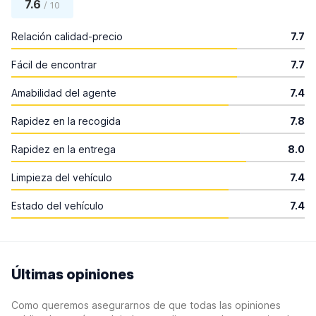
7.6
/ 10
Relación calidad-precio
7.7
Fácil de encontrar
7.7
Amabilidad del agente
7.4
Rapidez en la recogida
7.8
Rapidez en la entrega
8.0
Limpieza del vehículo
7.4
Estado del vehículo
7.4
Últimas opiniones
Como queremos asegurarnos de que todas las opiniones