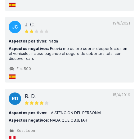
19/8/2021
J. C.
JC
Aspectos positivos:
Nada
Aspectos negativos:
Ecovia me quiere cobrar desperfectos en
el vehículo, incluso pagando el seguro de cobertura total con
discover cars
Fiat 500
15/4/2019
R. D.
RD
Aspectos positivos:
LA ATENCION DEL PERSONAL
Aspectos negativos:
NADA QUE OBJETAR
Seat Leon