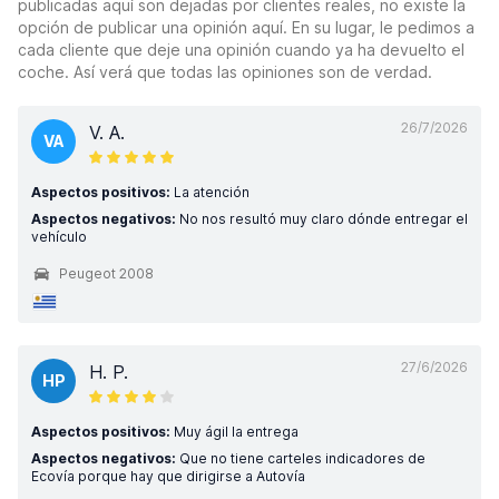
publicadas aquí son dejadas por clientes reales, no existe la
opción de publicar una opinión aquí. En su lugar, le pedimos a
cada cliente que deje una opinión cuando ya ha devuelto el
coche. Así verá que todas las opiniones son de verdad.
26/7/2026
V. A.
VA
Aspectos positivos:
La atención
Aspectos negativos:
No nos resultó muy claro dónde entregar el
vehículo
Peugeot 2008
27/6/2026
H. P.
HP
Aspectos positivos:
Muy ágil la entrega
Aspectos negativos:
Que no tiene carteles indicadores de
Ecovía porque hay que dirigirse a Autovía