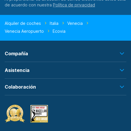
de acuerdo con nuestra
Alquiler de coches
Italia
Venecia
Venecia Aeropuerto
Ecovia
Compañía
Asistencia
Colaboración