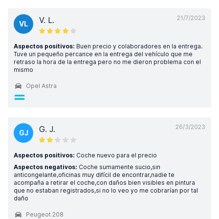
21/7/2023
V. L.
VL
Aspectos positivos:
Buen precio y colaboradores en la entrega.
Tuve un pequeño percance en la entrega del vehículo que me
retraso la hora de la entrega pero no me dieron problema con el
mismo
Opel Astra
26/3/2023
G. J.
GJ
Aspectos positivos:
Coche nuevo para el precio
Aspectos negativos:
Coche sumamente sucio,sin
anticongelante,oficinas muy difícil de encontrar,nadie te
acompaña a retirar el coche,con daños bien visibles en pintura
que no estaban registrados,si no lo veo yo me cobrarían por tal
daño
Peugeot 208