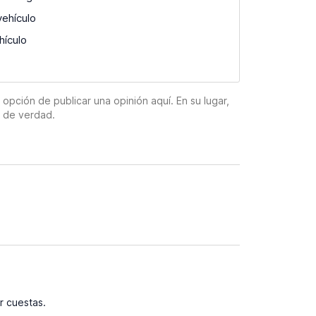
vehículo
hículo
pción de publicar una opinión aquí. En su lugar,
n de verdad.
r cuestas.