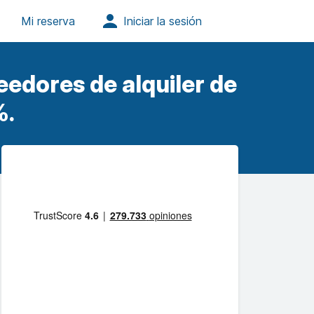
eedores de alquiler de
%.