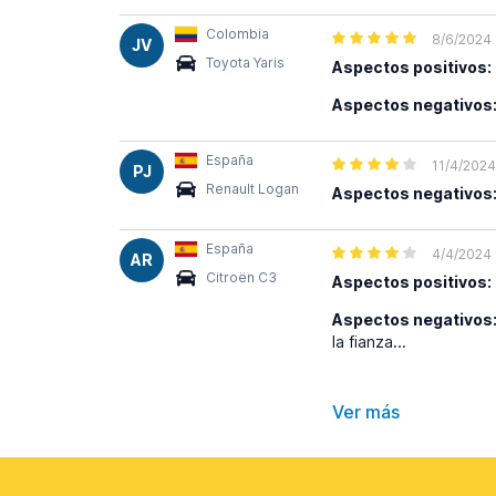
Colombia
8/6/2024
JV
Toyota Yaris
Aspectos positivos:
Aspectos negativos
España
11/4/2024
PJ
Renault Logan
Aspectos negativos
España
4/4/2024
AR
Citroën C3
Aspectos positivos:
Aspectos negativos
la fianza...
Ver más