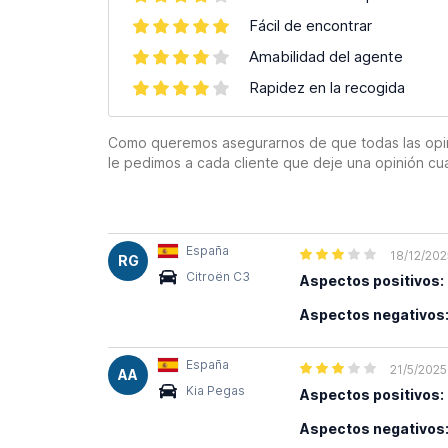
Fácil de encontrar
Amabilidad del agente
Rapidez en la recogida
Como queremos asegurarnos de que todas las opinion
le pedimos a cada cliente que deje una opinión cu
España
18/12/202
RG
Citroën C3
Aspectos positivos:
Aspectos negativos
España
21/5/2025
AA
Kia Pegas
Aspectos positivos:
Aspectos negativos