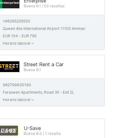
Enterprise
Buena 8.1 / 53 reseñas
+96265205520
Queen Alia International Airport 11100 Amman
EUR 104 - EUR 795
Horario laboral
Street Rent a Car
Buena 8.1
962799930190
Faraseen Apartments, Road 35 - Exit 2L
Horario laboral
U-Save
Buena 8.0 / 1 reseña