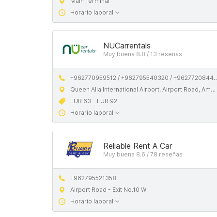
Main Terminal
Horario laboral
NUCarrentals
Muy buena 8.8 / 13 reseñas
+962770959512 / +962795540320 / +962772084473
Queen Alia International Airport, Airport Road, Amman
EUR 63 - EUR 92
Horario laboral
Reliable Rent A Car
Muy buena 8.6 / 78 reseñas
+962795521358
Airport Road - Exit No.10 W
Horario laboral