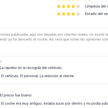
Limpieza del 
Estado del ve
es publicadas aquí son dejadas por clientes reales, no existe la o
ando ya ha devuelto el coche. Así verá que todas las opiniones so
5
La rapidez en la recogida del vehículo.
:
El vehículo. El personal. La atención al cliente.
El precio fue bueno
:
El coche era muy antiguo, estaba sucio por dentro y no podía subi