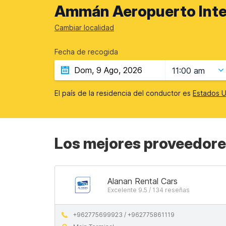
Ammán Aeropuerto Inte
Cambiar localidad
Fecha de recogida
11:00 am
El país de la residencia del conductor es
Estados U
Los mejores proveedore
Alanan Rental Cars
Excelente 9.5 / 134 reseñas
+962775699923 / +962775861119