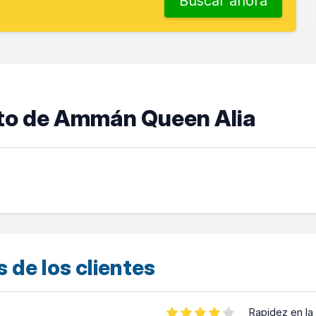
Buscar ahora
rto de Ammán Queen Alia
 de los clientes
Rapidez en la