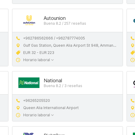
Autounion
Buena 8.2 / 257 reseñas
+962786562666 / +962787774005
Gulf Gas Station, Queen Alia Airport St 948, Amman, Jordan
EUR 32 - EUR 223
Horario laboral
National
Buena 8.2 / 3 reseñas
+96265205520
Queen Alia International Airport
Horario laboral