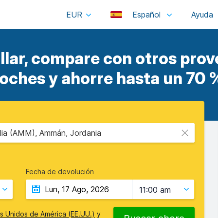
EUR
Español
lar, compare con otros prov
oches y ahorre hasta un 70 
lia (AMM), Ammán, Jordania
Fecha de devolución
11:00 am
s Unidos de América (EE.UU.)
y