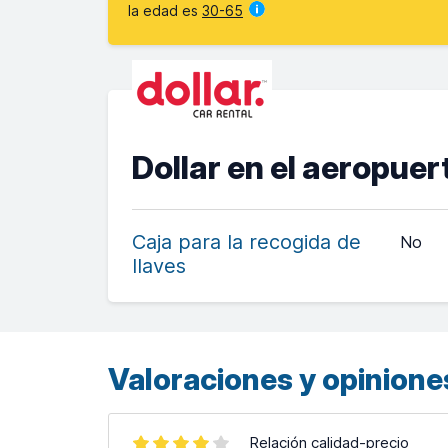
la edad es
30-65
Dollar en el aeropue
Caja para la recogida de
No
llaves
Valoraciones y opiniones
Relación calidad-precio