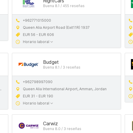
RightCars
Buena 8.1 / 455 reseñas
+962771015000
Queen Alia Airport Road (Exit11R) 1937
EUR 56 - EUR 606
Horario laboral
Budget
Buena 8.1 / 3 reseñas
+962798997090
Queen Alia International Airport, Amman, Jordan
EUR 31 - EUR 190
Horario laboral
Carwiz
Buena 8.0 / 3 reseñas