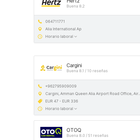
Hertz
Buena 8.2
064711771
Alia International Ap
Horario laboral
Cargini
Buena 8.1 / 10 reseñas
+962795909009
Cargini, Amman Queen Alia Airport Road Office, Airport Rd., Amman 16197
EUR 47 - EUR 336
Horario laboral
OTOQ
Buena 8.0 / 51 reseñas