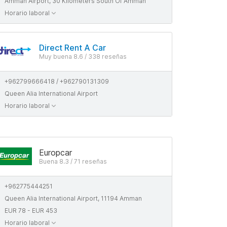
Amman Airport, 30 Kilometers South Of Amman
Horario laboral
Direct Rent A Car
Muy buena 8.6 / 338 reseñas
+962799666418 / +962790131309
Queen Alia International Airport
Horario laboral
Europcar
Buena 8.3 / 71 reseñas
+962775444251
Queen Alia International Airport, 11194 Amman
EUR 78 - EUR 453
Horario laboral