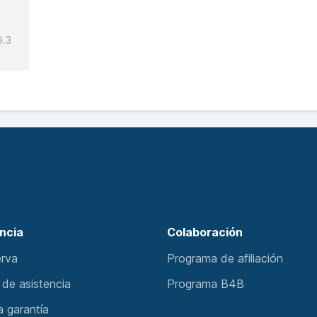
9.3
ncia
Colaboración