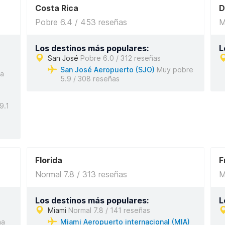
Costa Rica
D
Pobre 6.4 / 453 reseñas
M
Los destinos más populares:
L
San José
Pobre 6.0 / 312 reseñas
San José Aeropuerto (SJO)
Muy pobre
na
5.9 / 308 reseñas
9.1
Florida
F
Normal 7.8 / 313 reseñas
M
Los destinos más populares:
L
Miami
Normal 7.8 / 141 reseñas
na
Miami Aeropuerto internacional (MIA)