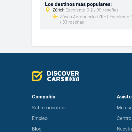
Los destinos más populares:
Zúrich
Excelente 9.2 / 39 reseñas
Zúrich Aeropuerto (ZRH) Excelente 
/ 33 reseñas
Compañía
Asiste