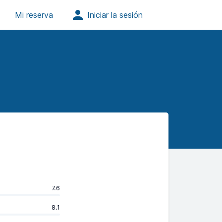
7.6
8.1