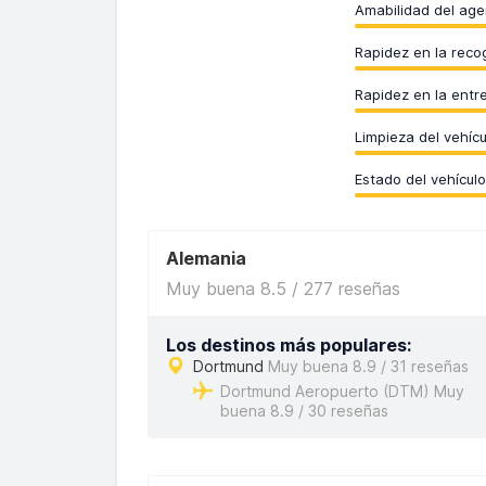
Amabilidad del age
Rapidez en la reco
Rapidez en la entr
Limpieza del vehícu
Estado del vehículo
Alemania
Muy buena 8.5 / 277 reseñas
Los destinos más populares:
Dortmund
Muy buena 8.9 / 31 reseñas
Dortmund Aeropuerto (DTM) Muy
buena 8.9 / 30 reseñas