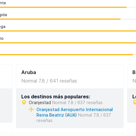
nte
gida
ega
lo
Aruba
B
Normal 7.8 / 641 reseñas
N
Los destinos más populares:
L
Oranjestad
Normal 7.8 / 637 reseñas
Oranjestad Aeropuerto Internacional
Reina Beatriz (AUA)
Normal 7.8 / 637
reseñas