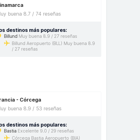
inamarca
uy buena 8.7 / 74 reseñas
os destinos más populares:
Billund
Muy buena 8.9 / 27 reseñas
Billund Aeropuerto (BLL) Muy buena 8.9
/ 27 reseñas
rancia - Córcega
uy buena 8.9 / 53 reseñas
os destinos más populares:
Bastia
Excelente 9.0 / 29 reseñas
Córcega Bastia Aeropuerto (BIA)