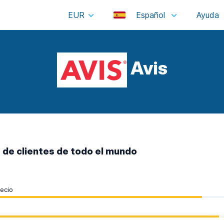
EUR
Español
Avis
 de clientes de todo el mundo
recio