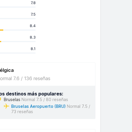
7.8
7.5
8.4
8.3
8.1
élgica
ormal 7.6 / 136 reseñas
os destinos más populares:
Bruselas
Normal 7.5 / 80 reseñas
Bruselas Aeropuerto (BRU)
Normal 7.5 /
73 reseñas