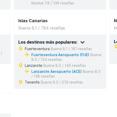
Normal 7.8 / 136 reseñas
Islas Canarias
N
Buena 8.1 / 784 reseñas
M
L
Los destinos más populares:
Fuerteventura
Buena 8.1 / 181 reseñas
 /
Fuerteventura Aeropuerto (FUE)
Buena
8.0 / 154 reseñas
Lanzarote
Buena 8.0 / 145 reseñas
Lanzarote Aeropuerto (ACE)
Buena 8.0
/ 138 reseñas
Tenerife
Buena 8.0 / 219 reseñas