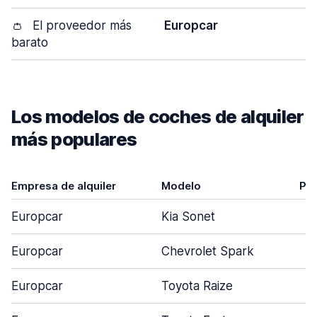
👛
El proveedor más
Europcar
barato
Los modelos de coches de alquiler
más populares
Empresa de alquiler
Modelo
Pue
Europcar
Kia Sonet
Europcar
Chevrolet Spark
Europcar
Toyota Raize