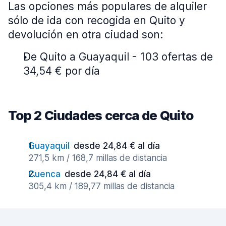
Las opciones más populares de alquiler
sólo de ida con recogida en Quito y
devolución en otra ciudad son:
De Quito a Guayaquil - 103 ofertas de
34,54 € por día
Top 2 Ciudades cerca de Quito
Guayaquil
desde 24,84 € al día
271,5 km / 168,7 millas de distancia
Cuenca
desde 24,84 € al día
305,4 km / 189,77 millas de distancia