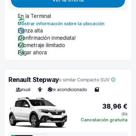
En la Terminal
Mostrar información sobre la ubicación
Fianza alta
¡Confirmación inmediata!
Kilometraje ilimitado
Pagar ahora
Renault Stepway
o similar Compacto SUV
Manual
5
Aire acondicionado
5
38,96 €
día
Cancelación gratuita