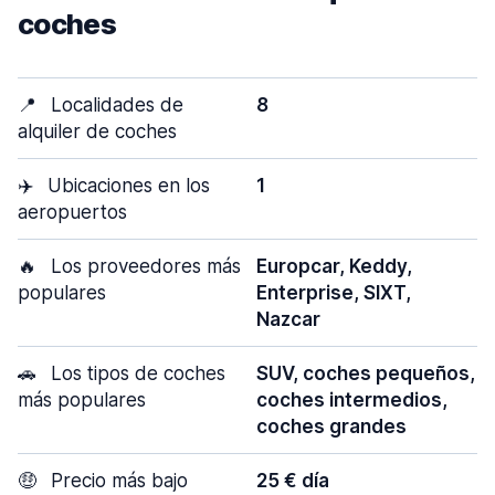
coches
📍
Localidades de
8
alquiler de coches
✈️
Ubicaciones en los
1
aeropuertos
🔥
Los proveedores más
Europcar, Keddy,
populares
Enterprise, SIXT,
Nazcar
🚗
Los tipos de coches
SUV, coches pequeños,
más populares
coches intermedios,
coches grandes
🤑
Precio más bajo
25 € día