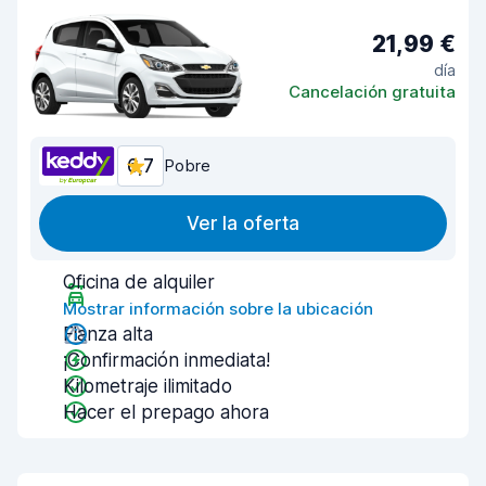
21,99 €
día
Cancelación gratuita
6,7
Pobre
Ver la oferta
Oficina de alquiler
Mostrar información sobre la ubicación
Fianza alta
¡Confirmación inmediata!
Kilometraje ilimitado
Hacer el prepago ahora