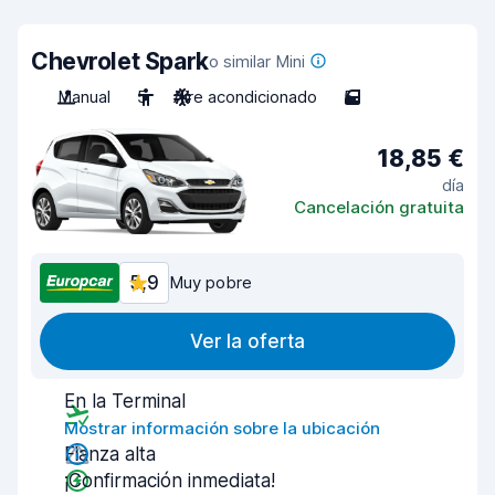
Chevrolet Spark
o similar Mini
Manual
5
Aire acondicionado
5
18,85 €
día
Cancelación gratuita
5,9
Muy pobre
Ver la oferta
En la Terminal
Mostrar información sobre la ubicación
Fianza alta
¡Confirmación inmediata!