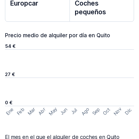
Europcar
Coches
pequeños
Precio medio de alquiler por día en Quito
54 €
27 €
0 €
May
Ago
Nov
Feb
Sep
Ene
Mar
Abr
Oct
Jun
Dic
Jul
El mes en el que el alquiler de coches en Quito