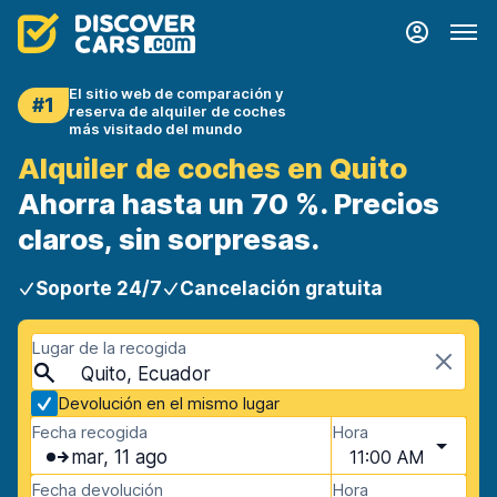
El sitio web de comparación y
#1
reserva de alquiler de coches
más visitado del mundo
Alquiler de coches en Quito
Ahorra hasta un 70 %. Precios
claros, sin sorpresas.
Soporte 24/7
Cancelación gratuita
Lugar de la recogida
Quito, Ecuador
Devolución en el mismo lugar
Fecha recogida
Hora
mar, 11 ago
11:00 AM
Fecha devolución
Hora