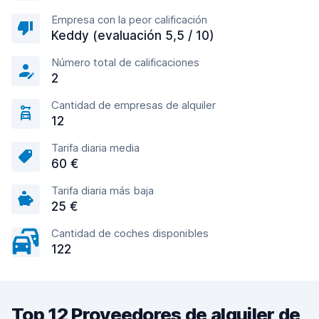
Empresa con la peor calificación
Keddy (evaluación 5,5 / 10)
Número total de calificaciones
2
Cantidad de empresas de alquiler
12
Tarifa diaria media
60 €
Tarifa diaria más baja
25 €
Cantidad de coches disponibles
122
Top 12 Proveedores de alquiler de