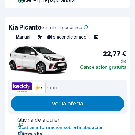
Hacer el prepago ahora
Kia Picanto
o similar Económico
Manual
5
Aire acondicionado
5
22,77 €
día
Cancelación gratuita
6,7
Pobre
Ver la oferta
Oficina de alquiler
Mostrar información sobre la ubicación
Fianza alta