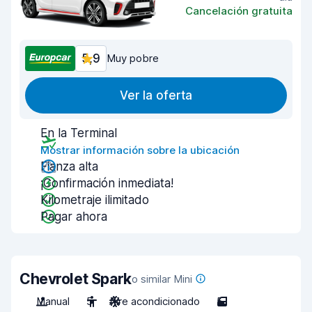
Cancelación gratuita
5,9
Muy pobre
Ver la oferta
En la Terminal
Mostrar información sobre la ubicación
Fianza alta
¡Confirmación inmediata!
Kilometraje ilimitado
Pagar ahora
Chevrolet Spark
o similar Mini
Manual
5
Aire acondicionado
5