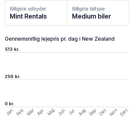
Billigste udbyder
Billigste biltype
Mint Rentals
Medium biler
Gennemsnitlig lejepris pr. dag i New Zealand
513 kr.
256 kr.
0 kr.
Nov
Dec
Feb
Aug
Sep
Mar
Okt
Jan
Apr
Maj
Jun
Jul