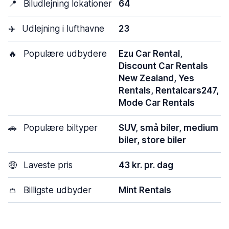
📍
Biludlejning lokationer
64
✈️
Udlejning i lufthavne
23
🔥
Populære udbydere
Ezu Car Rental,
Discount Car Rentals
New Zealand, Yes
Rentals, Rentalcars247,
Mode Car Rentals
🚗
Populære biltyper
SUV, små biler, medium
biler, store biler
🤑
Laveste pris
43 kr. pr. dag
👛
Billigste udbyder
Mint Rentals