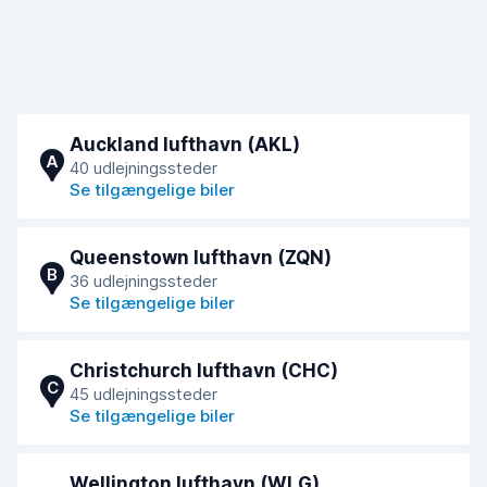
Auckland lufthavn (AKL)
A
40 udlejningssteder
Se tilgængelige biler
Queenstown lufthavn (ZQN)
B
36 udlejningssteder
Se tilgængelige biler
Christchurch lufthavn (CHC)
C
45 udlejningssteder
Se tilgængelige biler
Wellington lufthavn (WLG)