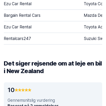
Ezu Car Rental
Toyota Coro
Bargain Rental Cars
Mazda Dem
Ezu Car Rental
Toyota Aqu
Rentalcars247
Suzuki Swif
Det siger rejsende om at leje en bil
i New Zealand
10
Gennemsnitslig vurdering