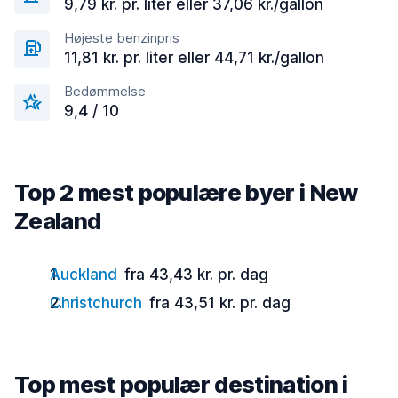
9,79 kr. pr. liter eller 37,06 kr./gallon
Højeste benzinpris
11,81 kr. pr. liter eller 44,71 kr./gallon
Bedømmelse
9,4 / 10
Top 2 mest populære byer i New
Zealand
Auckland
fra 43,43 kr. pr. dag
Christchurch
fra 43,51 kr. pr. dag
Top mest populær destination i