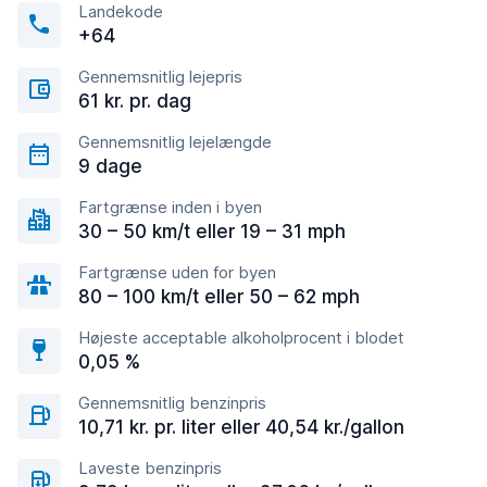
Landekode
+64
Gennemsnitlig lejepris
61 kr. pr. dag
Gennemsnitlig lejelængde
9 dage
Fartgrænse inden i byen
30 – 50 km/t eller 19 – 31 mph
Fartgrænse uden for byen
80 – 100 km/t eller 50 – 62 mph
Højeste acceptable alkoholprocent i blodet
0,05 %
Gennemsnitlig benzinpris
10,71 kr. pr. liter eller 40,54 kr./gallon
Laveste benzinpris