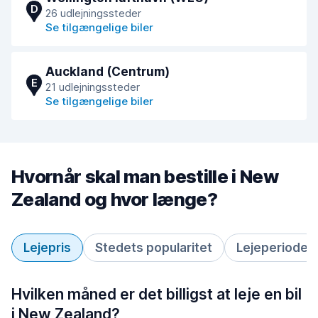
D
26 udlejningssteder
Se tilgængelige biler
Auckland (Centrum)
E
21 udlejningssteder
Se tilgængelige biler
Hvornår skal man bestille i New
Zealand og hvor længe?
Lejepris
Stedets popularitet
Lejeperiode
Hvilken måned er det billigst at leje en bil
i New Zealand?