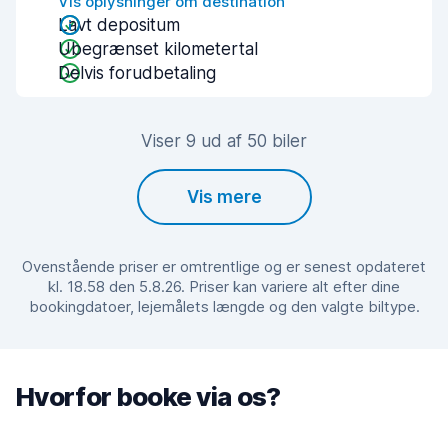
Vis oplysninger om destination
Lavt depositum
Ubegrænset kilometertal
Delvis forudbetaling
Viser 9 ud af 50 biler
Vis mere
Ovenstående priser er omtrentlige og er senest opdateret
kl. 18.58 den 5.8.26. Priser kan variere alt efter dine
bookingdatoer, lejemålets længde og den valgte biltype.
Hvorfor booke via os?