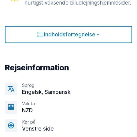
hurtigst voksende biludlejningshjemmesider.
Indholdsfortegnelse
Rejseinformation
Sprog
Engelsk, Samoansk
Valuta
NZD
Kør på
Venstre side