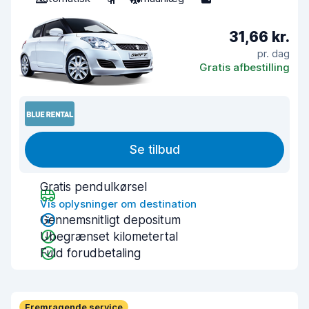
31,66 kr.
pr. dag
Gratis afbestilling
Se tilbud
Gratis pendulkørsel
Vis oplysninger om destination
Gennemsnitligt depositum
Ubegrænset kilometertal
Fuld forudbetaling
Fremragende service