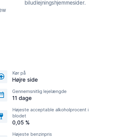
biludlejningshjemmesider.
iew
Kør på
Højre side
Gennemsnitlig lejelængde
11 dage
Højeste acceptable alkoholprocent i
blodet
0,05 %
Højeste benzinpris