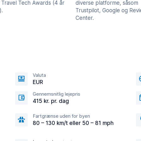
 Travel Tech Awards (4 år
diverse platforme, såsom
).
Trustpilot, Google og Rev
Center.
Valuta
EUR
Gennemsnitlig lejepris
415 kr. pr. dag
Fartgrænse uden for byen
80 – 130 km/t eller 50 – 81 mph