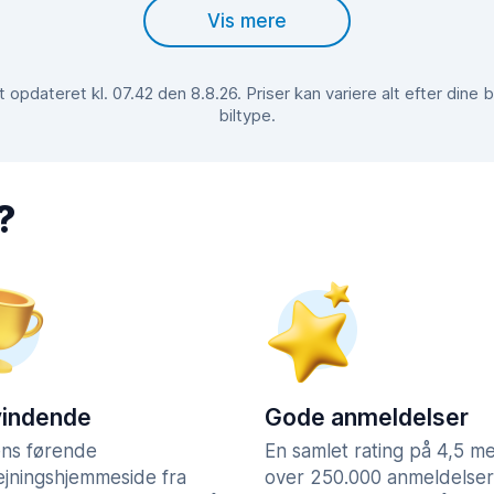
Vis mere
opdateret kl. 07.42 den 8.8.26. Priser kan variere alt efter din
biltype.
?
vindende
Gode anmeldelser
ns førende
En samlet rating på 4,5 m
lejningshjemmeside fra
over 250.000 anmeldelser