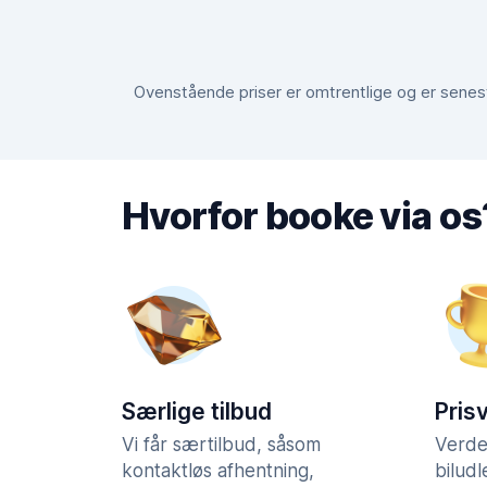
Ovenstående priser er omtrentlige og er senest 
Hvorfor booke via os
Særlige tilbud
Pris
Vi får særtilbud, såsom
Verde
kontaktløs afhentning,
bilud