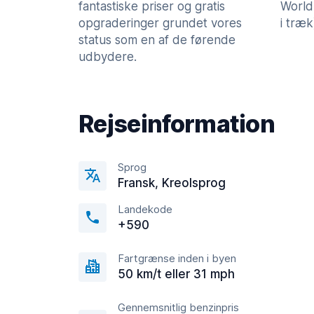
fantastiske priser og gratis
World
opgraderinger grundet vores
i træk
status som en af de førende
udbydere.
Rejseinformation
Sprog
Fransk, Kreolsprog
Landekode
+590
Fartgrænse inden i byen
50 km/t eller 31 mph
Gennemsnitlig benzinpris