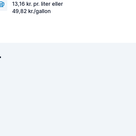
13,16 kr. pr. liter eller
49,82 kr./gallon
r