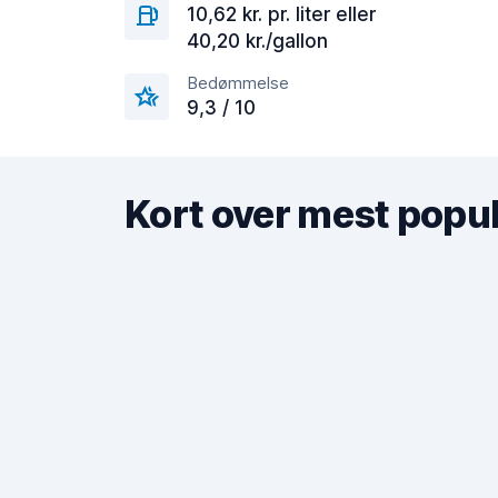
10,62 kr. pr. liter eller
40,20 kr./gallon
Bedømmelse
9,3 / 10
Kort over mest popul