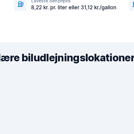
Laveste benzinpris
8,22 kr. pr. liter eller 31,12 kr./gallon
ære biludlejningslokatione