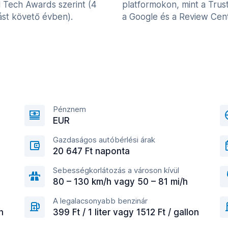
l Tech Awards szerint (4
platformokon, mint a Trust
st követő évben).
a Google és a Review Cent
Pénznem
EUR
Gazdaságos autóbérlési árak
20 647 Ft naponta
Sebességkorlátozás a városon kívül
80 – 130 km/h vagy 50 – 81 mi/h
A legalacsonyabb benzinár
n
399 Ft / 1 liter vagy 1512 Ft / gallon