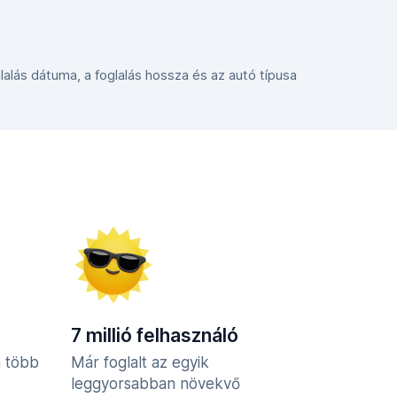
glalás dátuma, a foglalás hossza és az autó típusa
7 millió felhasználó
n több
Már foglalt az egyik
leggyorsabban növekvő