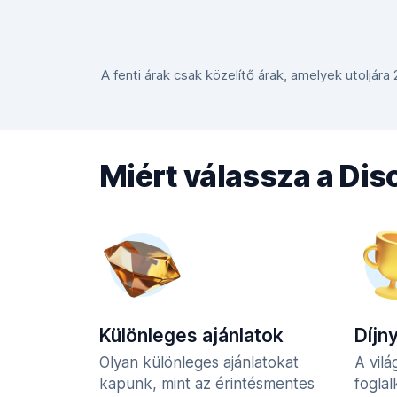
A fenti árak csak közelítő árak, amelyek utoljára
Miért válassza a Di
Különleges ajánlatok
Díjn
Olyan különleges ajánlatokat
A vilá
kapunk, mint az érintésmentes
fogla