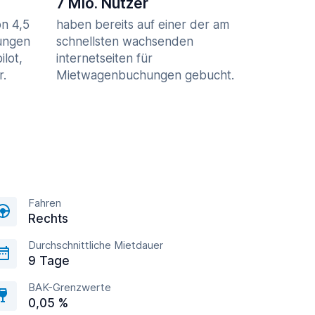
7 Mio. Nutzer
n 4,5
haben bereits auf einer der am
ungen
schnellsten wachsenden
ilot,
internetseiten für
r.
Mietwagenbuchungen gebucht.
Fahren
Rechts
Durchschnittliche Mietdauer
9 Tage
BAK-Grenzwerte
0,05 %