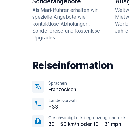
Sonderangebote
Ausg
Als Marktführer erhalten wir
Weltw
spezielle Angebote wie
Mietw
kontaktlose Abholungen,
World
Sonderpreise und kostenlose
Jahre 
Upgrades.
Reiseinformation
Sprachen
Französisch
Ländervorwahl
+33
Geschwindigkeitsbegrenzung innerorts
30 – 50 km/h oder 19 – 31 mph