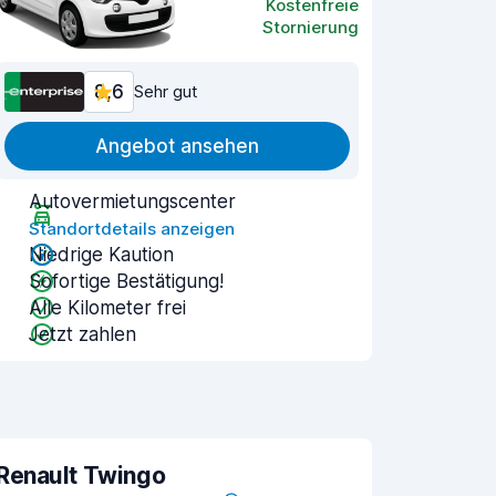
Kostenfreie
Stornierung
8,6
Sehr gut
Angebot ansehen
Autovermietungscenter
Standortdetails anzeigen
Niedrige Kaution
Sofortige Bestätigung!
Alle Kilometer frei
Jetzt zahlen
Renault Twingo