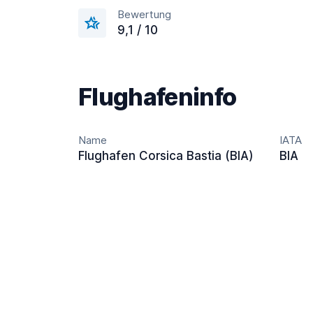
Bewertung
9,1 / 10
Flughafeninfo
Name
IATA
Flughafen Corsica Bastia (BIA)
BIA