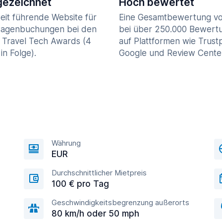
ezeichnet
Hoch bewertet
eit führende Website für
Eine Gesamtbewertung vo
agenbuchungen bei den
bei über 250.000 Bewert
 Travel Tech Awards (4
auf Plattformen wie Trustp
in Folge).
Google und Review Cente
Währung
EUR
Durchschnittlicher Mietpreis
100 € pro Tag
Geschwindigkeitsbegrenzung außerorts
80 km/h oder 50 mph