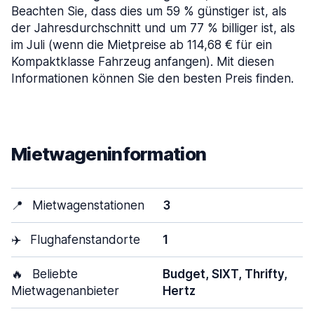
Beachten Sie, dass dies um 59 % günstiger ist, als
der Jahresdurchschnitt und um 77 % billiger ist, als
im Juli (wenn die Mietpreise ab 114,68 € für ein
Kompaktklasse Fahrzeug anfangen). Mit diesen
Informationen können Sie den besten Preis finden.
Mietwageninformation
📍
Mietwagenstationen
3
✈️
Flughafenstandorte
1
🔥
Beliebte
Budget, SIXT, Thrifty,
Mietwagenanbieter
Hertz