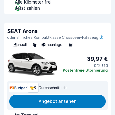
Alle Kilometer frei
Jetzt zahlen
SEAT Arona
oder ähnliches Kompaktklasse Crossover-Fahrzeug
Manuell
5
Klimaanlage
5
39,97 €
pro Tag
Kostenfreie Stornierung
7,8
Durchschnittlich
Angebot ansehen