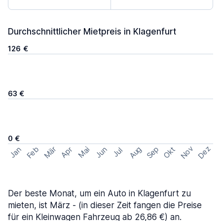
Durchschnittlicher Mietpreis in Klagenfurt
126 €
63 €
0 €
Nov
Dez
Feb
Aug
Sep
Mär
Okt
Jan
Apr
Mai
Jun
Jul
Der beste Monat, um ein Auto in Klagenfurt zu
mieten, ist März - (in dieser Zeit fangen die Preise
für ein Kleinwagen Fahrzeug ab 26,86 €) an.