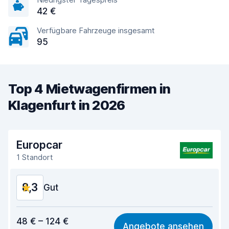
42 €
Verfügbare Fahrzeuge insgesamt
95
Top 4 Mietwagenfirmen in
Klagenfurt in 2026
Europcar
1 Standort
8,3
Gut
Preis-Qualität-Verhältnis
7,6
48 € – 124 €
Angebote ansehen