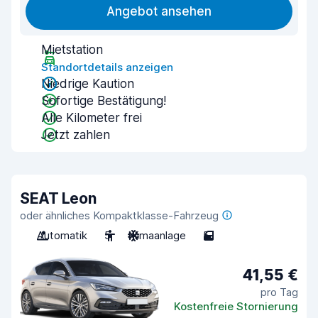
Angebot ansehen
Mietstation
Standortdetails anzeigen
Niedrige Kaution
Sofortige Bestätigung!
Alle Kilometer frei
Jetzt zahlen
SEAT Leon
oder ähnliches Kompaktklasse-Fahrzeug
Automatik
5
Klimaanlage
5
41,55 €
pro Tag
Kostenfreie Stornierung