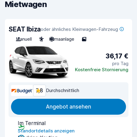
Mietwagen
SEAT Ibiza
oder ähnliches Kleinwagen-Fahrzeug
Manuell
5
Klimaanlage
5
36,17 €
pro Tag
Kostenfreie Stornierung
7,8
Durchschnittlich
Angebot ansehen
Im Terminal
Standortdetails anzeigen