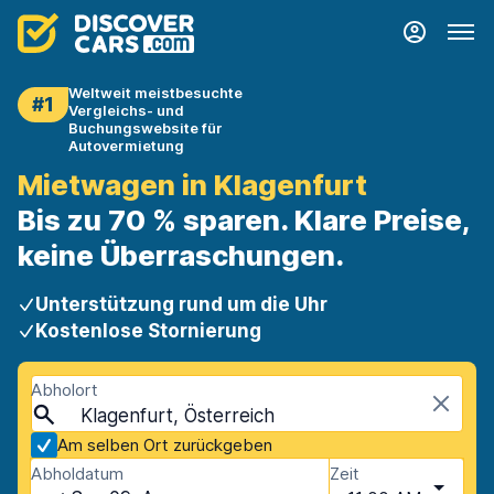
Weltweit meistbesuchte
#1
Vergleichs- und
Buchungswebsite für
Autovermietung
Mietwagen in Klagenfurt
Bis zu 70 % sparen. Klare Preise,
keine Überraschungen.
Unterstützung rund um die Uhr
Kostenlose Stornierung
Abholort
Klagenfurt, Österreich
Am selben Ort zurückgeben
Abholdatum
Zeit