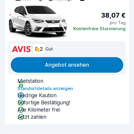
38,07 €
pro Tag
Kostenfreie Stornierung
8,2
Gut
Angebot ansehen
Mietstation
Standortdetails anzeigen
Niedrige Kaution
Sofortige Bestätigung!
Alle Kilometer frei
Jetzt zahlen