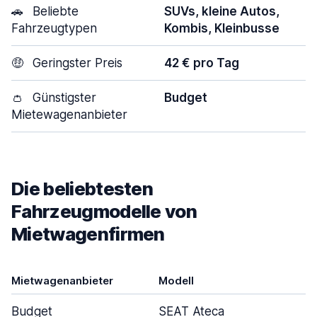
🚗
Beliebte
SUVs, kleine Autos,
Fahrzeugtypen
Kombis, Kleinbusse
🤑
Geringster Preis
42 € pro Tag
👛
Günstigster
Budget
Mietewagenanbieter
Die beliebtesten
Fahrzeugmodelle von
Mietwagenfirmen
Mietwagenanbieter
Modell
Budget
SEAT Ateca