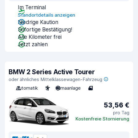
Im Terminal
Standortdetails anzeigen
Niedrige Kaution
Sofortige Bestätigung!
Alle Kilometer frei
Jetzt zahlen
BMW 2 Series Active Tourer
oder ähnliches Mittelklassewagen-Fahrzeug
Automatik
5
Klimaanlage
4
53,56 €
pro Tag
Kostenfreie Stornierung