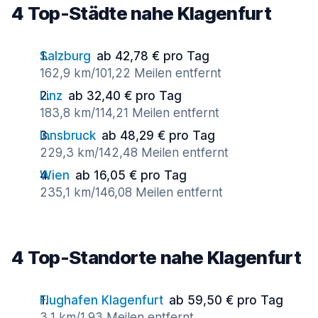
4 Top-Städte nahe Klagenfurt
Salzburg
ab 42,78 € pro Tag
162,9 km/101,22 Meilen entfernt
Linz
ab 32,40 € pro Tag
183,8 km/114,21 Meilen entfernt
Innsbruck
ab 48,29 € pro Tag
229,3 km/142,48 Meilen entfernt
Wien
ab 16,05 € pro Tag
235,1 km/146,08 Meilen entfernt
4 Top-Standorte nahe Klagenfurt
Flughafen Klagenfurt
ab 59,50 € pro Tag
3,1 km/1,93 Meilen entfernt