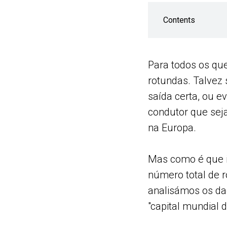
Contents
Para todos os qu
rotundas. Talvez
saída certa, ou e
condutor que sej
na Europa.
Mas como é que i
número total de r
analisámos os dad
"capital mundial 