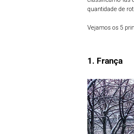
quantidade de ro
Vejamos os 5 prin
1. França