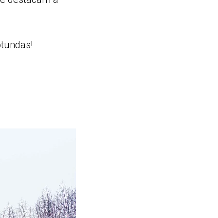
otundas!