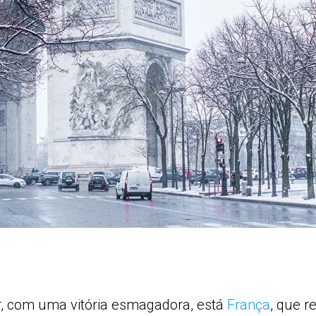
r, com uma vitória esmagadora, está
França
, que r