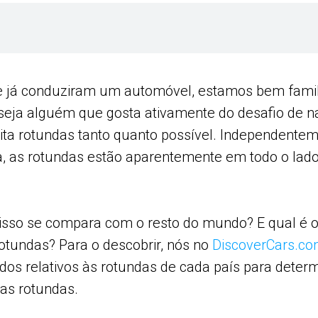
e já conduziram um automóvel, estamos bem famil
 seja alguém que gosta ativamente do desafio de n
vita rotundas tanto quanto possível. Independentem
a, as rotundas estão aparentemente em todo o lad
sso se compara com o resto do mundo? E qual é o 
otundas? Para o descobrir, nós no
DiscoverCars.c
os relativos às rotundas de cada país para determ
das rotundas.