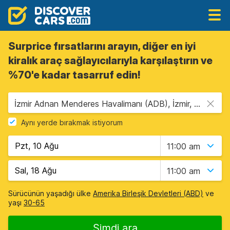
Surprice fırsatlarını arayın, diğer en iyi
kiralık araç sağlayıcılarıyla karşılaştırın ve
%70'e kadar tasarruf edin!
İzmir Adnan Menderes Havalimanı (ADB), İzmir, Türkiye
Aynı yerde bırakmak istiyorum
11:00 am
11:00 am
Sürücünün yaşadığı ülke
Amerika Birleşik Devletleri (ABD)
ve
yaşı
30-65
Şimdi ara