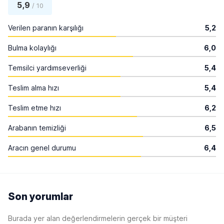
5,9
/ 10
Verilen paranın karşılığı
5,2
Bulma kolaylığı
6,0
Temsilci yardımseverliği
5,4
Teslim alma hızı
5,4
Teslim etme hızı
6,2
Arabanın temizliği
6,5
Aracın genel durumu
6,4
Son yorumlar
Burada yer alan değerlendirmelerin gerçek bir müşteri