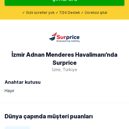
✓ Gizli ücretler yok ✓ 7/24 Destek ✓ Ücretsiz iptal
İzmir Adnan Menderes Havalimanı’nda
Surprice
İzmir, Türkiye
Anahtar kutusu
Hayır
Dünya çapında müşteri puanları