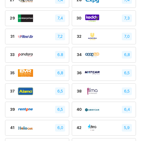
29
7,4
30
7,3
31
7,2
32
7,0
33
6.8
34
6,8
35
6,8
36
6,5
37
6,5
38
6,5
39
6,5
40
6,4
41
6,0
42
5,9