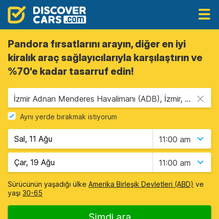
Pandora fırsatlarını arayın, diğer en iyi
kiralık araç sağlayıcılarıyla karşılaştırın ve
%70'e kadar tasarruf edin!
İzmir Adnan Menderes Havalimanı (ADB), İzmir, Türkiye
Aynı yerde bırakmak istiyorum
11:00 am
11:00 am
Sürücünün yaşadığı ülke
Amerika Birleşik Devletleri (ABD)
ve
yaşı
30-65
Şimdi ara