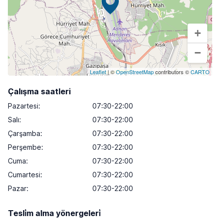
+
−
Leaflet
| ©
OpenStreetMap
contributors ©
CARTO
Çalışma saatleri
Pazartesi
:
07:30-22:00
Salı
:
07:30-22:00
Çarşamba
:
07:30-22:00
Perşembe
:
07:30-22:00
Cuma
:
07:30-22:00
Cumartesi
:
07:30-22:00
Pazar
:
07:30-22:00
Tesli̇m alma yönergeleri̇