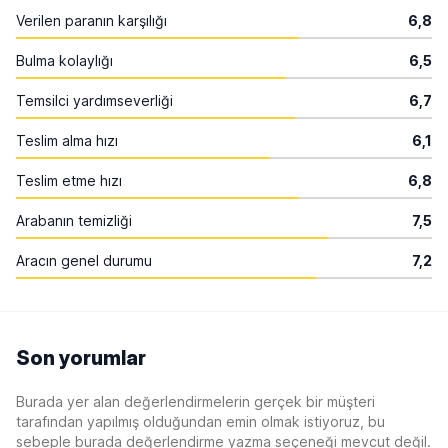
Verilen paranın karşılığı
6,8
Bulma kolaylığı
6,5
Temsilci yardımseverliği
6,7
Teslim alma hızı
6,1
Teslim etme hızı
6,8
Arabanın temizliği
7,5
Aracın genel durumu
7,2
Son yorumlar
Burada yer alan değerlendirmelerin gerçek bir müşteri
tarafından yapılmış olduğundan emin olmak istiyoruz, bu
sebeple burada değerlendirme yazma seçeneği mevcut değil.