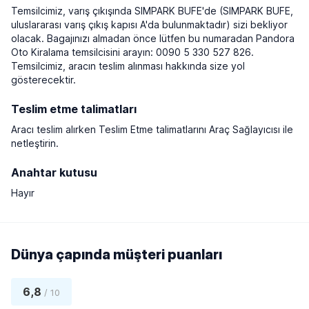
Temsilcimiz, varış çıkışında SIMPARK BUFE'de (SIMPARK BUFE,
uluslararası varış çıkış kapısı A'da bulunmaktadır) sizi bekliyor
olacak. Bagajınızı almadan önce lütfen bu numaradan Pandora
Oto Kiralama temsilcisini arayın: 0090 5 330 527 826.
Temsilcimiz, aracın teslim alınması hakkında size yol
gösterecektir.
Teslim etme talimatları
Aracı teslim alırken Teslim Etme talimatlarını Araç Sağlayıcısı ile
netleştirin.
Anahtar kutusu
Hayır
Dünya çapında müşteri puanları
6,8
/ 10