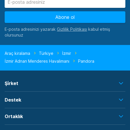
Abone ol
E-posta adresinizi yazarak
kabul etmiş
olursunuz
Araç kiralama
Türkiye
İzmir
İzmir Adnan Menderes Havalimanı
Pandora
Şi̇rket
Destek
Ortaklık