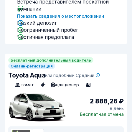
Встреча представителем прокатной
компании
Показать сведения о местоположении
Низкий депозит
Неограниченный пробег
Частичная предоплата
Бесплатный дополнительный водитель
Онлайн-регистрация
Toyota Aqua
или подобный Средний
Автомат
4
Кондиционер
5
2 888,26 ₽
в день
Бесплатная отмена