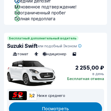
Средний депозит
Мгновенное подтверждение!
Неограниченный пробег
Полная предоплата
Бесплатный дополнительный водитель
Suzuki Swift
или подобный Эконом
Автомат
4
Кондиционер
5
2 255,00 ₽
в день
Бесплатная отмена
7,2
Ниже среднего
Посмотреть