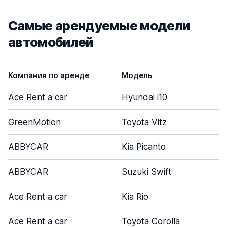
Самые арендуемые модели
автомобилей
Компания по аренде
Модель
Д
Ace Rent a car
Hyundai i10
GreenMotion
Toyota Vitz
ABBYCAR
Kia Picanto
ABBYCAR
Suzuki Swift
Ace Rent a car
Kia Rio
Ace Rent a car
Toyota Corolla