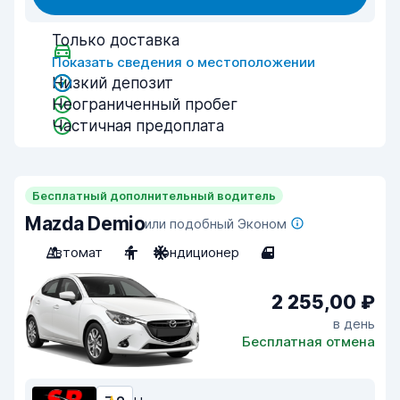
Только доставка
Показать сведения о местоположении
Низкий депозит
Неограниченный пробег
Частичная предоплата
Бесплатный дополнительный водитель
Mazda Demio
или подобный Эконом
Автомат
4
Кондиционер
4
2 255,00 ₽
в день
Бесплатная отмена