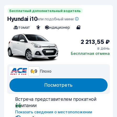
Бесплатный дополнительный водитель
Hyundai i10
или подобный мини
Автомат
5
Кондиционер
4
2 213,55 ₽
в день
Бесплатная отмена
6,9
Плохо
Посмотреть
Встреча представителем прокатной
компании
Показать сведения о местоположении