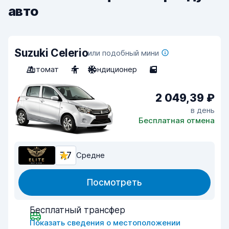
авто
Suzuki Celerio
или подобный мини
Автомат
4
Кондиционер
5
2 049,39 ₽
в день
Бесплатная отмена
7,7
Средне
Посмотреть
Бесплатный трансфер
Показать сведения о местоположении