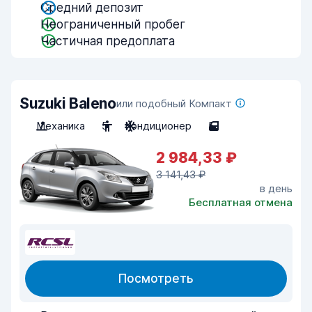
Средний депозит
Неограниченный пробег
Частичная предоплата
Suzuki Baleno
или подобный Компакт
Механика
5
Кондиционер
5
2 984,33 ₽
3 141,43 ₽
в день
Бесплатная отмена
Посмотреть