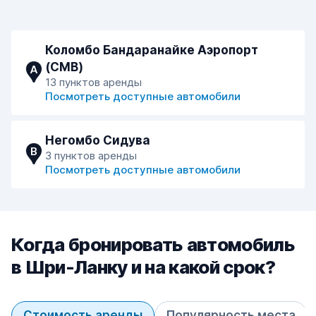
Коломбо Бандаранайке Аэропорт
(CMB)
A
13 пунктов аренды
Посмотреть доступные автомобили
Негомбо Сидува
B
3 пунктов аренды
Посмотреть доступные автомобили
Когда бронировать автомобиль
в Шри-Ланку и на какой срок?
Стоимость аренды
Популярность места