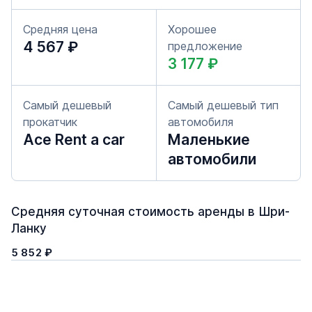
Средняя цена
Хорошее
4 567 ₽
предложение
3 177 ₽
Самый дешевый
Самый дешевый тип
прокатчик
автомобиля
Ace Rent a car
Маленькие
автомобили
Средняя суточная стоимость аренды в Шри-
Ланку
5 852 ₽