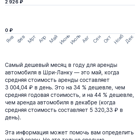
2 926 ₽
0 ₽
Июнь
Июль
Нояб
Мрт
Май
Дек
Фев
Сен
Окт
Апр
Янв
Авг
Самый дешевый месяц в году для аренды
автомобиля в Шри-Ланку — это май, когда
средняя стоимость аренды составляет
3 004,04 ₽ в день. Это на 34 % дешевле, чем
средняя годовая стоимость, и на 44 % дешевле,
чем аренда автомобиля в декабре (когда
средняя стоимость составляет 5 320,33 ₽ в
день).
Эта информация может помочь вам определить