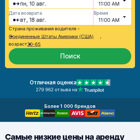
пн, 10 авг.
11:00 AM
Дата возврата
Время
вт, 18 авг.
11:00 AM
Страна проживания водителя -
,
Соединенные Штаты Америки (США)
возраст
30-65
Поиск
Отличная оценка
279 962 отзыва на
Более 1 000 брендов
Самые низкие цены на аренду