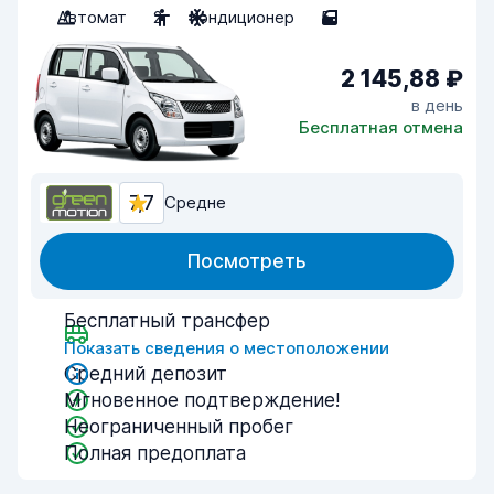
Автомат
2
Кондиционер
5
2 145,88 ₽
в день
Бесплатная отмена
7,7
Средне
Посмотреть
Бесплатный трансфер
Показать сведения о местоположении
Средний депозит
Мгновенное подтверждение!
Неограниченный пробег
Полная предоплата