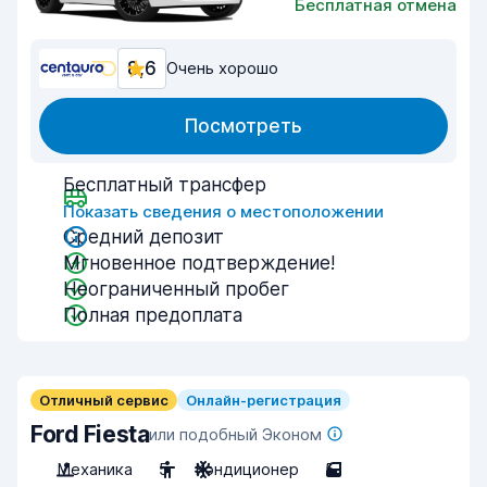
Бесплатная отмена
8,6
Очень хорошо
Посмотреть
Бесплатный трансфер
Показать сведения о местоположении
Средний депозит
Мгновенное подтверждение!
Неограниченный пробег
Полная предоплата
Отличный сервис
Онлайн-регистрация
Ford Fiesta
или подобный Эконом
Механика
5
Кондиционер
5