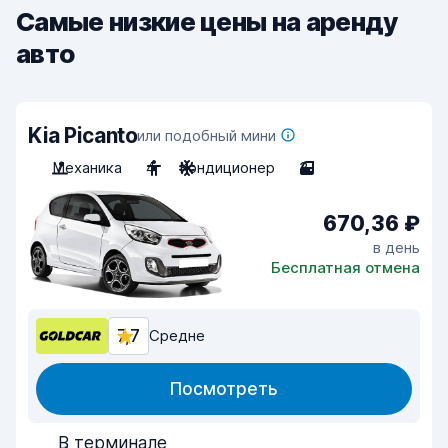
Самые низкие цены на аренду
авто
Kia Picanto
или подобный мини
Механика
4
Кондиционер
3
670,36 ₽
в день
Бесплатная отмена
7,7
Средне
Посмотреть
В терминале