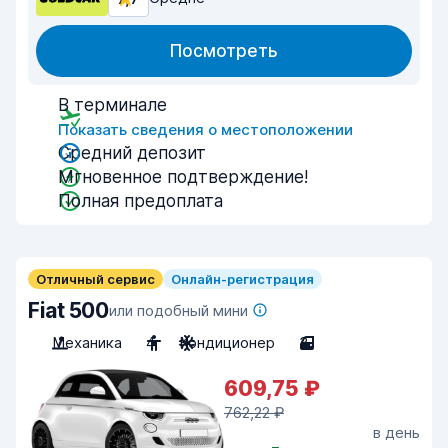
Посмотреть
В терминале
Показать сведения о местоположении
Средний депозит
Мгновенное подтверждение!
Полная предоплата
Отличный сервис
Онлайн-регистрация
Fiat 500
или подобный мини
Механика
4
Кондиционер
3
609,75 ₽
762,22 ₽
в день