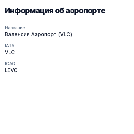
Информация об аэропорте
Название
Валенсия Аэропорт (VLC)
IATA
VLC
ICAO
LEVC