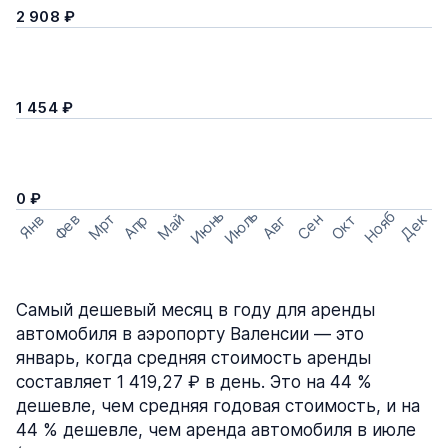
2 908 ₽
1 454 ₽
0 ₽
Июнь
Июль
Нояб
Мрт
Май
Дек
Фев
Сен
Окт
Апр
Янв
Авг
Самый дешевый месяц в году для аренды
автомобиля в аэропорту Валенсии — это
январь, когда средняя стоимость аренды
составляет 1 419,27 ₽ в день. Это на 44 %
дешевле, чем средняя годовая стоимость, и на
44 % дешевле, чем аренда автомобиля в июле