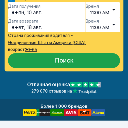
Дата получения
Время
пн, 10 авг.
11:00 AM
Дата возврата
Время
вт, 18 авг.
11:00 AM
Страна проживания водителя -
,
Соединенные Штаты Америки (США)
возраст
30-65
Поиск
Отличная оценка
279 878 отзывов на
Более 1 000 брендов