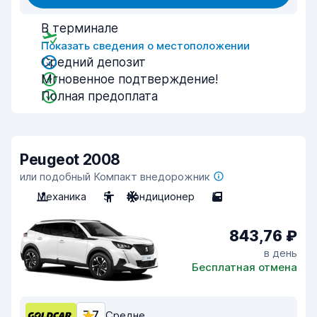
В терминале
Показать сведения о местоположении
Средний депозит
Мгновенное подтверждение!
Полная предоплата
Peugeot 2008
или подобный Компакт внедорожник
Механика
5
Кондиционер
5
843,76 ₽
в день
Бесплатная отмена
7,7
Средне