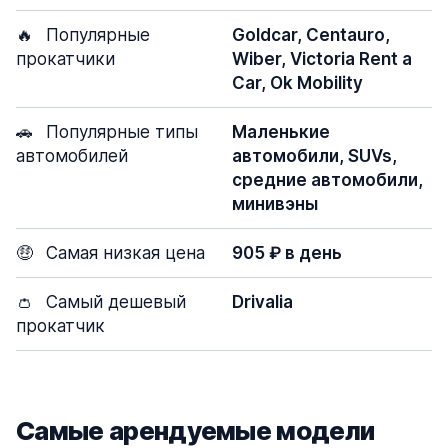
🔥
Популярные
Goldcar, Centauro,
прокатчики
Wiber, Victoria Rent a
Car, Ok Mobility
🚗
Популярные типы
Маленькие
автомобилей
автомобили, SUVs,
средние автомобили,
минивэны
🤑
Самая низкая цена
905 ₽ в день
👛
Самый дешевый
Drivalia
прокатчик
Самые арендуемые модели