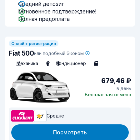
Средний депозит
Мгновенное подтверждение!
Полная предоплата
Онлайн-регистрация
Fiat 500
или подобный Эконом
Механика
4
Кондиционер
3
679,46 ₽
в день
Бесплатная отмена
7,7
Средне
Посмотреть