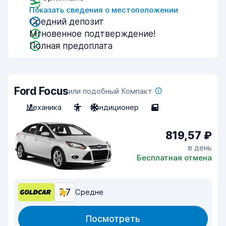
Показать сведения о местоположении
Средний депозит
Мгновенное подтверждение!
Полная предоплата
Ford Focus
или подобный Компакт
Механика
5
Кондиционер
5
819,57 ₽
в день
Бесплатная отмена
7,7
Средне
Посмотреть