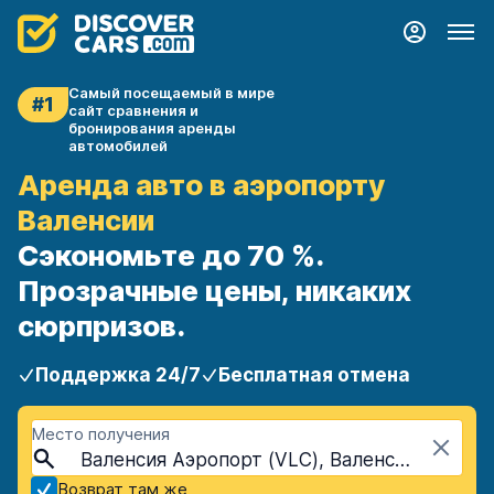
Самый посещаемый в мире
#1
сайт сравнения и
бронирования аренды
автомобилей
Аренда авто в аэропорту
Валенсии
Сэкономьте до 70 %.
Прозрачные цены, никаких
сюрпризов.
Поддержка 24/7
Бесплатная отмена
Место получения
Валенсия Аэропорт (VLC), Валенсия, Испания
Возврат там же