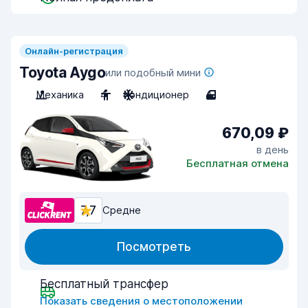
Онлайн-регистрация
Toyota Aygo
или подобный мини
Механика
4
Кондиционер
4
670,09 ₽
в день
Бесплатная отмена
7,7
Средне
Посмотреть
Бесплатный трансфер
Показать сведения о местоположении