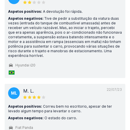
Aspetos positivos:
A devolução foi rápida.
Aspetos negativos:
Tive de pedir a substituição da viatura duas
vezes (entrada do tanque de combustível amassada) antes de
receber um veículo razoável. Mas, ao iniciar o trajeto, percebi
que era apenas aparência, pois o ar-condicionado não funcionava
corretamente, a suspensão estava batendo intensamente e o
motor e a assistência em rampa (essenciais em malta) não tinham
potência para sustentar o carro, provocando várias situações de
risco durante o trajeto e manobras de estacionamento. Uma
experiência horrível.
Hyundai i20
22/07/23
M. L.
ML
Aspetos positivos:
Correu bem no escritorio, apesar de ter
levado algum tempo para levantar o carro.
Aspetos negativos:
O estado do carro.
Fiat Panda