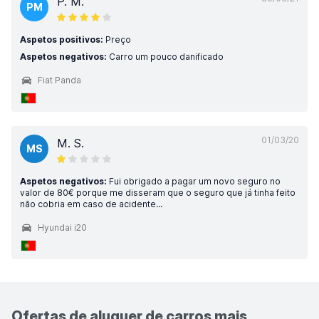
P. M.
PM
Aspetos positivos:
Preço
Aspetos negativos:
Carro um pouco danificado
Fiat Panda
01/03/20
M. S.
MS
Aspetos negativos:
Fui obrigado a pagar um novo seguro no
valor de 80€ porque me disseram que o seguro que já tinha feito
não cobria em caso de acidente...
Hyundai i20
Ofertas de aluguer de carros mais