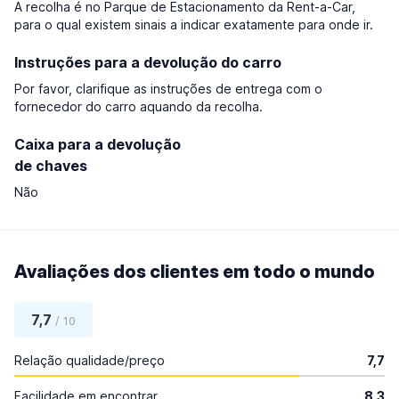
A recolha é no Parque de Estacionamento da Rent-a-Car,
para o qual existem sinais a indicar exatamente para onde ir.
Instruções para a devolução do carro
Por favor, clarifique as instruções de entrega com o
fornecedor do carro aquando da recolha.
Caixa para a devolução
de chaves
Não
Avaliações dos clientes em todo o mundo
7,7
/ 10
Relação qualidade/preço
7,7
Facilidade em encontrar
8,3