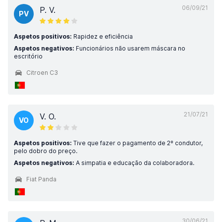
06/09/21
P. V.
PV
Aspetos positivos:
Rapidez e eficiência
Aspetos negativos:
Funcionários não usarem máscara no
escritório
Citroen C3
21/07/21
V. O.
VO
Aspetos positivos:
Tive que fazer o pagamento de 2º condutor,
pelo dobro do preço.
Aspetos negativos:
A simpatia e educação da colaboradora.
Fiat Panda
30/06/21