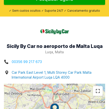
✓ Sem custos ocultos ✓ Suporte 24/7 ✓ Cancelamento gratuito
Sicily By Car no aeroporto de Malta Luqa
Luqa, Malta
00356 99 217 673
Car Park East Level 1, Multi Storey Car Park Malta
International Airport Luqa LQA 4000