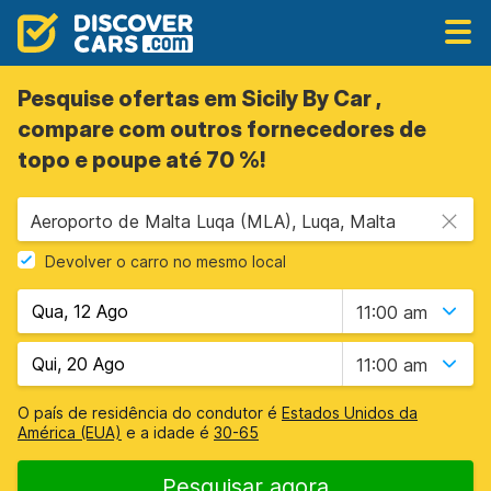
Pesquise ofertas em Sicily By Car ,
compare com outros fornecedores de
topo e poupe até 70 %!
Aeroporto de Malta Luqa (MLA), Luqa, Malta
Devolver o carro no mesmo local
11:00 am
11:00 am
O país de residência do condutor é
Estados Unidos da
América (EUA)
e a idade é
30-65
Pesquisar agora