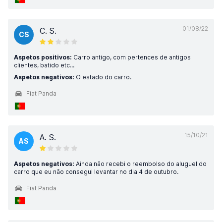
01/08/22
C. S.
CS
Aspetos positivos:
Carro antigo, com pertences de antigos
clientes, batido etc...
Aspetos negativos:
O estado do carro.
Fiat Panda
15/10/21
A. S.
AS
Aspetos negativos:
Ainda não recebi o reembolso do aluguel do
carro que eu não consegui levantar no dia 4 de outubro.
Fiat Panda