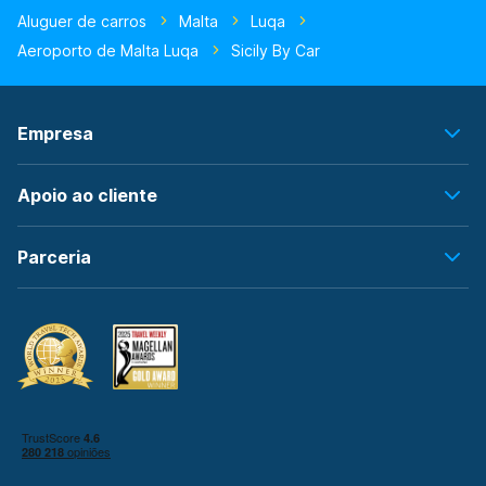
Aluguer de carros
Malta
Luqa
Aeroporto de Malta Luqa
Sicily By Car
Empresa
Apoio ao cliente
Parceria