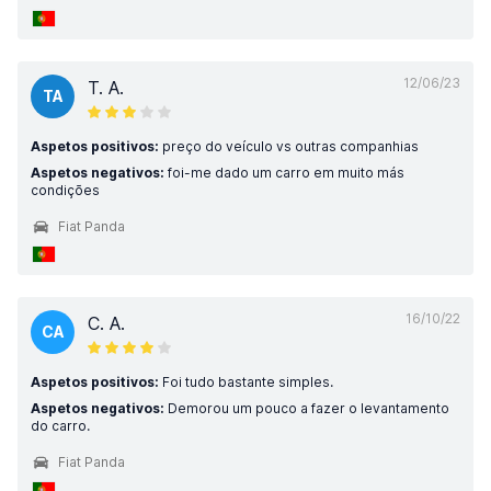
12/06/23
T. A.
TA
Aspetos positivos:
preço do veículo vs outras companhias
Aspetos negativos:
foi-me dado um carro em muito más
condições
Fiat Panda
16/10/22
C. A.
CA
Aspetos positivos:
Foi tudo bastante simples.
Aspetos negativos:
Demorou um pouco a fazer o levantamento
do carro.
Fiat Panda