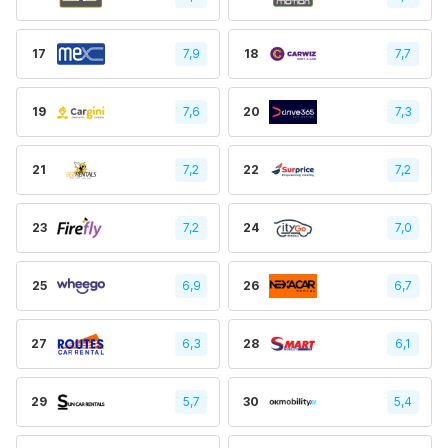
17
7,9
18
7,7
19
7,6
20
7,3
21
7,2
22
7,2
23
7,2
24
7,0
25
6,9
26
6,7
27
6,3
28
6,1
29
5,7
30
5,4