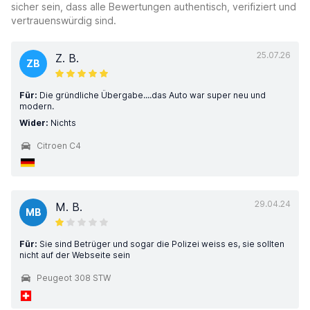
sicher sein, dass alle Bewertungen authentisch, verifiziert und
vertrauenswürdig sind.
25.07.26
Z. B.
ZB
Für:
Die gründliche Übergabe....das Auto war super neu und
modern.
Wider:
Nichts
Citroen C4
29.04.24
M. B.
MB
Für:
Sie sind Betrüger und sogar die Polizei weiss es, sie sollten
nicht auf der Webseite sein
Peugeot 308 STW