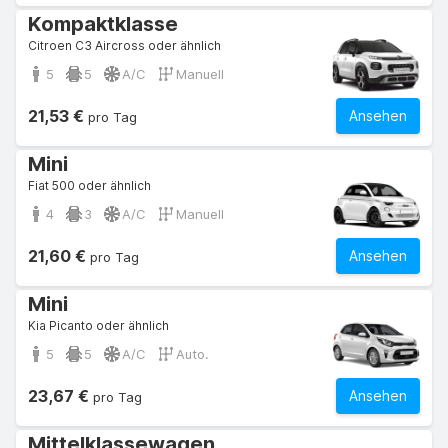
Kompaktklasse
Citroen C3 Aircross oder ähnlich
5
5
A/C
Manuell
21,53 €
Ansehen
pro Tag
Mini
Fiat 500 oder ähnlich
4
3
A/C
Manuell
21,60 €
Ansehen
pro Tag
Mini
Kia Picanto oder ähnlich
5
5
A/C
Auto.
23,67 €
Ansehen
pro Tag
Mittelklassewagen