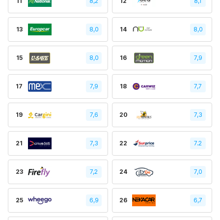
11
8,2
12
8,1
13
8,0
14
8,0
15
8,0
16
7,9
17
7,9
18
7,7
19
7,6
20
7,3
21
7,3
22
7.2
23
7,2
24
7,0
25
6,9
26
6,7