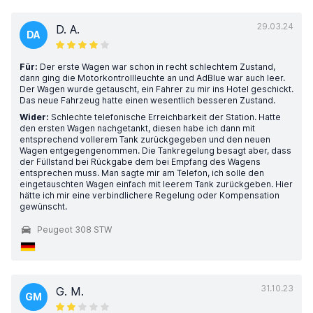
29.03.24
D. A.
DA
Für:
Der erste Wagen war schon in recht schlechtem Zustand,
dann ging die Motorkontrollleuchte an und AdBlue war auch leer.
Der Wagen wurde getauscht, ein Fahrer zu mir ins Hotel geschickt.
Das neue Fahrzeug hatte einen wesentlich besseren Zustand.
Wider:
Schlechte telefonische Erreichbarkeit der Station. Hatte
den ersten Wagen nachgetankt, diesen habe ich dann mit
entsprechend vollerem Tank zurückgegeben und den neuen
Wagen entgegengenommen. Die Tankregelung besagt aber, dass
der Füllstand bei Rückgabe dem bei Empfang des Wagens
entsprechen muss. Man sagte mir am Telefon, ich solle den
eingetauschten Wagen einfach mit leerem Tank zurückgeben. Hier
hätte ich mir eine verbindlichere Regelung oder Kompensation
gewünscht.
Peugeot 308 STW
31.10.23
G. M.
GM