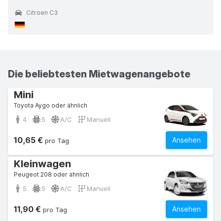
Citroen C3
Die beliebtesten Mietwagenangebote
Mini
Toyota Aygo oder ähnlich
4
5
A/C
Manuell
10,65 €
Ansehen
pro Tag
Kleinwagen
Peugeot 208 oder ähnlich
5
5
A/C
Manuell
11,90 €
Ansehen
pro Tag