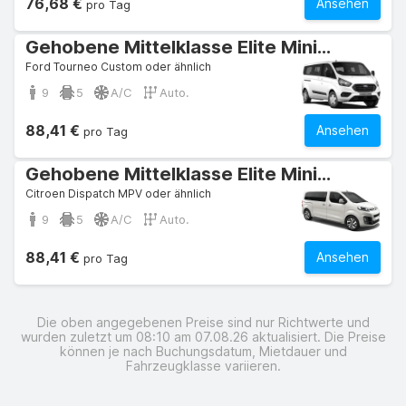
76,68 €
Ansehen
pro Tag
Gehobene Mittelklasse Elite Minibus
Ford Tourneo Custom oder ähnlich
9
5
A/C
Auto.
88,41 €
Ansehen
pro Tag
Gehobene Mittelklasse Elite Minibus
Citroen Dispatch MPV oder ähnlich
9
5
A/C
Auto.
88,41 €
Ansehen
pro Tag
Die oben angegebenen Preise sind nur Richtwerte und
wurden zuletzt um 08:10 am 07.08.26 aktualisiert. Die Preise
können je nach Buchungsdatum, Mietdauer und
Fahrzeugklasse variieren.