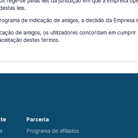
 rege-se pelas leis da jurisdição em que a Empresa opera
estas leis.
Programa de indicação de amigos, a decisão da Empresa ser
icação de amigos, os utilizadores concordam em cumprir
aceitação destes termos.
nte
Parceria