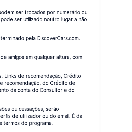
 podem ser trocados por numerário ou
pode ser utilizado noutro lugar a não
terminado pela DiscoverCars.com.
o de amigos em qualquer altura, com
s, Links de recomendação, Crédito
 de recomendação, do Crédito de
nto da conta do Consultor e do
nsões ou cessações, serão
fis de utilizador ou do email. É da
os termos do programa.