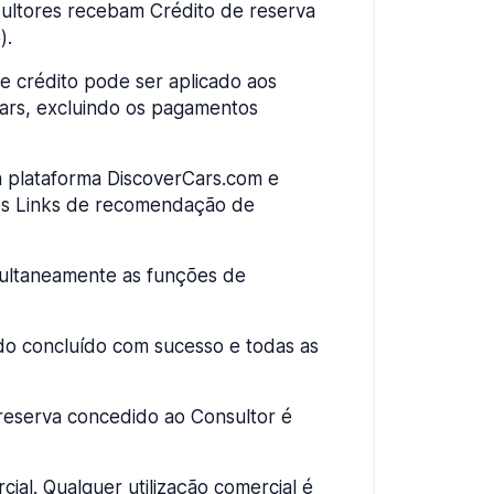
ultores recebam Crédito de reserva
).
e crédito pode ser aplicado aos
ars, excluindo os pagamentos
a plataforma DiscoverCars.com e
ios Links de recomendação de
multaneamente as funções de
do concluído com sucesso e todas as
eserva concedido ao Consultor é
ial. Qualquer utilização comercial é