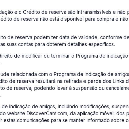
ação e o Crédito de reserva são intransmissíveis e não
rédito de reserva não está disponível para compra e não 
to de reserva podem ter data de validade, conforme de
 as suas contas para obterem detalhes específicos.
ireito de modificar ou terminar o Programa de indicaçã
.
aude relacionada com o Programa de indicação de amigo
to de reserva resultará na retirada e perda dos Links
to de reserva, podendo levar à suspensão ou cancelame
.
 de indicação de amigos, incluindo modificações, suspe
do website DiscoverCars.com, da aplicação móvel, dos per
icar estas comunicações para se manter informado sobre 