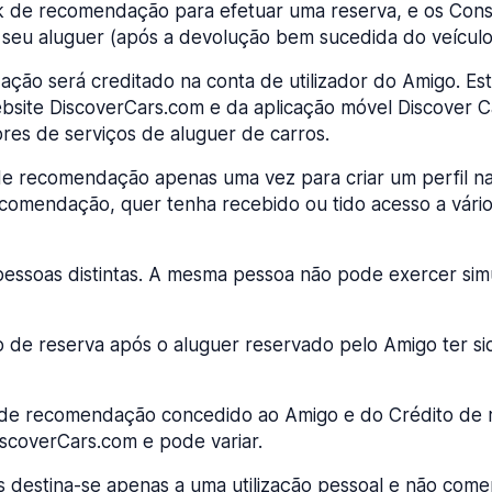
k de recomendação para efetuar uma reserva, e os Cons
 seu aluguer (após a devolução bem sucedida do veículo
ção será creditado na conta de utilizador do Amigo. Est
site DiscoverCars.com e da aplicação móvel Discover C
res de serviços de aluguer de carros.
de recomendação apenas uma vez para criar um perfil n
comendação, quer tenha recebido ou tido acesso a vár
pessoas distintas. A mesma pessoa não pode exercer si
o de reserva após o aluguer reservado pelo Amigo ter si
 de recomendação concedido ao Amigo e do Crédito de r
iscoverCars.com e pode variar.
destina-se apenas a uma utilização pessoal e não comerc