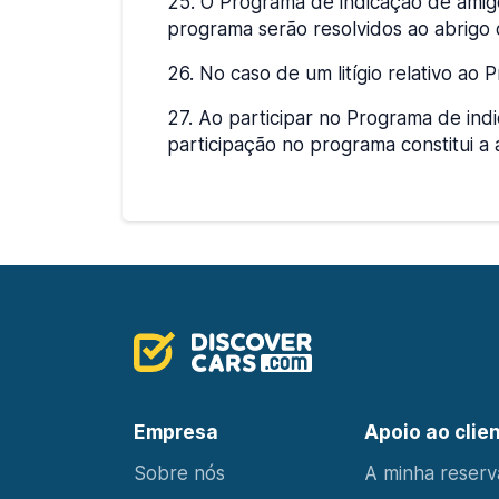
25
.
O Programa de indicação de amigos
programa serão resolvidos ao abrigo d
26
.
No caso de um litígio relativo ao 
27
.
Ao participar no Programa de ind
participação no programa constitui a 
Empresa
Apoio ao clie