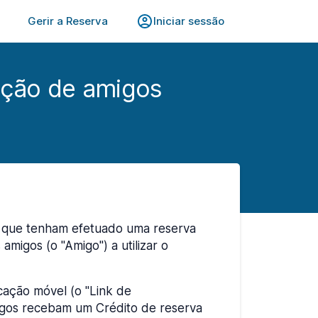
Gerir a Reserva
Iniciar sessão
ação de amigos
m que tenham efetuado uma reserva
migos (o "Amigo") a utilizar o
cação móvel (o "Link de
igos recebam um Crédito de reserva