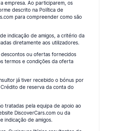
da empresa. Ao participarem, os
orme descrito na Política de
Cars.com para compreender como são
e indicação de amigos, a critério da
das diretamente aos utilizadores.
descontos ou ofertas fornecidos
os termos e condições da oferta
sultor já tiver recebido o bónus por
 Crédito de reserva da conta do
o tratadas pela equipa de apoio ao
website DiscoverCars.com ou da
e indicação de amigos.