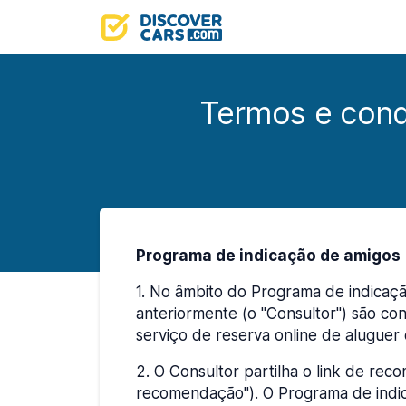
Termos e cond
Programa de indicação de amigos
1
.
No âmbito do Programa de indicaçã
anteriormente (o "Consultor") são con
serviço de reserva online de aluguer
2
.
O Consultor partilha o link de rec
recomendação"). O Programa de indi