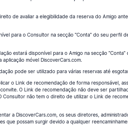
eito de avaliar a elegibilidade da reserva do Amigo ante
ível para o Consultor na secção "Conta" do seu perfil de
ção estará disponível para o Amigo na secção "Conta" do 
a aplicação móvel DiscoverCars.com.
ção pode ser utilizado para várias reservas até esgotar
blicar o Link de recomendação de forma responsável, as
 convite. O Link de recomendação não deve ser partilha
s. O Consultor não tem o direito de utilizar o Link de r
entar a DiscoverCars.com, os seus diretores, administrado
es que possam surgir devido a qualquer reencaminhament