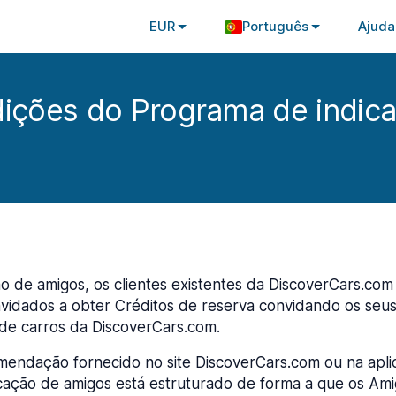
EUR
Português
Ajuda
ições do Programa de indic
o de amigos, os clientes existentes da DiscoverCars.co
vidados a obter Créditos de reserva convidando os seus a
 de carros da DiscoverCars.com.
omendação fornecido no site DiscoverCars.com ou na apli
cação de amigos está estruturado de forma a que os Am