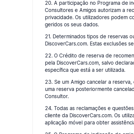
20
.
A participação no Programa de ind
Consultores e Amigos autorizam a reco
privacidade. Os utilizadores podem c
geridos os seus dados.
21
.
Determinados tipos de reservas ou
DiscoverCars.com. Estas exclusões se
22
.
O Crédito de reserva de recome
pela DiscoverCars.com, salvo declara
específica que está a ser utilizada.
23
.
Se um Amigo cancelar a reserva, 
uma reserva posteriormente cancelada
Consultor.
24
.
Todas as reclamações e questões 
cliente da DiscoverCars.com. Os util
aplicação móvel para obter assistênc