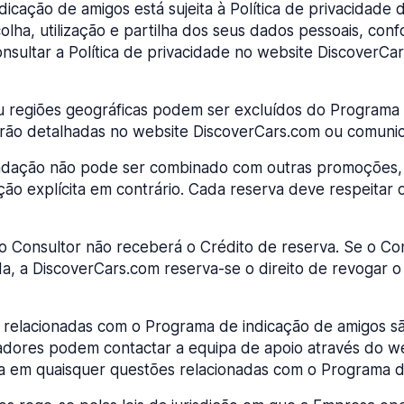
icação de amigos está sujeita à Política de privacidade 
lha, utilização e partilha dos seus dados pessoais, conf
onsultar a Política de privacidade no website Discover
 regiões geográficas podem ser excluídos do Programa d
rão detalhadas no website DiscoverCars.com ou comunica
ndação não pode ser combinado com outras promoções, 
ção explícita em contrário. Cada reserva deve respeitar 
o Consultor não receberá o Crédito de reserva. Se o Con
, a DiscoverCars.com reserva-se o direito de revogar o
relacionadas com o Programa de indicação de amigos sã
izadores podem contactar a equipa de apoio através do 
ia em quaisquer questões relacionadas com o Programa d