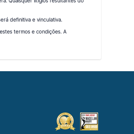
. Quaisquer litígios resultantes do
á definitiva e vinculativa.
 estes termos e condições. A