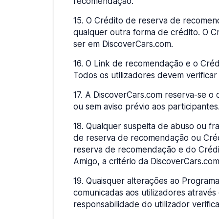
recomendação.
15
.
O Crédito de reserva de recomend
qualquer outra forma de crédito. O C
ser em DiscoverCars.com.
16
.
O Link de recomendação e o Crédi
Todos os utilizadores devem verificar
17
.
A DiscoverCars.com reserva-se o d
ou sem aviso prévio aos participantes
18
.
Qualquer suspeita de abuso ou fr
de reserva de recomendação ou Crédi
reserva de recomendação e do Crédi
Amigo, a critério da DiscoverCars.com
19
.
Quaisquer alterações ao Programa
comunicadas aos utilizadores através 
responsabilidade do utilizador verif